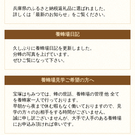
兵庫県のふるさと納税返礼品に選ばれました。
詳しくは「最新のお知らせ」をご覧ください。
養蜂場日記
久しぶりに養蜂場日記を更新しました。
分蜂の写真を上げています。
ぜひご覧になって下さい。
養蜂場見学ご希望の方へ
宝塚はちみつでは、蜂の世話、養蜂場の管理 他 全て
を養蜂家一人で行っております。
早朝から夜まで休む暇もなく働いておりますので、見
学の方々のお相手をする時間がございません。
誠に申し訳ございませんが、大手で人手のある養蜂場
にお申込み頂ければ幸いです。