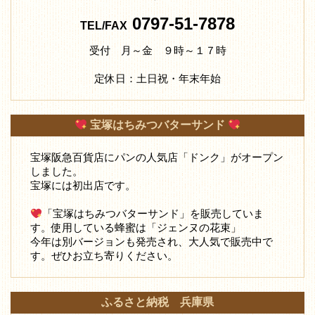
0797-51-7878
TEL/FAX
受付 月～金 ９時～１７時
定休日：土日祝・年末年始
宝塚はちみつバターサンド
宝塚阪急百貨店にパンの人気店「ドンク」がオープン
しました。
宝塚には初出店です。
「宝塚はちみつバターサンド」を販売していま
す。使用している蜂蜜は「ジェンヌの花束」
今年は別バージョンも発売され、大人気で販売中で
す。ぜひお立ち寄りください。
ふるさと納税 兵庫県