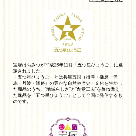
宝塚はちみつが平成26年11月「五つ星ひょうご」に選
定されました。
「五つ星ひょうご」とは兵庫五国（摂津・播磨・但
馬・丹波・淡路）の豊かな自然や歴史・文化を生かし
た商品のうち、"地域らしさ"と"創意工夫"を兼ね備え
た逸品を「五つ星ひょうご」として全国に発信するも
のです。