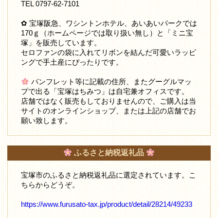
TEL 0797-62-7101
✿ 宝塚阪急、ワシントンホテル、あいあいパークでは
170ｇ（ホームページでは取り扱い無し）と「ミニ宝
塚」を販売しています。
セロファンの袋に入れてリボンを結んだ可愛いラッピ
ングで手土産にぴったりです。
パンフレット等に記載の住所、またグーグルマッ
プで出る「宝塚はちみつ」は自宅兼オフィスです。
店舗ではなく販売もしておりませんので、ご購入は当
サイトのオンラインショップ、または上記の店舗でお
願い致します。
ふるさと納税返礼品
宝塚市のふるさと納税返礼品に選定されています。こ
ちらからどうぞ。
https://www.furusato-tax.jp/product/detail/28214/49233