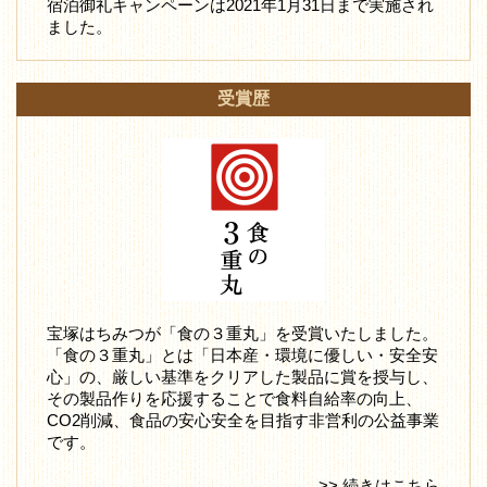
宿泊御礼キャンペーンは2021年1月31日まで実施され
ました。
受賞歴
宝塚はちみつが「食の３重丸」を受賞いたしました。
「食の３重丸」とは「日本産・環境に優しい・安全安
心」の、厳しい基準をクリアした製品に賞を授与し、
その製品作りを応援することで食料自給率の向上、
CO2削減、食品の安心安全を目指す非営利の公益事業
です。
>> 続きはこちら