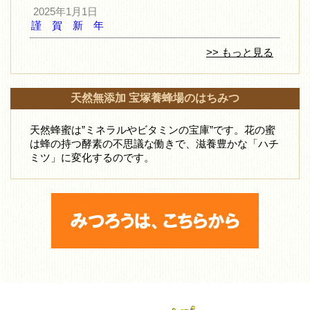
2025年1月1日
謹 賀 新 年
>> もっと見る
天然無添加 宝塚養蜂場のはちみつ
天然蜂蜜は”ミネラルやビタミンの宝庫”です。花の蜜
は蜂の持つ酵素の不思議な働きで、滋養豊かな「ハチ
ミツ」に変化するのです。