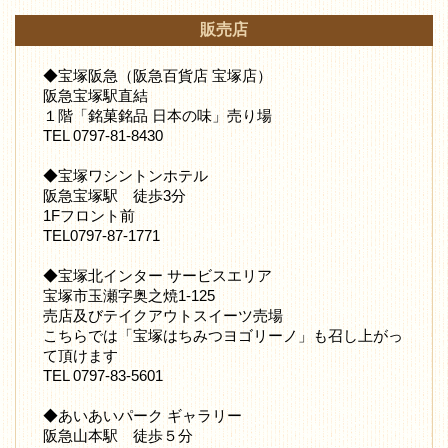
販売店
◆宝塚阪急（阪急百貨店 宝塚店）
阪急宝塚駅直結
１階「銘菓銘品 日本の味」売り場
TEL 0797-81-8430
◆宝塚ワシントンホテル
阪急宝塚駅 徒歩3分
1Fフロント前
TEL0797-87-1771
◆宝塚北インター サービスエリア
宝塚市玉瀬字奥之焼1-125
売店及びテイクアウトスイーツ売場
こちらでは「宝塚はちみつヨゴリーノ」も召し上がっ
て頂けます
TEL 0797-83-5601
◆あいあいパーク ギャラリー
阪急山本駅 徒歩５分