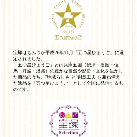
宝塚はちみつが平成26年11月「五つ星ひょうご」に選
定されました。
「五つ星ひょうご」とは兵庫五国（摂津・播磨・但
馬・丹波・淡路）の豊かな自然や歴史・文化を生かし
た商品のうち、"地域らしさ"と"創意工夫"を兼ね備え
た逸品を「五つ星ひょうご」として全国に発信するも
のです。