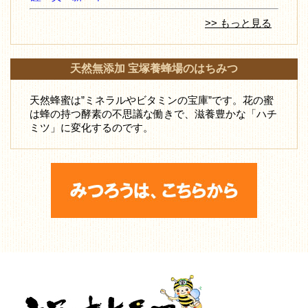
>> もっと見る
天然無添加 宝塚養蜂場のはちみつ
天然蜂蜜は”ミネラルやビタミンの宝庫”です。花の蜜
は蜂の持つ酵素の不思議な働きで、滋養豊かな「ハチ
ミツ」に変化するのです。