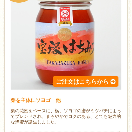
ご注文はこちらから
栗を主体にソヨゴ 他
栗の花蜜をベースに、栃、ソヨゴの蜜がミツバチによっ
てブレンドされ、まろやかでコクのある、とても魅力的
な蜂蜜が誕生しました。