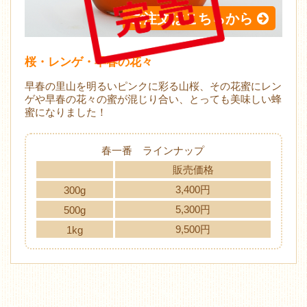
ご注文はこちらから
桜・レンゲ・早春の花々
早春の里山を明るいピンクに彩る山桜、その花蜜にレン
ゲや早春の花々の蜜が混じり合い、とっても美味しい蜂
蜜になりました！
春一番 ラインナップ
販売価格
3,400円
300g
5,300円
500g
9,500円
1kg