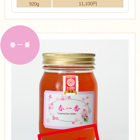
11,100円
920g
春 一 番