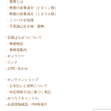
-
栗蜜とは
-
蜂蜜の栄養成分（ビタミン類）
-
蜂蜜の栄養成分（ミネラル類）
-
ミツバチ豆知識
-
不思議な生き物、蜜蜂。
・
宝塚はちみつについて
-
蜂蜜物語
-
養蜂場案内
・
ギャラリー
・
リンク
・
お問い合わせ
・
オンラインショップ
-
お支払いと送料について
-
特定商取引法に基づく表記
・
みつろうキャンドル
・
会員情報確認・PW再発行