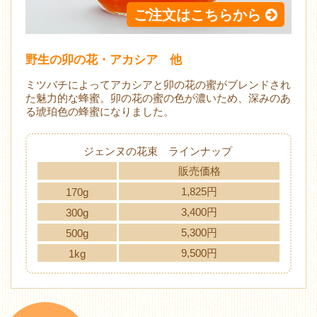
ご注文はこちらから
野生の卯の花・アカシア 他
ミツバチによってアカシアと卯の花の蜜がブレンドされ
た魅力的な蜂蜜。卯の花の蜜の色が濃いため、深みのあ
る琥珀色の蜂蜜になりました。
ジェンヌの花束 ラインナップ
販売価格
1,825円
170g
3,400円
300g
5,300円
500g
9,500円
1kg