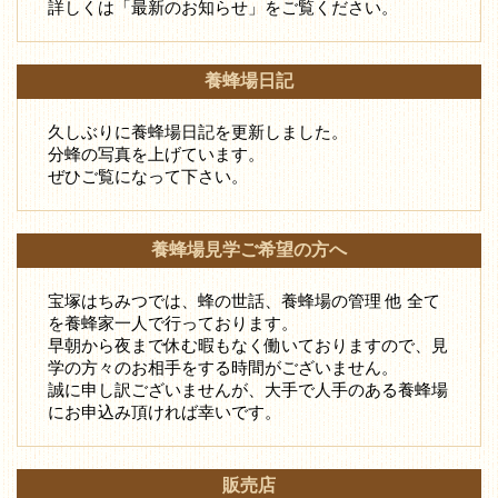
詳しくは「最新のお知らせ」をご覧ください。
養蜂場日記
久しぶりに養蜂場日記を更新しました。
分蜂の写真を上げています。
ぜひご覧になって下さい。
養蜂場見学ご希望の方へ
宝塚はちみつでは、蜂の世話、養蜂場の管理 他 全て
を養蜂家一人で行っております。
早朝から夜まで休む暇もなく働いておりますので、見
学の方々のお相手をする時間がございません。
誠に申し訳ございませんが、大手で人手のある養蜂場
にお申込み頂ければ幸いです。
販売店