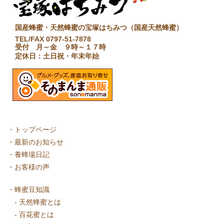
国産蜂蜜・天然蜂蜜の宝塚はちみつ（国産天然蜂蜜）
TEL/FAX 0797-51-7878
受付 月～金 ９時～１７時
定休日：土日祝・年末年始
・
トップページ
・
最新のお知らせ
・
養蜂場日記
・
お客様の声
・
蜂蜜豆知識
-
天然蜂蜜とは
-
百花蜜とは