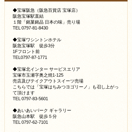
◆宝塚阪急（阪急百貨店 宝塚店）
阪急宝塚駅直結
１階「銘菓銘品 日本の味」売り場
TEL 0797-81-8430
◆宝塚ワシントンホテル
阪急宝塚駅 徒歩3分
1Fフロント前
TEL0797-87-1771
◆宝塚北インター サービスエリア
宝塚市玉瀬字奥之焼1-125
売店及びテイクアウトスイーツ売場
こちらでは「宝塚はちみつヨゴリーノ」も召し上がっ
て頂けます
TEL 0797-83-5601
◆あいあいパーク ギャラリー
阪急山本駅 徒歩５分
TEL 0797-62-7101