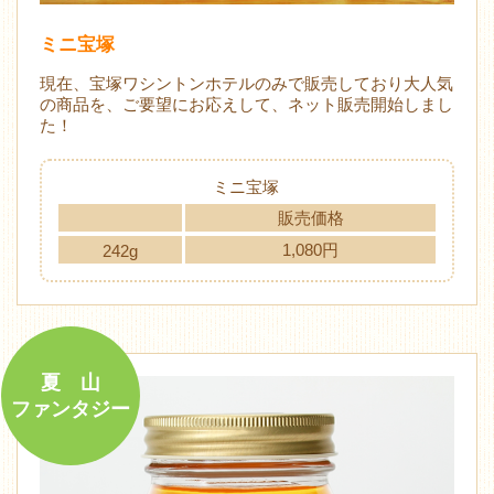
ミニ宝塚
現在、宝塚ワシントンホテルのみで販売しており大人気
の商品を、ご要望にお応えして、ネット販売開始しまし
た！
ミニ宝塚
販売価格
1,080円
242g
夏 山
ファンタジー