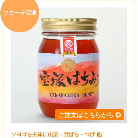
フローラ宝塚
ご注文はこちらから
ソヨゴを主体に山栗・野ばら・つげ 他