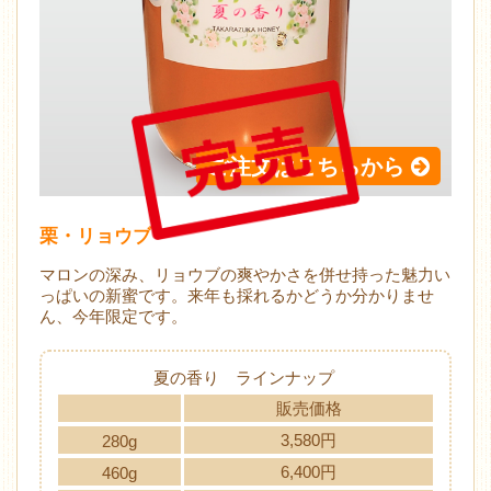
ご注文はこちらから
栗・リョウブ
マロンの深み、リョウブの爽やかさを併せ持った魅力い
っぱいの新蜜です。来年も採れるかどうか分かりませ
ん、今年限定です。
夏の香り ラインナップ
販売価格
3,580円
280g
6,400円
460g