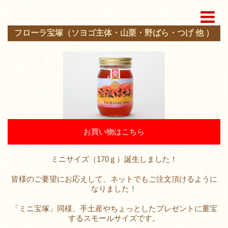
フローラ宝塚（ソヨゴ主体・山栗・野ばら・つげ 他 ）
お買い物はこちら
ミニサイズ（170ｇ）誕生しました！
皆様のご要望にお応えして、ネットでもご注文頂けるように
なりました！
「ミニ宝塚」同様、手土産やちょっとしたプレゼントに重宝
するスモールサイズです。