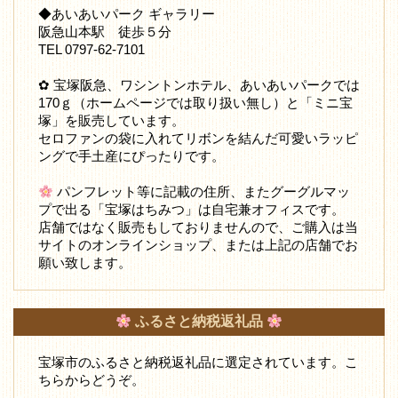
◆あいあいパーク ギャラリー
阪急山本駅 徒歩５分
TEL 0797-62-7101
✿ 宝塚阪急、ワシントンホテル、あいあいパークでは
170ｇ（ホームページでは取り扱い無し）と「ミニ宝
塚」を販売しています。
セロファンの袋に入れてリボンを結んだ可愛いラッピ
ングで手土産にぴったりです。
パンフレット等に記載の住所、またグーグルマッ
プで出る「宝塚はちみつ」は自宅兼オフィスです。
店舗ではなく販売もしておりませんので、ご購入は当
サイトのオンラインショップ、または上記の店舗でお
願い致します。
ふるさと納税返礼品
宝塚市のふるさと納税返礼品に選定されています。こ
ちらからどうぞ。