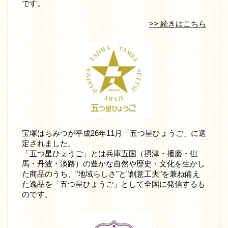
です。
>> 続きはこちら
宝塚はちみつが平成26年11月「五つ星ひょうご」に選
定されました。
「五つ星ひょうご」とは兵庫五国（摂津・播磨・但
馬・丹波・淡路）の豊かな自然や歴史・文化を生かし
た商品のうち、"地域らしさ"と"創意工夫"を兼ね備え
た逸品を「五つ星ひょうご」として全国に発信するも
のです。