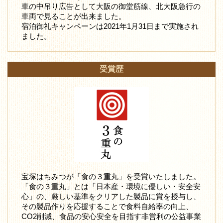
車の中吊り広告として大阪の御堂筋線、北大阪急行の
車両で見ることが出来ました。
宿泊御礼キャンペーンは2021年1月31日まで実施され
ました。
受賞歴
宝塚はちみつが「食の３重丸」を受賞いたしました。
「食の３重丸」とは「日本産・環境に優しい・安全安
心」の、厳しい基準をクリアした製品に賞を授与し、
その製品作りを応援することで食料自給率の向上、
CO2削減、食品の安心安全を目指す非営利の公益事業