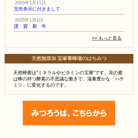
2025年1月11日
完売表示に付きまして
2025年1月1日
謹 賀 新 年
>> もっと見る
天然無添加 宝塚養蜂場のはちみつ
天然蜂蜜は”ミネラルやビタミンの宝庫”です。花の蜜
は蜂の持つ酵素の不思議な働きで、滋養豊かな「ハチ
ミツ」に変化するのです。