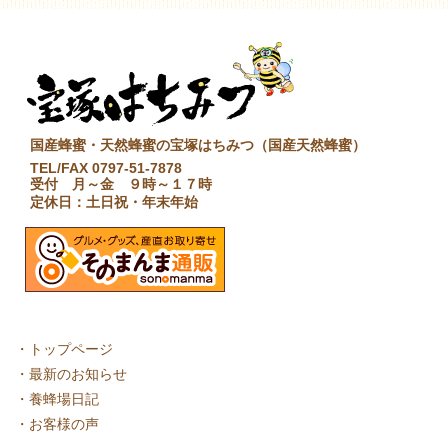
国産蜂蜜・天然蜂蜜の宝塚はちみつ（国産天然蜂蜜）
TEL/FAX 0797-51-7878
受付 月～金 ９時～１７時
定休日：土日祝・年末年始
・
トップページ
・
最新のお知らせ
・
養蜂場日記
・
お客様の声