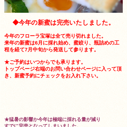
◆今年の新蜜は完売いたしました。
今年のフローラ宝塚は全て売り切れました。
来年の新蜜は6月に採れ始め、蜜絞り、瓶詰めの工
程を経て7月中旬から発送して参ります。
★ご予約はいつからでも承ります。
トップページ右端のお問い合わせページに入って頂
き、新蜜予約にチェックをお入れ下さい。
★猛暑の影響か今年は極端に採れる量が減り
すでに完売となってしまいました。