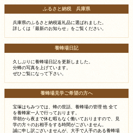
ふるさと納税 兵庫県
兵庫県のふるさと納税返礼品に選ばれました。
詳しくは「最新のお知らせ」をご覧ください。
養蜂場日記
久しぶりに養蜂場日記を更新しました。
分蜂の写真を上げています。
ぜひご覧になって下さい。
養蜂場見学ご希望の方へ
宝塚はちみつでは、蜂の世話、養蜂場の管理 他 全て
を養蜂家一人で行っております。
早朝から夜まで休む暇もなく働いておりますので、見
学の方々のお相手をする時間がございません。
誠に申し訳ございませんが、大手で人手のある養蜂場