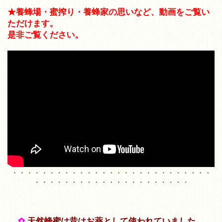
★養蜂場・蜜搾り・養蜂家の思いなど、動画をご覧い
ただけます。
是非ご覧ください。
・・・・・・・・・・・・・・・・・・・・・・・・・・・
・・・・・・・・・・・・・・・・・・・・・
✿
天然蜂蜜は昔はお薬として使われていました。