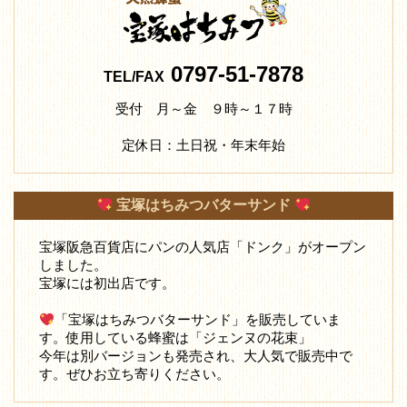
0797-51-7878
TEL/FAX
受付 月～金 ９時～１７時
定休日：土日祝・年末年始
宝塚はちみつバターサンド
宝塚阪急百貨店にパンの人気店「ドンク」がオープン
しました。
宝塚には初出店です。
「宝塚はちみつバターサンド」を販売していま
す。使用している蜂蜜は「ジェンヌの花束」
今年は別バージョンも発売され、大人気で販売中で
す。ぜひお立ち寄りください。