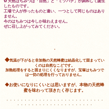
✿ 天然はちみつは「自然」と「ミツバチ」が調和して誕生
したものです。
工場で人が作ったものと違い、一つとして同じものはあり
ません。
今のはちみつは今しか味わえません。
ぜに召し上がってみてください。
・
◆
気温が下がると非加熱の天然蜂蜜は結晶化して固まってい
くのは自然なこどです。
加熱処理をすると固まりにくくなりますが、宝塚はちみつで
は一切の処理を行っておりません。
◆お使いになりにくいとは思いますが、本物の天然蜂
蜜を味わって頂きたく存じます。
・・・・・・・・・・・・・・・・・・・・・・・・・・・
・・・・・・・・・・・・・・・・・・・・・