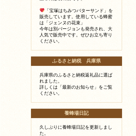
「宝塚はちみつバターサンド」を
販売しています。使用している蜂蜜
は「ジェンヌの花束」
今年は別バージョンも発売され、大
人気で販売中です。ぜひお立ち寄り
ください。
ふるさと納税 兵庫県
兵庫県のふるさと納税返礼品に選ば
れました。
詳しくは「最新のお知らせ」をご覧
ください。
養蜂場日記
久しぶりに養蜂場日記を更新しまし
た。