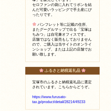
セロファンの袋に入れてリボンを結
んだ可愛いラッピングで手土産にぴ
ったりです。
パンフレット等に記載の住所、
またグーグルマップで出る「宝塚は
ちみつ」は自宅兼オフィスです。
店舗ではなく販売もしておりません
ので、ご購入は当サイトのオンライ
ンショップ、または上記の店舗でお
願い致します。
ふるさと納税返礼品
宝塚市のふるさと納税返礼品に選定
されています。こちらからどうぞ。
https://www.furusato-
tax.jp/product/detail/28214/49233