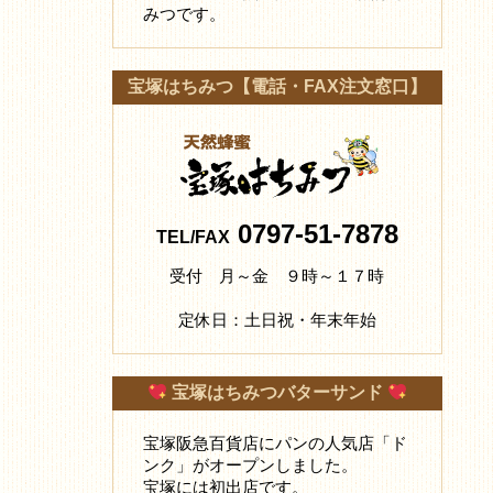
みつです。
宝塚はちみつ【電話・FAX注文窓口】
0797-51-7878
TEL/FAX
受付 月～金 ９時～１７時
定休日：土日祝・年末年始
宝塚はちみつバターサンド
宝塚阪急百貨店にパンの人気店「ド
ンク」がオープンしました。
宝塚には初出店です。