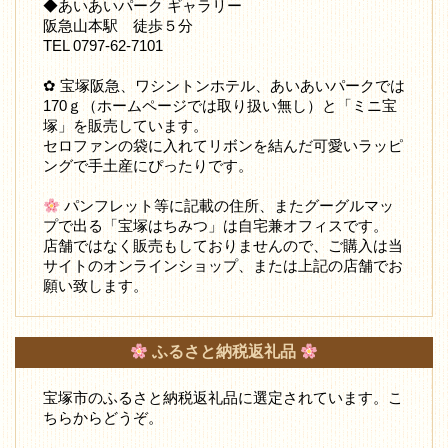
◆あいあいパーク ギャラリー
阪急山本駅 徒歩５分
TEL 0797-62-7101
✿ 宝塚阪急、ワシントンホテル、あいあいパークでは
170ｇ（ホームページでは取り扱い無し）と「ミニ宝
塚」を販売しています。
セロファンの袋に入れてリボンを結んだ可愛いラッピ
ングで手土産にぴったりです。
パンフレット等に記載の住所、またグーグルマッ
プで出る「宝塚はちみつ」は自宅兼オフィスです。
店舗ではなく販売もしておりませんので、ご購入は当
サイトのオンラインショップ、または上記の店舗でお
願い致します。
ふるさと納税返礼品
宝塚市のふるさと納税返礼品に選定されています。こ
ちらからどうぞ。