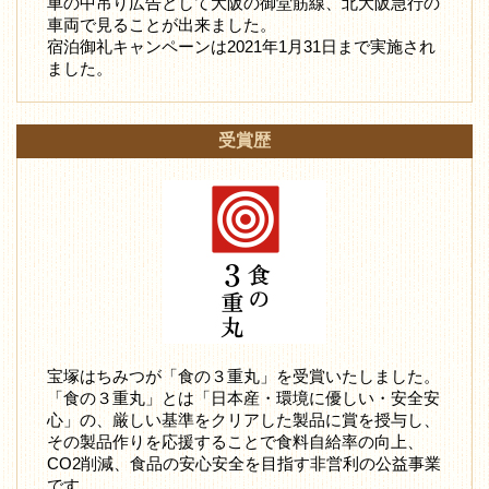
車の中吊り広告として大阪の御堂筋線、北大阪急行の
車両で見ることが出来ました。
宿泊御礼キャンペーンは2021年1月31日まで実施され
ました。
受賞歴
宝塚はちみつが「食の３重丸」を受賞いたしました。
「食の３重丸」とは「日本産・環境に優しい・安全安
心」の、厳しい基準をクリアした製品に賞を授与し、
その製品作りを応援することで食料自給率の向上、
CO2削減、食品の安心安全を目指す非営利の公益事業
です。