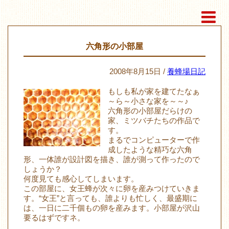
六角形の小部屋
2008年8月15日 /
養蜂場日記
もしも私が家を建てたなぁ
～ら～小さな家を～～♪
六角形の小部屋だらけの
家、ミツバチたちの作品で
す。
まるでコンピューターで作
成したような精巧な六角
形、一体誰が設計図を描き、誰が測って作ったので
しょうか？
何度見ても感心してしまいます。
この部屋に、女王蜂が次々に卵を産みつけていきま
す。“女王”と言っても、誰よりも忙しく、最盛期に
は、一日に二千個もの卵を産みます。小部屋が沢山
要るはずですネ。