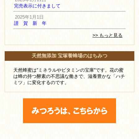
完売表示に付きまして
2025年1月1日
謹 賀 新 年
>> もっと見る
天然無添加 宝塚養蜂場のはちみつ
天然蜂蜜は”ミネラルやビタミンの宝庫”です。花の蜜
は蜂の持つ酵素の不思議な働きで、滋養豊かな「ハチ
ミツ」に変化するのです。