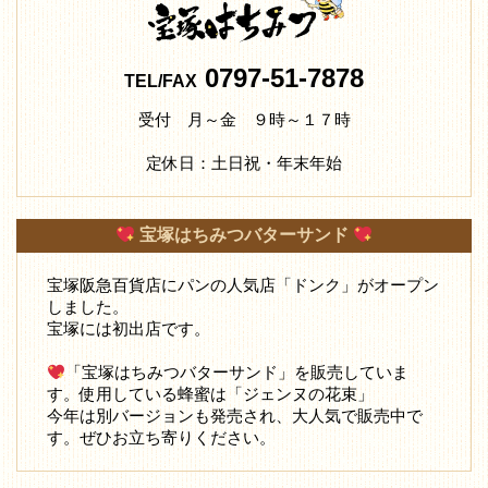
0797-51-7878
TEL/FAX
受付 月～金 ９時～１７時
定休日：土日祝・年末年始
宝塚はちみつバターサンド
宝塚阪急百貨店にパンの人気店「ドンク」がオープン
しました。
宝塚には初出店です。
「宝塚はちみつバターサンド」を販売していま
す。使用している蜂蜜は「ジェンヌの花束」
今年は別バージョンも発売され、大人気で販売中で
す。ぜひお立ち寄りください。