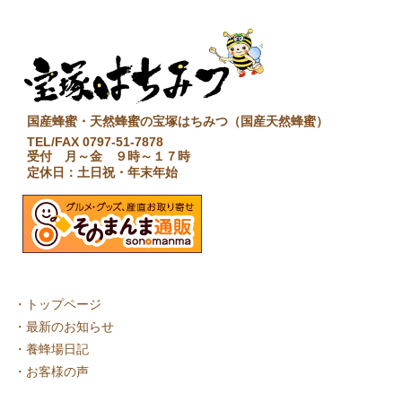
国産蜂蜜・天然蜂蜜の宝塚はちみつ（国産天然蜂蜜）
TEL/FAX 0797-51-7878
受付 月～金 ９時～１７時
定休日：土日祝・年末年始
・
トップページ
・
最新のお知らせ
・
養蜂場日記
・
お客様の声