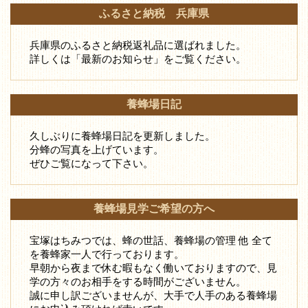
ふるさと納税 兵庫県
兵庫県のふるさと納税返礼品に選ばれました。
詳しくは「最新のお知らせ」をご覧ください。
養蜂場日記
久しぶりに養蜂場日記を更新しました。
分蜂の写真を上げています。
ぜひご覧になって下さい。
養蜂場見学ご希望の方へ
宝塚はちみつでは、蜂の世話、養蜂場の管理 他 全て
を養蜂家一人で行っております。
早朝から夜まで休む暇もなく働いておりますので、見
学の方々のお相手をする時間がございません。
誠に申し訳ございませんが、大手で人手のある養蜂場