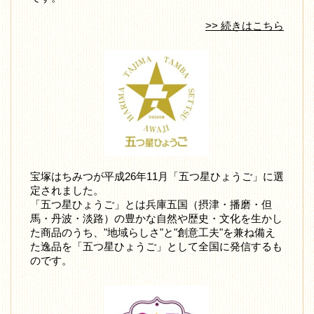
>> 続きはこちら
宝塚はちみつが平成26年11月「五つ星ひょうご」に選
定されました。
「五つ星ひょうご」とは兵庫五国（摂津・播磨・但
馬・丹波・淡路）の豊かな自然や歴史・文化を生かし
た商品のうち、"地域らしさ"と"創意工夫"を兼ね備え
た逸品を「五つ星ひょうご」として全国に発信するも
のです。