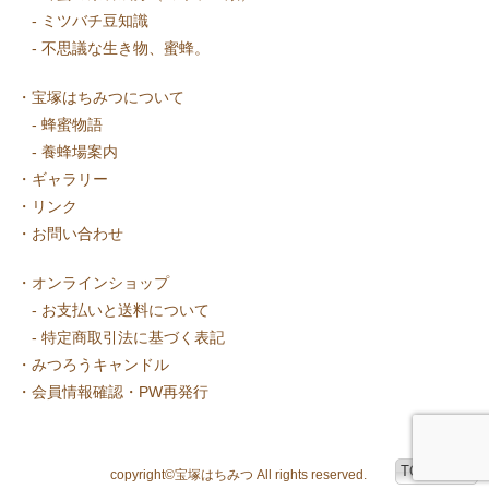
-
ミツバチ豆知識
-
不思議な生き物、蜜蜂。
・
宝塚はちみつについて
-
蜂蜜物語
-
養蜂場案内
・
ギャラリー
・
リンク
・
お問い合わせ
・
オンラインショップ
-
お支払いと送料について
-
特定商取引法に基づく表記
・
みつろうキャンドル
・
会員情報確認・PW再発行
TOPへ戻る
copyright©宝塚はちみつ All rights reserved.