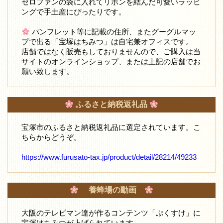
セロファンの袋に入れてリボンを結んだ可愛いラッピ
ングで手土産にぴったりです。
パンフレット等に記載の住所、またグーグルマッ
プで出る「宝塚はちみつ」は自宅兼オフィスです。
店舗ではなく販売もしておりませんので、ご購入は当
サイトのオンラインショップ、または上記の店舗でお
願い致します。
ふるさと納税返礼品
宝塚市のふるさと納税返礼品に選定されています。こ
ちらからどうぞ。
https://www.furusato-tax.jp/product/detail/28214/49233
養蜂場の動画
大阪のテレビマン達が作るコンテンツ「ぷくすけ」に
宝塚はちみつが上げられています。