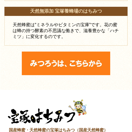
天然無添加 宝塚養蜂場のはちみつ
天然蜂蜜は”ミネラルやビタミンの宝庫”です。花の蜜
は蜂の持つ酵素の不思議な働きで、滋養豊かな「ハチ
ミツ」に変化するのです。
国産蜂蜜・天然蜂蜜の宝塚はちみつ（国産天然蜂蜜）