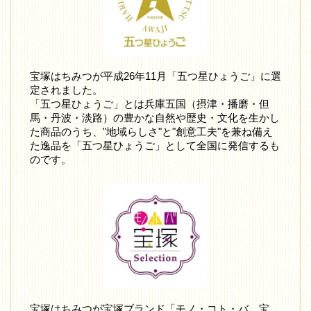
宝塚はちみつが平成26年11月「五つ星ひょうご」に選
定されました。
「五つ星ひょうご」とは兵庫五国（摂津・播磨・但
馬・丹波・淡路）の豊かな自然や歴史・文化を生かし
た商品のうち、"地域らしさ"と"創意工夫"を兼ね備え
た逸品を「五つ星ひょうご」として全国に発信するも
のです。
宝塚はちみつが宝塚ブランド「モノ・コト・バ 宝