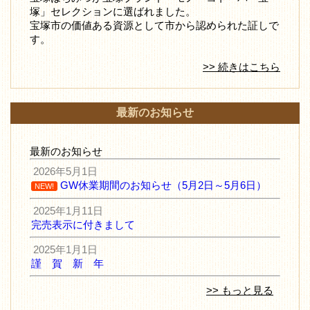
塚」セレクションに選ばれました。
宝塚市の価値ある資源として市から認められた証しで
す。
>> 続きはこちら
最新のお知らせ
最新のお知らせ
2026年5月1日
GW休業期間のお知らせ（5月2日～5月6日）
NEW!
2025年1月11日
完売表示に付きまして
2025年1月1日
謹 賀 新 年
>> もっと見る