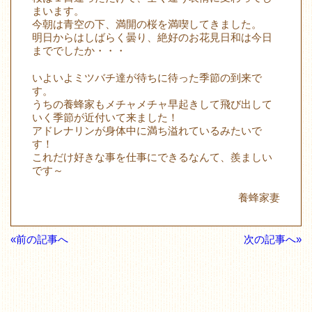
まいます。
今朝は青空の下、満開の桜を満喫してきました。
明日からはしばらく曇り、絶好のお花見日和は今日
まででしたか・・・
いよいよミツバチ達が待ちに待った季節の到来で
す。
うちの養蜂家もメチャメチャ早起きして飛び出して
いく季節が近付いて来ました！
アドレナリンが身体中に満ち溢れているみたいで
す！
これだけ好きな事を仕事にできるなんて、羨ましい
です～
養蜂家妻
«前の記事へ
次の記事へ»