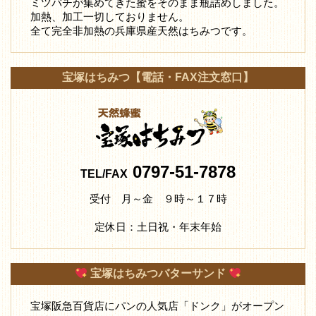
ミツバチが集めてきた蜜をそのまま瓶詰めしました。
加熱、加工一切しておりません。
全て完全非加熱の兵庫県産天然はちみつです。
宝塚はちみつ【電話・FAX注文窓口】
0797-51-7878
TEL/FAX
受付 月～金 ９時～１７時
定休日：土日祝・年末年始
宝塚はちみつバターサンド
宝塚阪急百貨店にパンの人気店「ドンク」がオープン