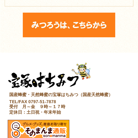
国産蜂蜜・天然蜂蜜の宝塚はちみつ（国産天然蜂蜜）
TEL/FAX 0797-51-7878
受付 月～金 ９時～１７時
定休日：土日祝・年末年始