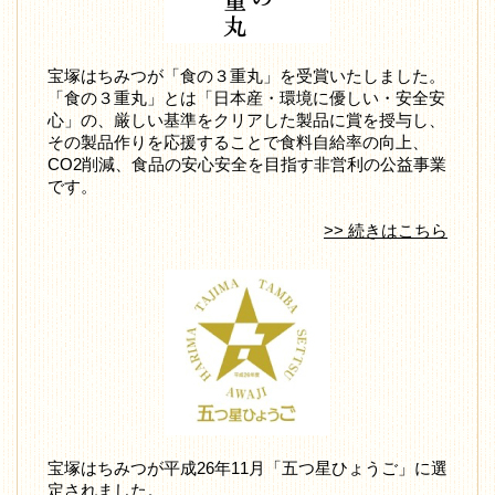
宝塚はちみつが「食の３重丸」を受賞いたしました。
「食の３重丸」とは「日本産・環境に優しい・安全安
心」の、厳しい基準をクリアした製品に賞を授与し、
その製品作りを応援することで食料自給率の向上、
CO2削減、食品の安心安全を目指す非営利の公益事業
です。
>> 続きはこちら
宝塚はちみつが平成26年11月「五つ星ひょうご」に選
定されました。