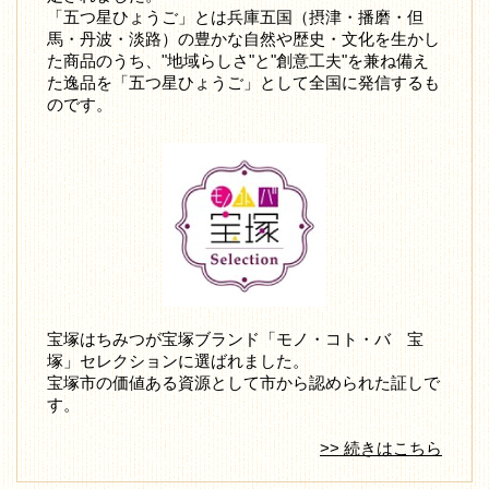
「五つ星ひょうご」とは兵庫五国（摂津・播磨・但
馬・丹波・淡路）の豊かな自然や歴史・文化を生かし
た商品のうち、"地域らしさ"と"創意工夫"を兼ね備え
た逸品を「五つ星ひょうご」として全国に発信するも
のです。
宝塚はちみつが宝塚ブランド「モノ・コト・バ 宝
塚」セレクションに選ばれました。
宝塚市の価値ある資源として市から認められた証しで
す。
>> 続きはこちら