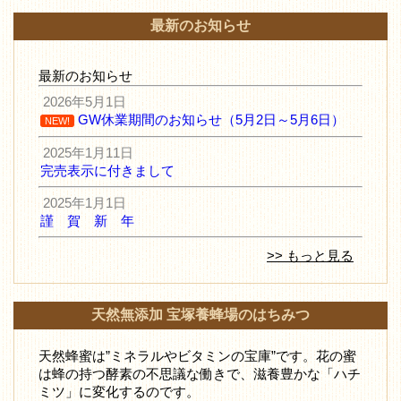
最新のお知らせ
最新のお知らせ
2026年5月1日
GW休業期間のお知らせ（5月2日～5月6日）
NEW!
2025年1月11日
完売表示に付きまして
2025年1月1日
謹 賀 新 年
>> もっと見る
天然無添加 宝塚養蜂場のはちみつ
天然蜂蜜は”ミネラルやビタミンの宝庫”です。花の蜜
は蜂の持つ酵素の不思議な働きで、滋養豊かな「ハチ
ミツ」に変化するのです。