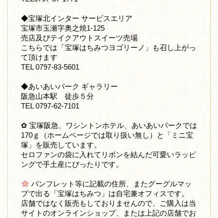
◆宝塚北インター サービスエリア
宝塚市玉瀬字奥之焼1-125
売店及びテイクアウトスイーツ売場
こちらでは「宝塚はちみつヨゴリーノ」も召し上がっ
て頂けます
TEL 0797-83-5601
◆あいあいパーク ギャラリー
阪急山本駅 徒歩５分
TEL 0797-62-7101
✿ 宝塚阪急、ワシントンホテル、あいあいパークでは
170ｇ（ホームページでは取り扱い無し）と「ミニ宝
塚」を販売しています。
セロファンの袋に入れてリボンを結んだ可愛いラッピ
ングで手土産にぴったりです。
パンフレット等に記載の住所、またグーグルマッ
プで出る「宝塚はちみつ」は自宅兼オフィスです。
店舗ではなく販売もしておりませんので、ご購入は当
サイトのオンラインショップ、または上記の店舗でお