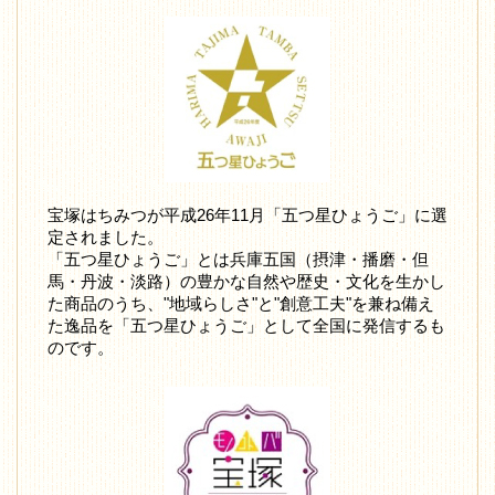
宝塚はちみつが平成26年11月「五つ星ひょうご」に選
定されました。
「五つ星ひょうご」とは兵庫五国（摂津・播磨・但
馬・丹波・淡路）の豊かな自然や歴史・文化を生かし
た商品のうち、"地域らしさ"と"創意工夫"を兼ね備え
た逸品を「五つ星ひょうご」として全国に発信するも
のです。