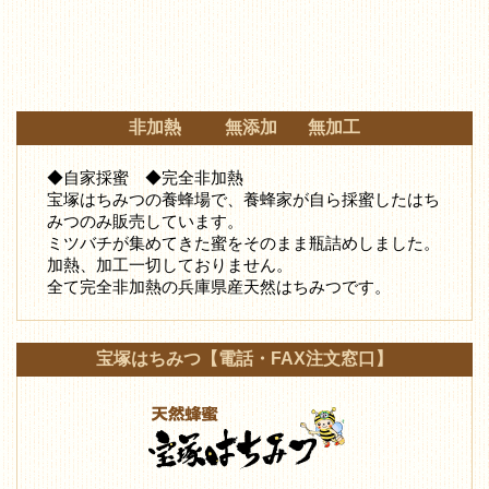
非加熱 無添加 無加工
◆自家採蜜 ◆完全非加熱
宝塚はちみつの養蜂場で、養蜂家が自ら採蜜したはち
みつ
のみ販売しています。
ミツバチが集めてきた蜜をそのまま瓶詰めしました。
加熱、加工一切しておりません。
全て完全非加熱の兵庫県産天然はちみつです。
宝塚はちみつ【電話・FAX注文窓口】