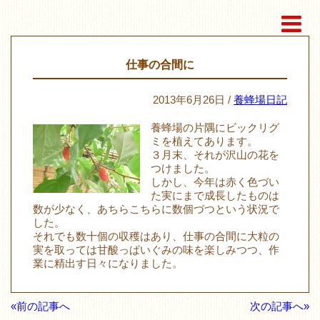
仕事の合間に
2013年6月26日 /
養蜂場日記
養蜂場の片隅にビックリグ
ミを植えてあります。
３月末、それが沢山の花を
つけました。
しかし、今年は赤く色づい
た実にまで成長したものは
数が少なく、あちらこちらに数個づつという状況で
した。
それでも数十個の収穫はあり、仕事の合間に大粒の
実を取っては甘酸っぱいぐみの味を楽しみつつ、作
業に精出す日々になりました。
«前の記事へ
次の記事へ»