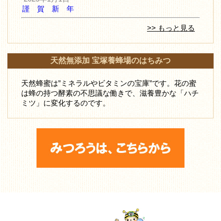
謹 賀 新 年
>> もっと見る
天然無添加 宝塚養蜂場のはちみつ
天然蜂蜜は”ミネラルやビタミンの宝庫”です。花の蜜
は蜂の持つ酵素の不思議な働きで、滋養豊かな「ハチ
ミツ」に変化するのです。