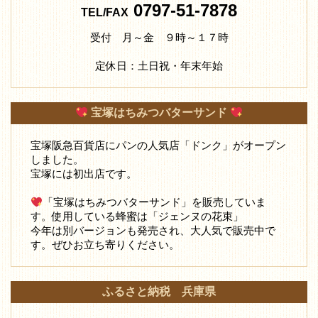
0797-51-7878
TEL/FAX
受付 月～金 ９時～１７時
定休日：土日祝・年末年始
宝塚はちみつバターサンド
宝塚阪急百貨店にパンの人気店「ドンク」がオープン
しました。
宝塚には初出店です。
「宝塚はちみつバターサンド」を販売していま
す。使用している蜂蜜は「ジェンヌの花束」
今年は別バージョンも発売され、大人気で販売中で
す。ぜひお立ち寄りください。
ふるさと納税 兵庫県