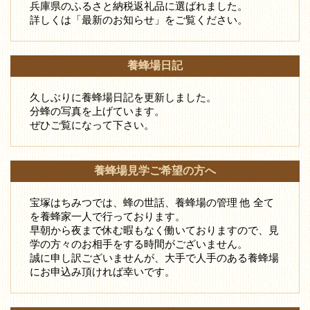
兵庫県のふるさと納税返礼品に選ばれました。
詳しくは「最新のお知らせ」をご覧ください。
養蜂場日記
久しぶりに養蜂場日記を更新しました。
分蜂の写真を上げています。
ぜひご覧になって下さい。
養蜂場見学ご希望の方へ
宝塚はちみつでは、蜂の世話、養蜂場の管理 他 全て
を養蜂家一人で行っております。
早朝から夜まで休む暇もなく働いておりますので、見
学の方々のお相手をする時間がございません。
誠に申し訳ございませんが、大手で人手のある養蜂場
にお申込み頂ければ幸いです。