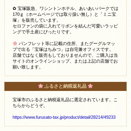
✿ 宝塚阪急、ワシントンホテル、あいあいパークでは
170ｇ（ホームページでは取り扱い無し）と「ミニ宝
塚」を販売しています。
セロファンの袋に入れてリボンを結んだ可愛いラッピ
ングで手土産にぴったりです。
パンフレット等に記載の住所、またグーグルマッ
プで出る「宝塚はちみつ」は自宅兼オフィスです。
店舗ではなく販売もしておりませんので、ご購入は当
サイトのオンラインショップ、または上記の店舗でお
願い致します。
ふるさと納税返礼品
宝塚市のふるさと納税返礼品に選定されています。こ
ちらからどうぞ。
https://www.furusato-tax.jp/product/detail/28214/49233