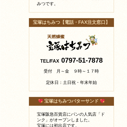
みつです。
宝塚はちみつ【電話・FAX注文窓口】
0797-51-7878
TEL/FAX
受付 月～金 ９時～１７時
定休日：土日祝・年末年始
宝塚はちみつバターサンド
宝塚阪急百貨店にパンの人気店「ド
ンク」がオープンしました。
宝塚には初出店です。