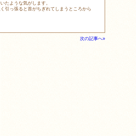
ていたような気がします。
強く引っ張ると首がちぎれてしまうところから
次の記事へ»