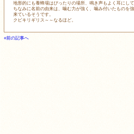
地形的にも養蜂場はぴったりの場所、鳴き声もよく耳にし
ちなみに名前の由来は、噛む力が強く、噛み付いたものを
来ているそうです。
クビキリギリス～～なるほど。
«前の記事へ