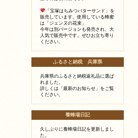
「宝塚はちみつバターサンド」を
販売しています。使用している蜂蜜
は「ジェンヌの花束」
今年は別バージョンも発売され、大
人気で販売中です。ぜひお立ち寄り
ください。
ふるさと納税 兵庫県
兵庫県のふるさと納税返礼品に選ば
れました。
詳しくは「最新のお知らせ」をご覧
ください。
養蜂場日記
久しぶりに養蜂場日記を更新しまし
た。