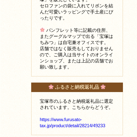
セロファンの袋に入れてリボンを結
んだ可愛いラッピングで手土産にぴ
ったりです。
パンフレット等に記載の住所、
またグーグルマップで出る「宝塚は
ちみつ」は自宅兼オフィスです。
店舗ではなく販売もしておりません
ので、ご購入は当サイトのオンライ
ンショップ、または上記の店舗でお
願い致します。
ふるさと納税返礼品
宝塚市のふるさと納税返礼品に選定
されています。こちらからどうぞ。
https://www.furusato-
tax.jp/product/detail/28214/49233