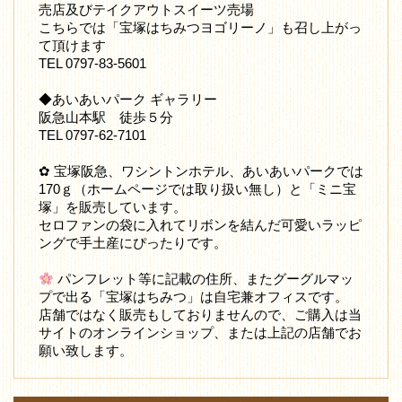
売店及びテイクアウトスイーツ売場
こちらでは「宝塚はちみつヨゴリーノ」も召し上がっ
て頂けます
TEL 0797-83-5601
◆あいあいパーク ギャラリー
阪急山本駅 徒歩５分
TEL 0797-62-7101
✿ 宝塚阪急、ワシントンホテル、あいあいパークでは
170ｇ（ホームページでは取り扱い無し）と「ミニ宝
塚」を販売しています。
セロファンの袋に入れてリボンを結んだ可愛いラッピ
ングで手土産にぴったりです。
パンフレット等に記載の住所、またグーグルマッ
プで出る「宝塚はちみつ」は自宅兼オフィスです。
店舗ではなく販売もしておりませんので、ご購入は当
サイトのオンラインショップ、または上記の店舗でお
願い致します。