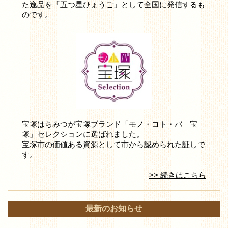
た逸品を「五つ星ひょうご」として全国に発信するも
のです。
宝塚はちみつが宝塚ブランド「モノ・コト・バ 宝
塚」セレクションに選ばれました。
宝塚市の価値ある資源として市から認められた証しで
す。
>> 続きはこちら
最新のお知らせ