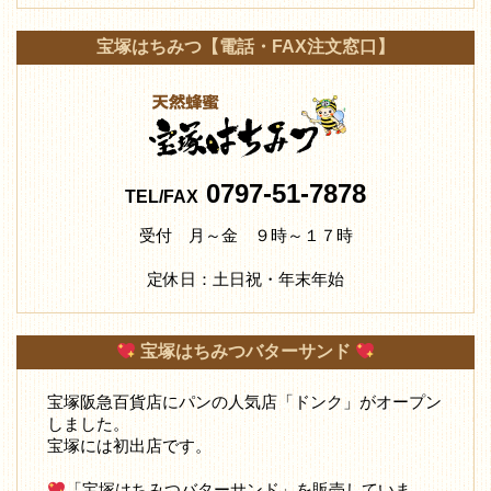
宝塚はちみつ【電話・FAX注文窓口】
0797-51-7878
TEL/FAX
受付 月～金 ９時～１７時
定休日：土日祝・年末年始
宝塚はちみつバターサンド
宝塚阪急百貨店にパンの人気店「ドンク」がオープン
しました。
宝塚には初出店です。
「宝塚はちみつバターサンド」を販売していま