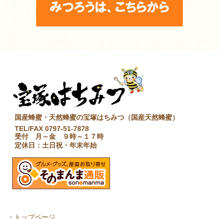
国産蜂蜜・天然蜂蜜の宝塚はちみつ（国産天然蜂蜜）
TEL/FAX 0797-51-7878
受付 月～金 ９時～１７時
定休日：土日祝・年末年始
・
トップページ