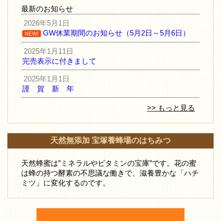
最新のお知らせ
2026年5月1日
GW休業期間のお知らせ（5月2日～5月6日）
NEW!
2025年1月11日
完売表示に付きまして
2025年1月1日
謹 賀 新 年
>> もっと見る
天然無添加 宝塚養蜂場のはちみつ
天然蜂蜜は”ミネラルやビタミンの宝庫”です。花の蜜
は蜂の持つ酵素の不思議な働きで、滋養豊かな「ハチ
ミツ」に変化するのです。