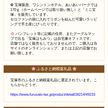
✿ 宝塚阪急、ワシントンホテル、あいあいパークでは
170ｇ（ホームページでは取り扱い無し）と「ミニ宝
塚」を販売しています。
セロファンの袋に入れてリボンを結んだ可愛いラッピ
ングで手土産にぴったりです。
パンフレット等に記載の住所、またグーグルマッ
プで出る「宝塚はちみつ」は自宅兼オフィスです。
店舗ではなく販売もしておりませんので、ご購入は当
サイトのオンラインショップ、または上記の店舗でお
願い致します。
ふるさと納税返礼品
宝塚市のふるさと納税返礼品に選定されています。こ
ちらからどうぞ。
https://www.furusato-tax.jp/product/detail/28214/49233