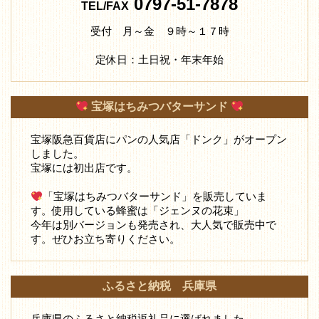
0797-51-7878
TEL/FAX
受付 月～金 ９時～１７時
定休日：土日祝・年末年始
宝塚はちみつバターサンド
宝塚阪急百貨店にパンの人気店「ドンク」がオープン
しました。
宝塚には初出店です。
「宝塚はちみつバターサンド」を販売していま
す。使用している蜂蜜は「ジェンヌの花束」
今年は別バージョンも発売され、大人気で販売中で
す。ぜひお立ち寄りください。
ふるさと納税 兵庫県
兵庫県のふるさと納税返礼品に選ばれました。