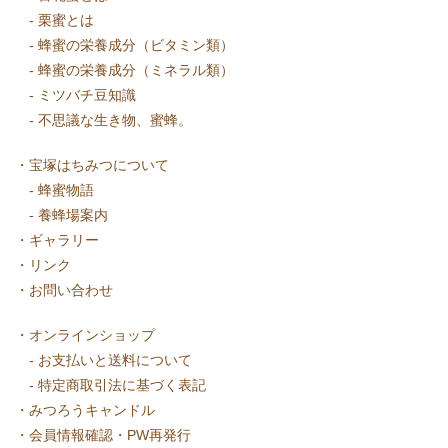
-
栗蜜とは
-
蜂蜜の栄養成分（ビタミン類）
-
蜂蜜の栄養成分（ミネラル類）
-
ミツバチ豆知識
-
不思議な生き物、蜜蜂。
・
宝塚はちみつについて
-
蜂蜜物語
-
養蜂場案内
・
ギャラリー
・
リンク
・
お問い合わせ
・
オンラインショップ
-
お支払いと送料について
-
特定商取引法に基づく表記
・
みつろうキャンドル
・
会員情報確認・PW再発行