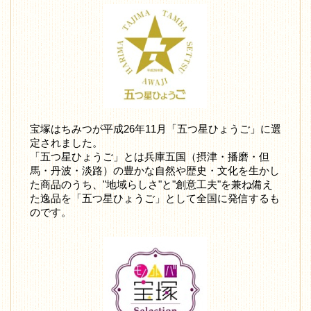
宝塚はちみつが平成26年11月「五つ星ひょうご」に選
定されました。
「五つ星ひょうご」とは兵庫五国（摂津・播磨・但
馬・丹波・淡路）の豊かな自然や歴史・文化を生かし
た商品のうち、"地域らしさ"と"創意工夫"を兼ね備え
た逸品を「五つ星ひょうご」として全国に発信するも
のです。