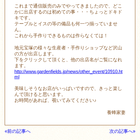
これまで通信販売のみでやってきましたので、どこ
かに出店するのは初めての事・・・ちょっとドキド
キです。
テーブルとイスの等の備品も何一つ揃っていませ
ん。
これから手作りできるものは作らなくては！
地元宝塚の様々な生産者・手作りショップなど沢山
の方が出店します。
下をクリックして頂くと、他の出店名がご覧になれ
ます。
http://www.gardenfields.jp/news/other_event/10910.ht
ml
美味しそうなお店がいっぱいですので、きっと楽し
んで頂けると思います。
お時間があれば、覗いてみてください♪
養蜂家妻
«前の記事へ
次の記事へ»