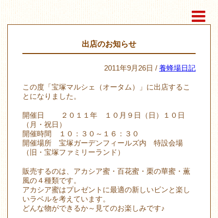
出店のお知らせ
2011年9月26日 /
養蜂場日記
この度「宝塚マルシェ（オータム）」に出店するこ
とになりました。
開催日 ２０１１年 １０月９日（日）１０日
（月・祝日）
開催時間 １０：３０～１６：３０
開催場所 宝塚ガーデンフィールズ内 特設会場
（旧・宝塚ファミリーランド）
販売するのは、アカシア蜜・百花蜜・栗の華蜜・薫
風の４種類です。
アカシア蜜はプレゼントに最適の新しいビンと楽し
いラベルを考えています。
どんな物ができるか～見てのお楽しみです♪