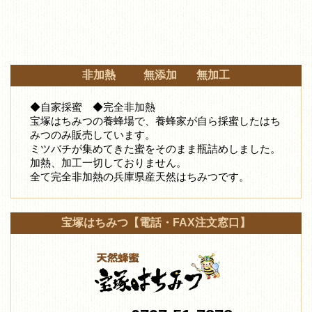
非加熱 無添加 無加工
◆自家採蜜 ◆完全非加熱
宝塚はちみつの養蜂場で、養蜂家が自ら採蜜したはち
みつ
のみ販売しています。
ミツバチが集めてきた蜜をそのまま瓶詰めしました。
加熱、加工一切しておりません。
全て完全非加熱の兵庫県産天然はちみつです。
宝塚はちみつ【電話・FAX注文窓口】