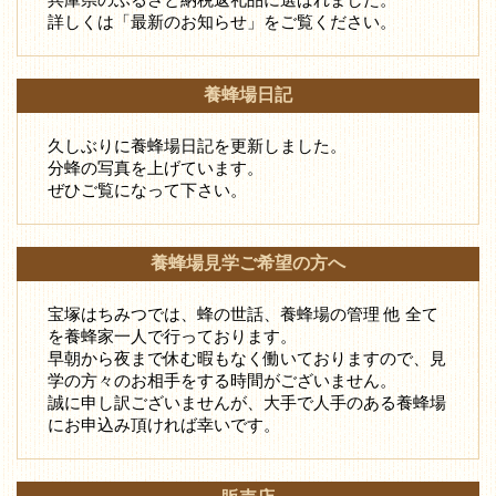
詳しくは「最新のお知らせ」をご覧ください。
養蜂場日記
久しぶりに養蜂場日記を更新しました。
分蜂の写真を上げています。
ぜひご覧になって下さい。
養蜂場見学ご希望の方へ
宝塚はちみつでは、蜂の世話、養蜂場の管理 他 全て
を養蜂家一人で行っております。
早朝から夜まで休む暇もなく働いておりますので、見
学の方々のお相手をする時間がございません。
誠に申し訳ございませんが、大手で人手のある養蜂場
にお申込み頂ければ幸いです。