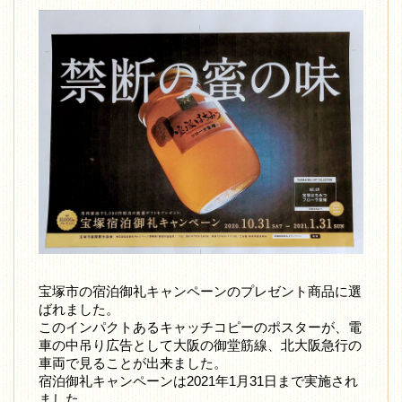
宝塚市の宿泊御礼キャンペーンのプレゼント商品に選
ばれました。
このインパクトあるキャッチコピーのポスターが、電
車の中吊り広告として大阪の御堂筋線、北大阪急行の
車両で見ることが出来ました。
宿泊御礼キャンペーンは2021年1月31日まで実施され
ました。