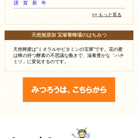
謹 賀 新 年
>> もっと見る
天然無添加 宝塚養蜂場のはちみつ
天然蜂蜜は”ミネラルやビタミンの宝庫”です。花の蜜
は蜂の持つ酵素の不思議な働きで、滋養豊かな「ハチ
ミツ」に変化するのです。