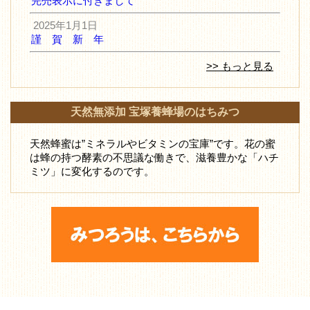
完売表示に付きまして
2025年1月1日
謹 賀 新 年
>> もっと見る
天然無添加 宝塚養蜂場のはちみつ
天然蜂蜜は”ミネラルやビタミンの宝庫”です。花の蜜
は蜂の持つ酵素の不思議な働きで、滋養豊かな「ハチ
ミツ」に変化するのです。