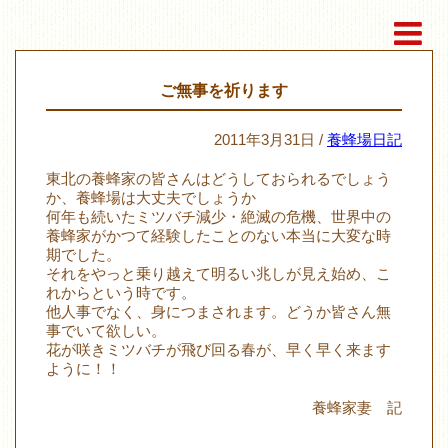
ご無事を祈ります
2011年3月31日 /
養蜂場日記
東北の養蜂家の皆さんはどうしておられるでしょう
か、養蜂場は大丈夫でしょうか
何年も続いたミツバチ減少・絶滅の危機、世界中の
養蜂家がかつて経験したことのない本当に大変な時
期でした。
それをやっと乗り越えて明るい兆しが見え始め、こ
れからという時です。
他人事でなく、身につまされます。どうか皆さん無
事でいて欲しい。
花が咲きミツバチが飛び回る春が、早く早く来ます
ように！！
養蜂家妻 記