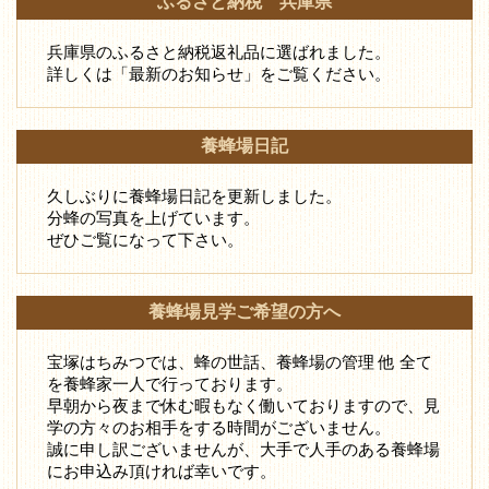
ふるさと納税 兵庫県
兵庫県のふるさと納税返礼品に選ばれました。
詳しくは「最新のお知らせ」をご覧ください。
養蜂場日記
久しぶりに養蜂場日記を更新しました。
分蜂の写真を上げています。
ぜひご覧になって下さい。
養蜂場見学ご希望の方へ
宝塚はちみつでは、蜂の世話、養蜂場の管理 他 全て
を養蜂家一人で行っております。
早朝から夜まで休む暇もなく働いておりますので、見
学の方々のお相手をする時間がございません。
誠に申し訳ございませんが、大手で人手のある養蜂場
にお申込み頂ければ幸いです。