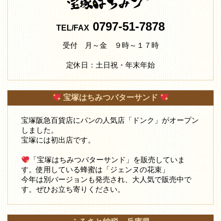
0797-51-7878
TEL/FAX
受付 月～金 ９時～１７時
定休日：土日祝・年末年始
宝塚はちみつバターサンド
宝塚阪急百貨店にパンの人気店「ドンク」がオープン
しました。
宝塚には初出店です。
「宝塚はちみつバターサンド」を販売していま
す。使用している蜂蜜は「ジェンヌの花束」
今年は別バージョンも発売され、大人気で販売中で
す。ぜひお立ち寄りください。