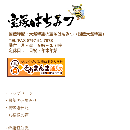
国産蜂蜜・天然蜂蜜の宝塚はちみつ（国産天然蜂蜜）
TEL/FAX 0797-51-7878
受付 月～金 ９時～１７時
定休日：土日祝・年末年始
・
トップページ
・
最新のお知らせ
・
養蜂場日記
・
お客様の声
・
蜂蜜豆知識