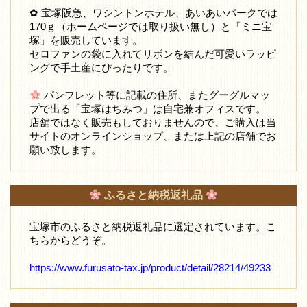
✿ 宝塚阪急、ワシントンホテル、あいあいパークでは
170ｇ（ホームページでは取り扱い無し）と「ミニ宝
塚」を販売しています。
セロファンの袋に入れてリボンを結んだ可愛いラッピ
ングで手土産にぴったりです。
パンフレット等に記載の住所、またグーグルマッ
プで出る「宝塚はちみつ」は自宅兼オフィスです。
店舗ではなく販売もしておりませんので、ご購入は当
サイトのオンラインショップ、または上記の店舗でお
願い致します。
ふるさと納税返礼品
宝塚市のふるさと納税返礼品に選定されています。こ
ちらからどうぞ。
https://www.furusato-tax.jp/product/detail/28214/49233