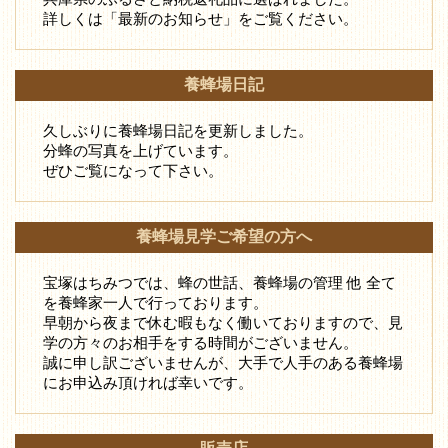
詳しくは「最新のお知らせ」をご覧ください。
養蜂場日記
久しぶりに養蜂場日記を更新しました。
分蜂の写真を上げています。
ぜひご覧になって下さい。
養蜂場見学ご希望の方へ
宝塚はちみつでは、蜂の世話、養蜂場の管理 他 全て
を養蜂家一人で行っております。
早朝から夜まで休む暇もなく働いておりますので、見
学の方々のお相手をする時間がございません。
誠に申し訳ございませんが、大手で人手のある養蜂場
にお申込み頂ければ幸いです。