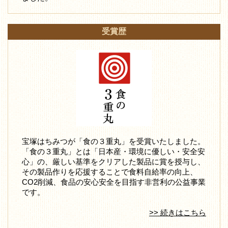
受賞歴
宝塚はちみつが「食の３重丸」を受賞いたしました。
「食の３重丸」とは「日本産・環境に優しい・安全安
心」の、厳しい基準をクリアした製品に賞を授与し、
その製品作りを応援することで食料自給率の向上、
CO2削減、食品の安心安全を目指す非営利の公益事業
です。
>> 続きはこちら