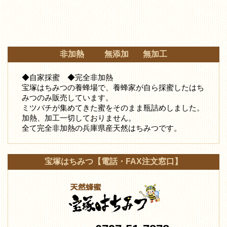
非加熱 無添加 無加工
◆自家採蜜 ◆完全非加熱
宝塚はちみつの養蜂場で、養蜂家が自ら採蜜したはち
みつ
のみ販売しています。
ミツバチが集めてきた蜜をそのまま瓶詰めしました。
加熱、加工一切しておりません。
全て完全非加熱の兵庫県産天然はちみつです。
宝塚はちみつ【電話・FAX注文窓口】