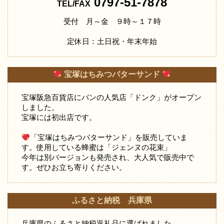
0797-51-7878
TEL/FAX
受付 月～金 ９時～１７時
定休日：土日祝・年末年始
宝塚はちみつバターサンド
宝塚阪急百貨店にパンの人気店「ドンク」がオープン
しました。
宝塚には初出店です。
「宝塚はちみつバターサンド」を販売していま
す。使用している蜂蜜は「ジェンヌの花束」
今年は別バージョンも発売され、大人気で販売中で
す。ぜひお立ち寄りください。
ふるさと納税 兵庫県
兵庫県のふるさと納税返礼品に選ばれました。