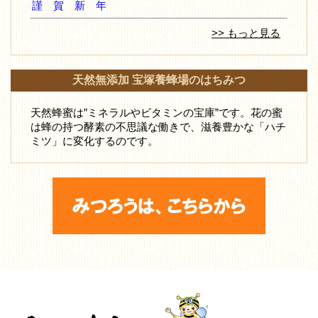
謹 賀 新 年
>> もっと見る
天然無添加 宝塚養蜂場のはちみつ
天然蜂蜜は”ミネラルやビタミンの宝庫”です。花の蜜
は蜂の持つ酵素の不思議な働きで、滋養豊かな「ハチ
ミツ」に変化するのです。