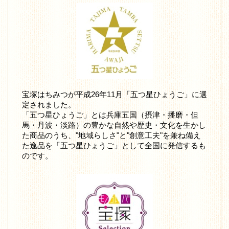
宝塚はちみつが平成26年11月「五つ星ひょうご」に選
定されました。
「五つ星ひょうご」とは兵庫五国（摂津・播磨・但
馬・丹波・淡路）の豊かな自然や歴史・文化を生かし
た商品のうち、"地域らしさ"と"創意工夫"を兼ね備え
た逸品を「五つ星ひょうご」として全国に発信するも
のです。