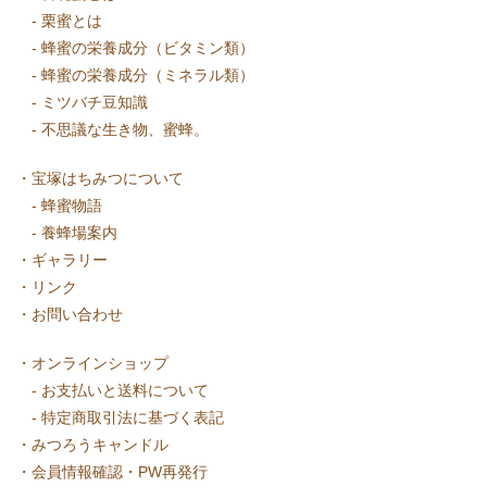
-
栗蜜とは
-
蜂蜜の栄養成分（ビタミン類）
-
蜂蜜の栄養成分（ミネラル類）
-
ミツバチ豆知識
-
不思議な生き物、蜜蜂。
・
宝塚はちみつについて
-
蜂蜜物語
-
養蜂場案内
・
ギャラリー
・
リンク
・
お問い合わせ
・
オンラインショップ
-
お支払いと送料について
-
特定商取引法に基づく表記
・
みつろうキャンドル
・
会員情報確認・PW再発行