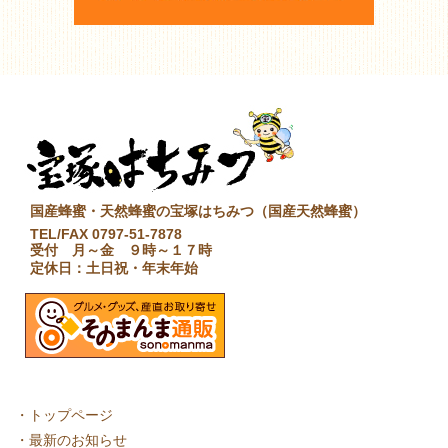
国産蜂蜜・天然蜂蜜の宝塚はちみつ（国産天然蜂蜜）
TEL/FAX 0797-51-7878
受付 月～金 ９時～１７時
定休日：土日祝・年末年始
・
トップページ
・
最新のお知らせ