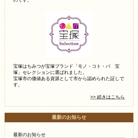
宝塚はちみつが宝塚ブランド「モノ・コト・バ 宝
塚」セレクションに選ばれました。
宝塚市の価値ある資源として市から認められた証しで
す。
>> 続きはこちら
最新のお知らせ
最新のお知らせ