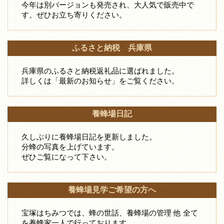
今年は別バージョンも発売され、大人気で販売中で
す。ぜひお立ち寄りください。
ふるさと納税 兵庫県
兵庫県のふるさと納税返礼品に選ばれました。
詳しくは「最新のお知らせ」をご覧ください。
養蜂場日記
久しぶりに養蜂場日記を更新しました。
分蜂の写真を上げています。
ぜひご覧になって下さい。
養蜂場見学ご希望の方へ
宝塚はちみつでは、蜂の世話、養蜂場の管理 他 全て
を養蜂家一人で行っております。