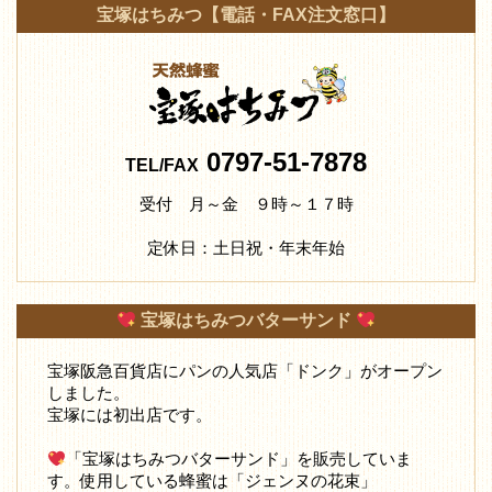
宝塚はちみつ【電話・FAX注文窓口】
0797-51-7878
TEL/FAX
受付 月～金 ９時～１７時
定休日：土日祝・年末年始
宝塚はちみつバターサンド
宝塚阪急百貨店にパンの人気店「ドンク」がオープン
しました。
宝塚には初出店です。
「宝塚はちみつバターサンド」を販売していま
す。使用している蜂蜜は「ジェンヌの花束」