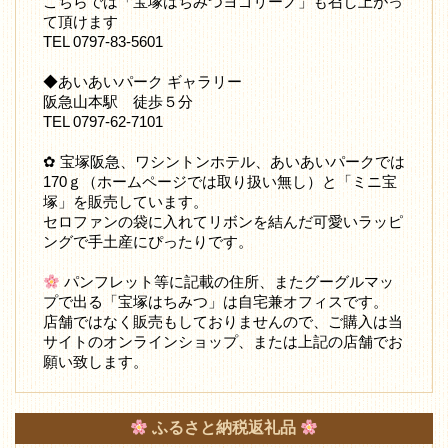
こちらでは「宝塚はちみつヨゴリーノ」も召し上がっ
て頂けます
TEL 0797-83-5601
◆あいあいパーク ギャラリー
阪急山本駅 徒歩５分
TEL 0797-62-7101
✿ 宝塚阪急、ワシントンホテル、あいあいパークでは
170ｇ（ホームページでは取り扱い無し）と「ミニ宝
塚」を販売しています。
セロファンの袋に入れてリボンを結んだ可愛いラッピ
ングで手土産にぴったりです。
パンフレット等に記載の住所、またグーグルマッ
プで出る「宝塚はちみつ」は自宅兼オフィスです。
店舗ではなく販売もしておりませんので、ご購入は当
サイトのオンラインショップ、または上記の店舗でお
願い致します。
ふるさと納税返礼品