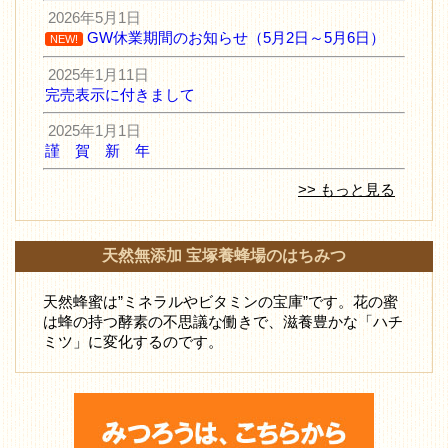
2026年5月1日
GW休業期間のお知らせ（5月2日～5月6日）
NEW!
2025年1月11日
完売表示に付きまして
2025年1月1日
謹 賀 新 年
>> もっと見る
天然無添加 宝塚養蜂場のはちみつ
天然蜂蜜は”ミネラルやビタミンの宝庫”です。花の蜜
は蜂の持つ酵素の不思議な働きで、滋養豊かな「ハチ
ミツ」に変化するのです。