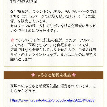
TEL 0797-62-7101
✿ 宝塚阪急、ワシントンホテル、あいあいパークでは
170ｇ（ホームページでは取り扱い無し）と「ミニ宝
塚」を販売しています。
セロファンの袋に入れてリボンを結んだ可愛いラッピ
ングで手土産にぴったりです。
パンフレット等に記載の住所、またグーグルマッ
プで出る「宝塚はちみつ」は自宅兼オフィスです。
店舗ではなく販売もしておりませんので、ご購入は当
サイトのオンラインショップ、または上記の店舗でお
願い致します。
ふるさと納税返礼品
宝塚市のふるさと納税返礼品に選定されています。こ
ちらからどうぞ。
https://www.furusato-tax.jp/product/detail/28214/49233