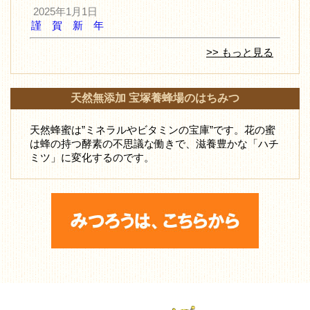
2025年1月1日
謹 賀 新 年
>> もっと見る
天然無添加 宝塚養蜂場のはちみつ
天然蜂蜜は”ミネラルやビタミンの宝庫”です。花の蜜
は蜂の持つ酵素の不思議な働きで、滋養豊かな「ハチ
ミツ」に変化するのです。