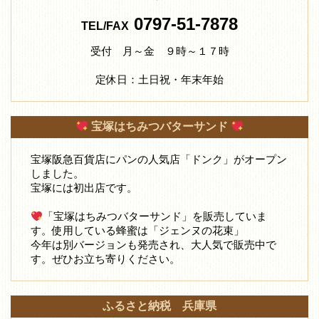
0797-51-7878
TEL/FAX
受付 月～金 ９時～１７時
定休日：土日祝・年末年始
宝塚はちみつバターサンド
宝塚阪急百貨店にパンの人気店「ドンク」がオープン
しました。
宝塚には初出店です。
「宝塚はちみつバターサンド」を販売していま
す。使用している蜂蜜は「ジェンヌの花束」
今年は別バージョンも発売され、大人気で販売中で
す。ぜひお立ち寄りください。
ふるさと納税 兵庫県