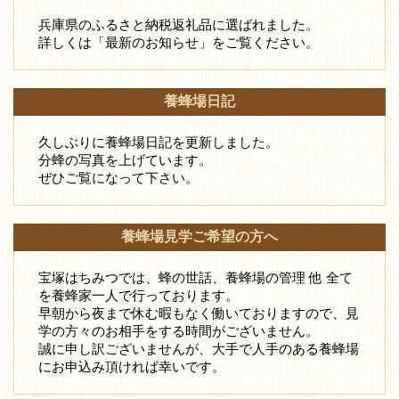
兵庫県のふるさと納税返礼品に選ばれました。
詳しくは「最新のお知らせ」をご覧ください。
養蜂場日記
久しぶりに養蜂場日記を更新しました。
分蜂の写真を上げています。
ぜひご覧になって下さい。
養蜂場見学ご希望の方へ
宝塚はちみつでは、蜂の世話、養蜂場の管理 他 全て
を養蜂家一人で行っております。
早朝から夜まで休む暇もなく働いておりますので、見
学の方々のお相手をする時間がございません。
誠に申し訳ございませんが、大手で人手のある養蜂場
にお申込み頂ければ幸いです。