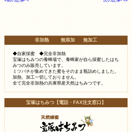
非加熱 無添加 無加工
◆自家採蜜 ◆完全非加熱
宝塚はちみつの養蜂場で、養蜂家が自ら採蜜したはち
みつ
のみ販売しています。
ミツバチが集めてきた蜜をそのまま瓶詰めしました。
加熱、加工一切しておりません。
全て完全非加熱の兵庫県産天然はちみつです。
宝塚はちみつ【電話・FAX注文窓口】