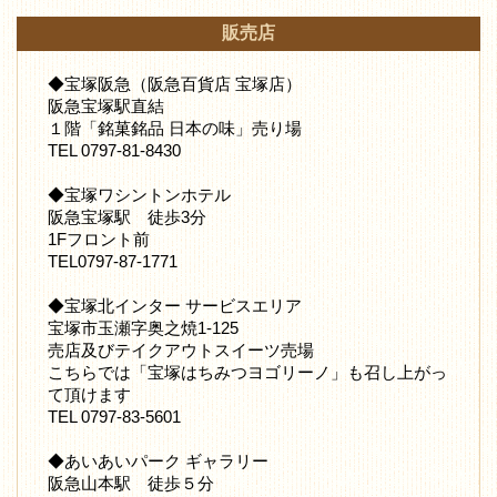
販売店
◆宝塚阪急（阪急百貨店 宝塚店）
阪急宝塚駅直結
１階「銘菓銘品 日本の味」売り場
TEL 0797-81-8430
◆宝塚ワシントンホテル
阪急宝塚駅 徒歩3分
1Fフロント前
TEL0797-87-1771
◆宝塚北インター サービスエリア
宝塚市玉瀬字奥之焼1-125
売店及びテイクアウトスイーツ売場
こちらでは「宝塚はちみつヨゴリーノ」も召し上がっ
て頂けます
TEL 0797-83-5601
◆あいあいパーク ギャラリー
阪急山本駅 徒歩５分