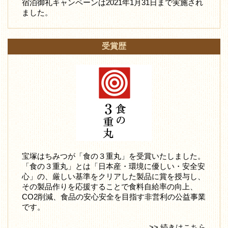
宿泊御礼キャンペーンは2021年1月31日まで実施され
ました。
受賞歴
宝塚はちみつが「食の３重丸」を受賞いたしました。
「食の３重丸」とは「日本産・環境に優しい・安全安
心」の、厳しい基準をクリアした製品に賞を授与し、
その製品作りを応援することで食料自給率の向上、
CO2削減、食品の安心安全を目指す非営利の公益事業
です。
>> 続きはこちら