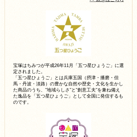
宝塚はちみつが平成26年11月「五つ星ひょうご」に選
定されました。
「五つ星ひょうご」とは兵庫五国（摂津・播磨・但
馬・丹波・淡路）の豊かな自然や歴史・文化を生かし
た商品のうち、"地域らしさ"と"創意工夫"を兼ね備え
た逸品を「五つ星ひょうご」として全国に発信するも
のです。