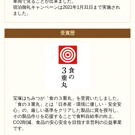
車両で見ることが出来ました。
宿泊御礼キャンペーンは2021年1月31日まで実施され
ました。
受賞歴
宝塚はちみつが「食の３重丸」を受賞いたしました。
「食の３重丸」とは「日本産・環境に優しい・安全安
心」の、厳しい基準をクリアした製品に賞を授与し、
その製品作りを応援することで食料自給率の向上、
CO2削減、食品の安心安全を目指す非営利の公益事業
です。