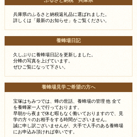
ふるさと納税 兵庫県
兵庫県のふるさと納税返礼品に選ばれました。
詳しくは「最新のお知らせ」をご覧ください。
養蜂場日記
久しぶりに養蜂場日記を更新しました。
分蜂の写真を上げています。
ぜひご覧になって下さい。
養蜂場見学ご希望の方へ
宝塚はちみつでは、蜂の世話、養蜂場の管理 他 全て
を養蜂家一人で行っております。
早朝から夜まで休む暇もなく働いておりますので、見
学の方々のお相手をする時間がございません。
誠に申し訳ございませんが、大手で人手のある養蜂場
にお申込み頂ければ幸いです。