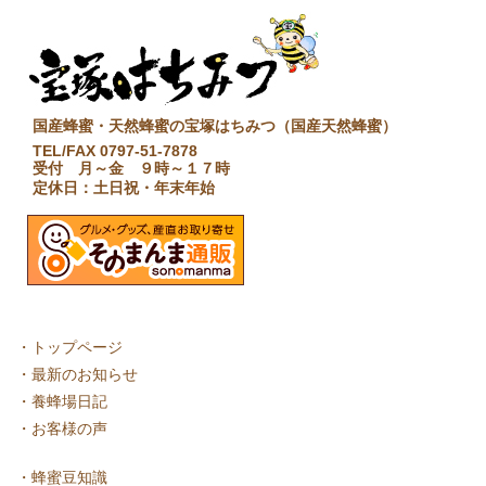
国産蜂蜜・天然蜂蜜の宝塚はちみつ（国産天然蜂蜜）
TEL/FAX 0797-51-7878
受付 月～金 ９時～１７時
定休日：土日祝・年末年始
・
トップページ
・
最新のお知らせ
・
養蜂場日記
・
お客様の声
・
蜂蜜豆知識