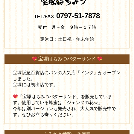
0797-51-7878
TEL/FAX
受付 月～金 ９時～１７時
定休日：土日祝・年末年始
宝塚はちみつバターサンド
宝塚阪急百貨店にパンの人気店「ドンク」がオープン
しました。
宝塚には初出店です。
「宝塚はちみつバターサンド」を販売していま
す。使用している蜂蜜は「ジェンヌの花束」
今年は別バージョンも発売され、大人気で販売中で
す。ぜひお立ち寄りください。