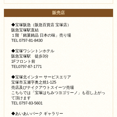
販売店
◆宝塚阪急（阪急百貨店 宝塚店）
阪急宝塚駅直結
１階「銘菓銘品 日本の味」売り場
TEL 0797-81-8430
◆宝塚ワシントンホテル
阪急宝塚駅 徒歩3分
1Fフロント前
TEL0797-87-1771
◆宝塚北インター サービスエリア
宝塚市玉瀬字奥之焼1-125
売店及びテイクアウトスイーツ売場
こちらでは「宝塚はちみつヨゴリーノ」も召し上がっ
て頂けます
TEL 0797-83-5601
◆あいあいパーク ギャラリー