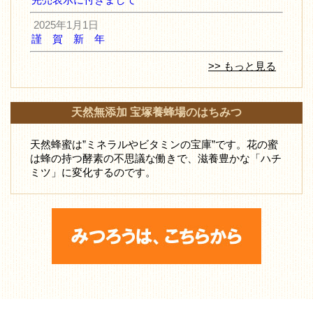
2025年1月1日
謹 賀 新 年
>> もっと見る
天然無添加 宝塚養蜂場のはちみつ
天然蜂蜜は”ミネラルやビタミンの宝庫”です。花の蜜
は蜂の持つ酵素の不思議な働きで、滋養豊かな「ハチ
ミツ」に変化するのです。