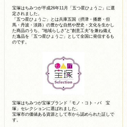
宝塚はちみつが平成26年11月「五つ星ひょうご」に選
定されました。
「五つ星ひょうご」とは兵庫五国（摂津・播磨・但
馬・丹波・淡路）の豊かな自然や歴史・文化を生かし
た商品のうち、"地域らしさ"と"創意工夫"を兼ね備え
た逸品を「五つ星ひょうご」として全国に発信するも
のです。
宝塚はちみつが宝塚ブランド「モノ・コト・バ 宝
塚」セレクションに選ばれました。
宝塚市の価値ある資源として市から認められた証しで
す。