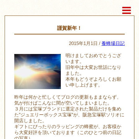
謹賀新年！
2015年1月1日 /
養蜂場日記
明けましておめでとうござ
います。
旧年中は大変お世話になり
ました。
本年もどうぞよろしくお願
い申し上げます。
昨年は何かと忙しくてブログの更新もままならず、
気が付けばこんなに間が空いてしまいました。
３月には宝塚ブランドに選定された製品だけを集め
た”ジュエリーボックス宝塚”が、阪急宝塚駅ソリオに
開店しました。
ギフトにぴったりのラッピングの蜂蜜が、お客様か
ら大変好評を頂いております（このひとつ前の日記
の写真）