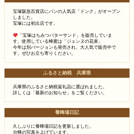
宝塚阪急百貨店にパンの人気店「ドンク」がオープン
しました。
宝塚には初出店です。
「宝塚はちみつバターサンド」を販売していま
す。使用している蜂蜜は「ジェンヌの花束」
今年は別バージョンも発売され、大人気で販売中で
す。ぜひお立ち寄りください。
ふるさと納税 兵庫県
兵庫県のふるさと納税返礼品に選ばれました。
詳しくは「最新のお知らせ」をご覧ください。
養蜂場日記
久しぶりに養蜂場日記を更新しました。
分蜂の写真を上げています。