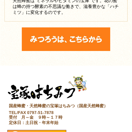
天然蜂蜜は”ミネラルやビタミンの宝庫”です。花の蜜
は蜂の持つ酵素の不思議な働きで、滋養豊かな「ハチ
ミツ」に変化するのです。
国産蜂蜜・天然蜂蜜の宝塚はちみつ（国産天然蜂蜜）
TEL/FAX 0797-51-7878
受付 月～金 ９時～１７時
定休日：土日祝・年末年始