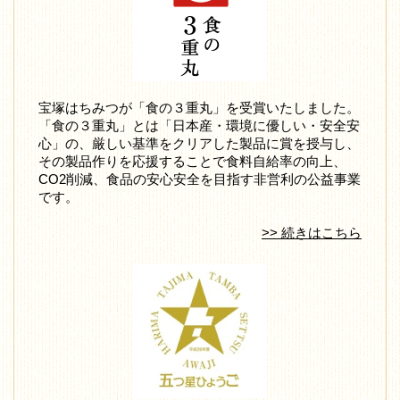
宝塚はちみつが「食の３重丸」を受賞いたしました。
「食の３重丸」とは「日本産・環境に優しい・安全安
心」の、厳しい基準をクリアした製品に賞を授与し、
その製品作りを応援することで食料自給率の向上、
CO2削減、食品の安心安全を目指す非営利の公益事業
です。
>> 続きはこちら