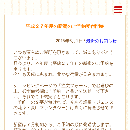
平成２７年度の新蜜のご予約受付開始
2015年6月1日 /
最新のお知らせ
いつも変らぬご愛顧を頂きまして、誠にありがとう
ございます。
只今より、本年度（平成２７年）の新蜜のご予約を
承ります。
今年も天候に恵まれ、豊かな蜜量が見込まれます。
ショッピングページの「注文フォーム」でお選びの
上、必ず備考欄に「予約」と書いて送信して下さ
い。それでご予約完了となります。
「予約」の文字が無ければ、今ある蜂蜜（ジェンヌ
の花束・夏山ファンタジー）は直ぐに発送させて頂
きます。
新蜜は７月初旬から、ご予約の順に発送致します。
順番がございますので、後の方はお届けが８月にな