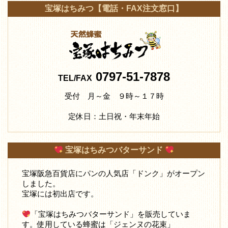
宝塚はちみつ【電話・FAX注文窓口】
0797-51-7878
TEL/FAX
受付 月～金 ９時～１７時
定休日：土日祝・年末年始
宝塚はちみつバターサンド
宝塚阪急百貨店にパンの人気店「ドンク」がオープン
しました。
宝塚には初出店です。
「宝塚はちみつバターサンド」を販売していま
す。使用している蜂蜜は「ジェンヌの花束」