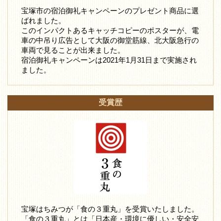
宝塚市の宿泊御礼キャンペーンのプレゼント商品に選
ばれました。
このインパクトあるキャッチコピーのポスターが、電
車の中吊り広告として大阪の御堂筋線、北大阪急行の
車両で見ることが出来ました。
宿泊御礼キャンペーンは2021年1月31日まで実施され
ました。
受賞歴
宝塚はちみつが「食の３重丸」を受賞いたしました。
「食の３重丸」とは「日本産・環境に優しい・安全安