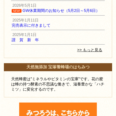
2026年5月1日
GW休業期間のお知らせ（5月2日～5月6日）
NEW!
2025年1月11日
完売表示に付きまして
2025年1月1日
謹 賀 新 年
>> もっと見る
天然無添加 宝塚養蜂場のはちみつ
天然蜂蜜は”ミネラルやビタミンの宝庫”です。花の蜜
は蜂の持つ酵素の不思議な働きで、滋養豊かな「ハチ
ミツ」に変化するのです。