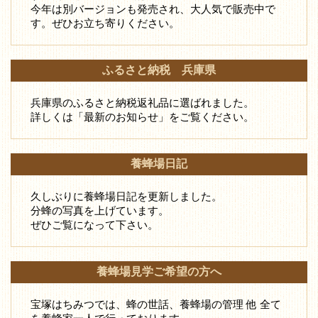
今年は別バージョンも発売され、大人気で販売中で
す。ぜひお立ち寄りください。
ふるさと納税 兵庫県
兵庫県のふるさと納税返礼品に選ばれました。
詳しくは「最新のお知らせ」をご覧ください。
養蜂場日記
久しぶりに養蜂場日記を更新しました。
分蜂の写真を上げています。
ぜひご覧になって下さい。
養蜂場見学ご希望の方へ
宝塚はちみつでは、蜂の世話、養蜂場の管理 他 全て