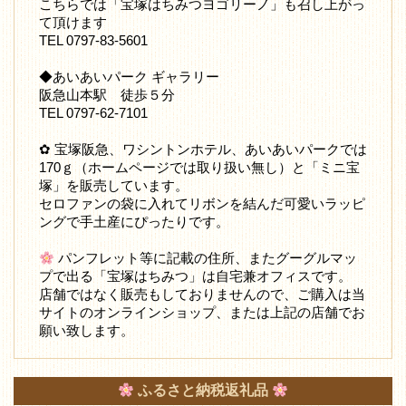
こちらでは「宝塚はちみつヨゴリーノ」も召し上がっ
て頂けます
TEL 0797-83-5601
◆あいあいパーク ギャラリー
阪急山本駅 徒歩５分
TEL 0797-62-7101
✿ 宝塚阪急、ワシントンホテル、あいあいパークでは
170ｇ（ホームページでは取り扱い無し）と「ミニ宝
塚」を販売しています。
セロファンの袋に入れてリボンを結んだ可愛いラッピ
ングで手土産にぴったりです。
パンフレット等に記載の住所、またグーグルマッ
プで出る「宝塚はちみつ」は自宅兼オフィスです。
店舗ではなく販売もしておりませんので、ご購入は当
サイトのオンラインショップ、または上記の店舗でお
願い致します。
ふるさと納税返礼品