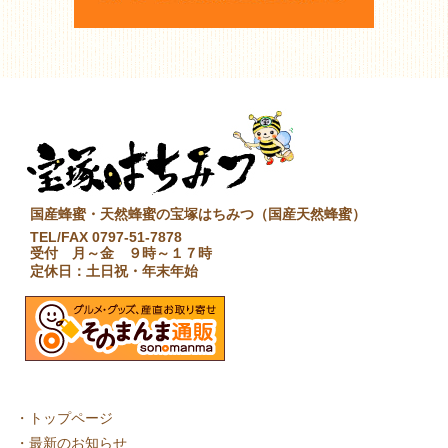
国産蜂蜜・天然蜂蜜の宝塚はちみつ（国産天然蜂蜜）
TEL/FAX 0797-51-7878
受付 月～金 ９時～１７時
定休日：土日祝・年末年始
・
トップページ
・
最新のお知らせ