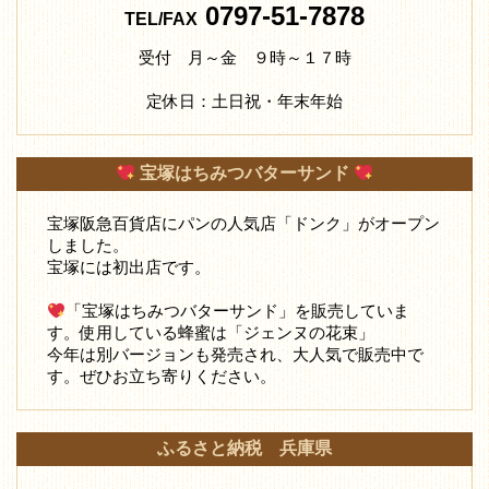
0797-51-7878
TEL/FAX
受付 月～金 ９時～１７時
定休日：土日祝・年末年始
宝塚はちみつバターサンド
宝塚阪急百貨店にパンの人気店「ドンク」がオープン
しました。
宝塚には初出店です。
「宝塚はちみつバターサンド」を販売していま
す。使用している蜂蜜は「ジェンヌの花束」
今年は別バージョンも発売され、大人気で販売中で
す。ぜひお立ち寄りください。
ふるさと納税 兵庫県