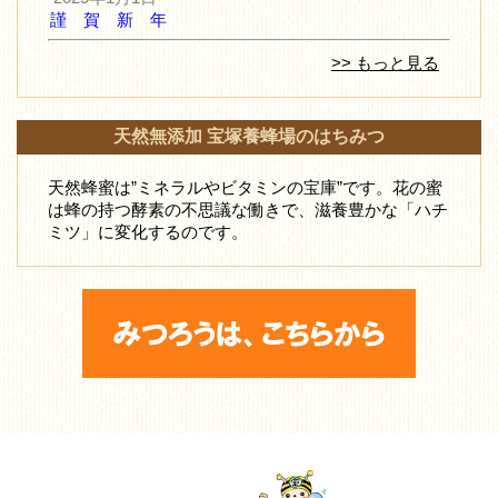
謹 賀 新 年
>> もっと見る
天然無添加 宝塚養蜂場のはちみつ
天然蜂蜜は”ミネラルやビタミンの宝庫”です。花の蜜
は蜂の持つ酵素の不思議な働きで、滋養豊かな「ハチ
ミツ」に変化するのです。