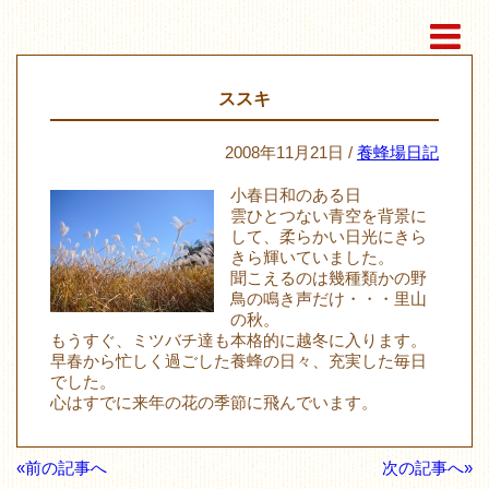
ススキ
2008年11月21日 /
養蜂場日記
小春日和のある日
雲ひとつない青空を背景に
して、柔らかい日光にきら
きら輝いていました。
聞こえるのは幾種類かの野
鳥の鳴き声だけ・・・里山
の秋。
もうすぐ、ミツバチ達も本格的に越冬に入ります。
早春から忙しく過ごした養蜂の日々、充実した毎日
でした。
心はすでに来年の花の季節に飛んでいます。
«前の記事へ
次の記事へ»