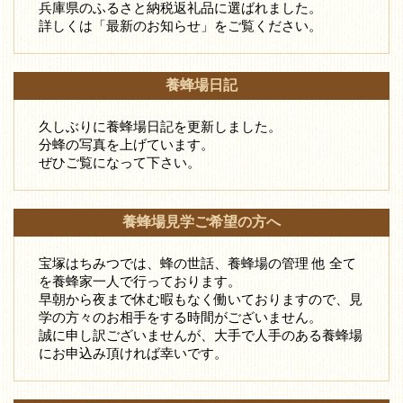
兵庫県のふるさと納税返礼品に選ばれました。
詳しくは「最新のお知らせ」をご覧ください。
養蜂場日記
久しぶりに養蜂場日記を更新しました。
分蜂の写真を上げています。
ぜひご覧になって下さい。
養蜂場見学ご希望の方へ
宝塚はちみつでは、蜂の世話、養蜂場の管理 他 全て
を養蜂家一人で行っております。
早朝から夜まで休む暇もなく働いておりますので、見
学の方々のお相手をする時間がございません。
誠に申し訳ございませんが、大手で人手のある養蜂場
にお申込み頂ければ幸いです。