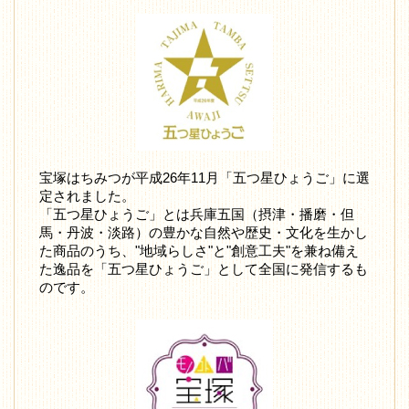
宝塚はちみつが平成26年11月「五つ星ひょうご」に選
定されました。
「五つ星ひょうご」とは兵庫五国（摂津・播磨・但
馬・丹波・淡路）の豊かな自然や歴史・文化を生かし
た商品のうち、"地域らしさ"と"創意工夫"を兼ね備え
た逸品を「五つ星ひょうご」として全国に発信するも
のです。