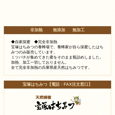
非加熱 無添加 無加工
◆自家採蜜 ◆完全非加熱
宝塚はちみつの養蜂場で、養蜂家が自ら採蜜したはち
みつ
のみ販売しています。
ミツバチが集めてきた蜜をそのまま瓶詰めしました。
加熱、加工一切しておりません。
全て完全非加熱の兵庫県産天然はちみつです。
宝塚はちみつ【電話・FAX注文窓口】