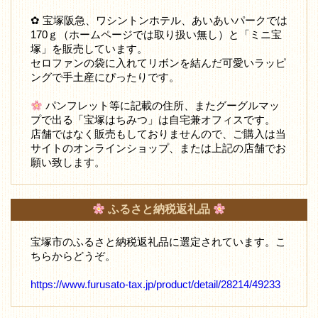
✿ 宝塚阪急、ワシントンホテル、あいあいパークでは
170ｇ（ホームページでは取り扱い無し）と「ミニ宝
塚」を販売しています。
セロファンの袋に入れてリボンを結んだ可愛いラッピ
ングで手土産にぴったりです。
パンフレット等に記載の住所、またグーグルマッ
プで出る「宝塚はちみつ」は自宅兼オフィスです。
店舗ではなく販売もしておりませんので、ご購入は当
サイトのオンラインショップ、または上記の店舗でお
願い致します。
ふるさと納税返礼品
宝塚市のふるさと納税返礼品に選定されています。こ
ちらからどうぞ。
https://www.furusato-tax.jp/product/detail/28214/49233