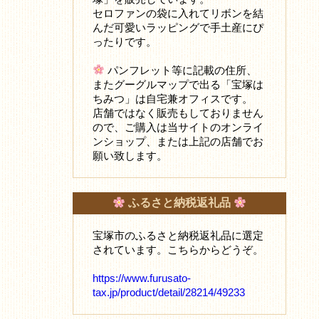
セロファンの袋に入れてリボンを結
んだ可愛いラッピングで手土産にぴ
ったりです。
パンフレット等に記載の住所、
またグーグルマップで出る「宝塚は
ちみつ」は自宅兼オフィスです。
店舗ではなく販売もしておりません
ので、ご購入は当サイトのオンライ
ンショップ、または上記の店舗でお
願い致します。
ふるさと納税返礼品
宝塚市のふるさと納税返礼品に選定
されています。こちらからどうぞ。
https://www.furusato-
tax.jp/product/detail/28214/49233