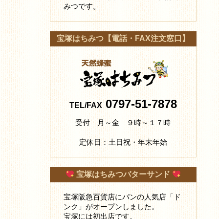
みつです。
宝塚はちみつ【電話・FAX注文窓口】
0797-51-7878
TEL/FAX
受付 月～金 ９時～１７時
定休日：土日祝・年末年始
宝塚はちみつバターサンド
宝塚阪急百貨店にパンの人気店「ド
ンク」がオープンしました。
宝塚には初出店です。