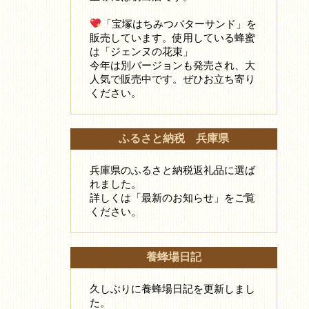
「宝塚はちみつバターサンド」を
販売しています。使用している蜂蜜
は「ジェンヌの花束」
今年は別バージョンも発売され、大
人気で販売中です。ぜひお立ち寄り
ください。
ふるさと納税 兵庫県
兵庫県のふるさと納税返礼品に選ば
れました。
詳しくは「最新のお知らせ」をご覧
ください。
養蜂場日記
久しぶりに養蜂場日記を更新しまし
た。