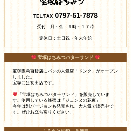
0797-51-7878
TEL/FAX
受付 月～金 ９時～１７時
定休日：土日祝・年末年始
宝塚はちみつバターサンド
宝塚阪急百貨店にパンの人気店「ドンク」がオープン
しました。
宝塚には初出店です。
「宝塚はちみつバターサンド」を販売していま
す。使用している蜂蜜は「ジェンヌの花束」
今年は別バージョンも発売され、大人気で販売中で
す。ぜひお立ち寄りください。