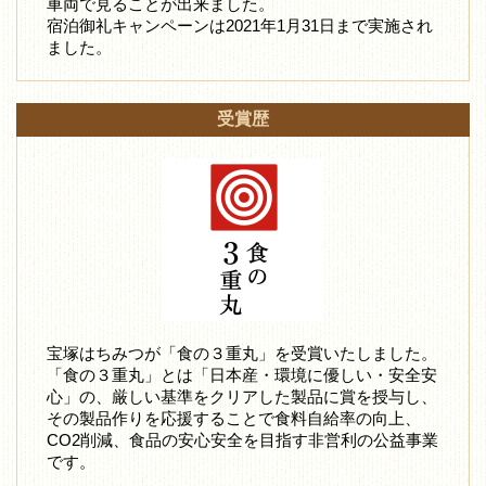
車両で見ることが出来ました。
宿泊御礼キャンペーンは2021年1月31日まで実施され
ました。
受賞歴
宝塚はちみつが「食の３重丸」を受賞いたしました。
「食の３重丸」とは「日本産・環境に優しい・安全安
心」の、厳しい基準をクリアした製品に賞を授与し、
その製品作りを応援することで食料自給率の向上、
CO2削減、食品の安心安全を目指す非営利の公益事業
です。