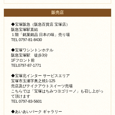
販売店
◆宝塚阪急（阪急百貨店 宝塚店）
阪急宝塚駅直結
１階「銘菓銘品 日本の味」売り場
TEL 0797-81-8430
◆宝塚ワシントンホテル
阪急宝塚駅 徒歩3分
1Fフロント前
TEL0797-87-1771
◆宝塚北インター サービスエリア
宝塚市玉瀬字奥之焼1-125
売店及びテイクアウトスイーツ売場
こちらでは「宝塚はちみつヨゴリーノ」も召し上がっ
て頂けます
TEL 0797-83-5601
◆あいあいパーク ギャラリー