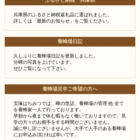
ふるさと納税 兵庫県
兵庫県のふるさと納税返礼品に選ばれました。
詳しくは「最新のお知らせ」をご覧ください。
養蜂場日記
久しぶりに養蜂場日記を更新しました。
分蜂の写真を上げています。
ぜひご覧になって下さい。
養蜂場見学ご希望の方へ
宝塚はちみつでは、蜂の世話、養蜂場の管理 他 全て
を養蜂家一人で行っております。
早朝から夜まで休む暇もなく働いておりますので、見
学の方々のお相手をする時間がございません。
誠に申し訳ございませんが、大手で人手のある養蜂場
にお申込み頂ければ幸いです。