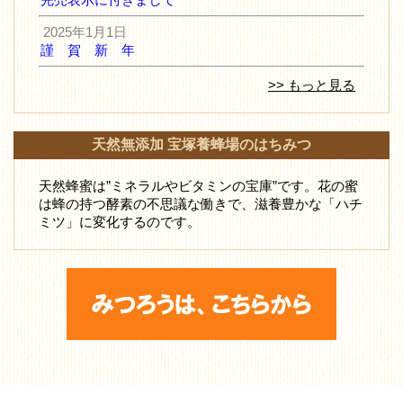
2025年1月1日
謹 賀 新 年
>> もっと見る
天然無添加 宝塚養蜂場のはちみつ
天然蜂蜜は”ミネラルやビタミンの宝庫”です。花の蜜
は蜂の持つ酵素の不思議な働きで、滋養豊かな「ハチ
ミツ」に変化するのです。