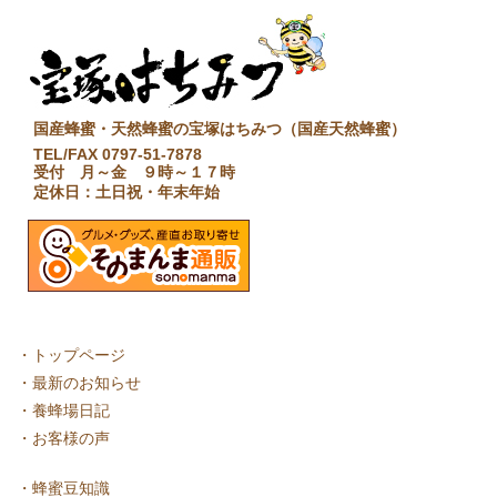
国産蜂蜜・天然蜂蜜の宝塚はちみつ（国産天然蜂蜜）
TEL/FAX 0797-51-7878
受付 月～金 ９時～１７時
定休日：土日祝・年末年始
・
トップページ
・
最新のお知らせ
・
養蜂場日記
・
お客様の声
・
蜂蜜豆知識