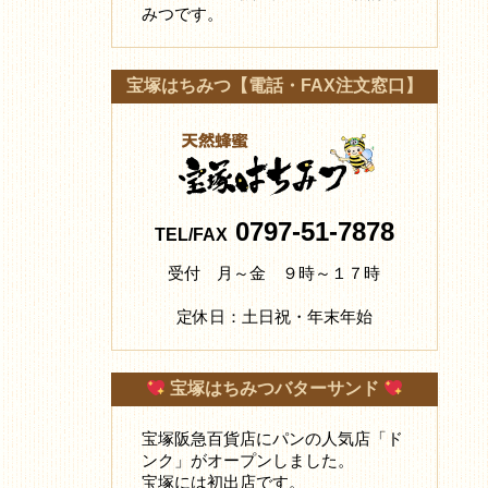
みつです。
宝塚はちみつ【電話・FAX注文窓口】
0797-51-7878
TEL/FAX
受付 月～金 ９時～１７時
定休日：土日祝・年末年始
宝塚はちみつバターサンド
宝塚阪急百貨店にパンの人気店「ド
ンク」がオープンしました。
宝塚には初出店です。