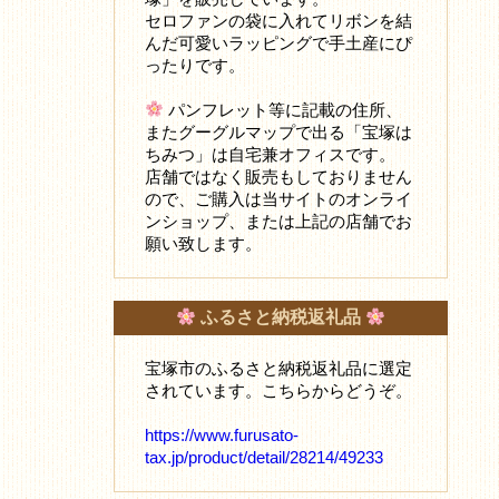
セロファンの袋に入れてリボンを結
んだ可愛いラッピングで手土産にぴ
ったりです。
パンフレット等に記載の住所、
またグーグルマップで出る「宝塚は
ちみつ」は自宅兼オフィスです。
店舗ではなく販売もしておりません
ので、ご購入は当サイトのオンライ
ンショップ、または上記の店舗でお
願い致します。
ふるさと納税返礼品
宝塚市のふるさと納税返礼品に選定
されています。こちらからどうぞ。
https://www.furusato-
tax.jp/product/detail/28214/49233