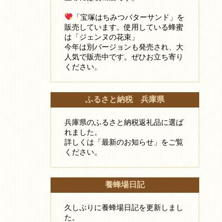
「宝塚はちみつバターサンド」を
販売しています。使用している蜂蜜
は「ジェンヌの花束」
今年は別バージョンも発売され、大
人気で販売中です。ぜひお立ち寄り
ください。
ふるさと納税 兵庫県
兵庫県のふるさと納税返礼品に選ば
れました。
詳しくは「最新のお知らせ」をご覧
ください。
養蜂場日記
久しぶりに養蜂場日記を更新しまし
た。