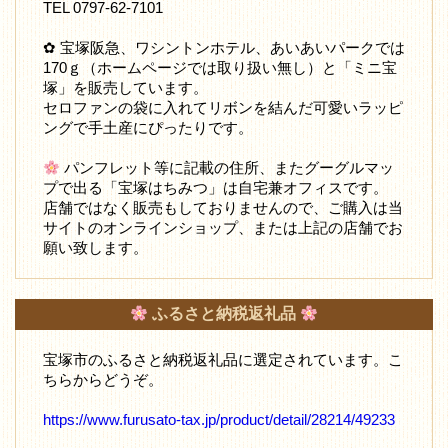
TEL 0797-62-7101
✿ 宝塚阪急、ワシントンホテル、あいあいパークでは
170ｇ（ホームページでは取り扱い無し）と「ミニ宝
塚」を販売しています。
セロファンの袋に入れてリボンを結んだ可愛いラッピ
ングで手土産にぴったりです。
パンフレット等に記載の住所、またグーグルマッ
プで出る「宝塚はちみつ」は自宅兼オフィスです。
店舗ではなく販売もしておりませんので、ご購入は当
サイトのオンラインショップ、または上記の店舗でお
願い致します。
ふるさと納税返礼品
宝塚市のふるさと納税返礼品に選定されています。こ
ちらからどうぞ。
https://www.furusato-tax.jp/product/detail/28214/49233