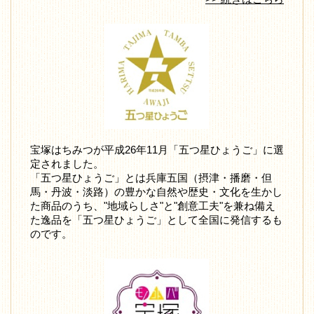
宝塚はちみつが平成26年11月「五つ星ひょうご」に選
定されました。
「五つ星ひょうご」とは兵庫五国（摂津・播磨・但
馬・丹波・淡路）の豊かな自然や歴史・文化を生かし
た商品のうち、"地域らしさ"と"創意工夫"を兼ね備え
た逸品を「五つ星ひょうご」として全国に発信するも
のです。