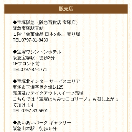
販売店
◆宝塚阪急（阪急百貨店 宝塚店）
阪急宝塚駅直結
１階「銘菓銘品 日本の味」売り場
TEL 0797-81-8430
◆宝塚ワシントンホテル
阪急宝塚駅 徒歩3分
1Fフロント前
TEL0797-87-1771
◆宝塚北インター サービスエリア
宝塚市玉瀬字奥之焼1-125
売店及びテイクアウトスイーツ売場
こちらでは「宝塚はちみつヨゴリーノ」も召し上がっ
て頂けます
TEL 0797-83-5601
◆あいあいパーク ギャラリー
阪急山本駅 徒歩５分