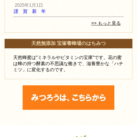
2025年1月1日
謹 賀 新 年
>> もっと見る
天然無添加 宝塚養蜂場のはちみつ
天然蜂蜜は”ミネラルやビタミンの宝庫”です。花の蜜
は蜂の持つ酵素の不思議な働きで、滋養豊かな「ハチ
ミツ」に変化するのです。