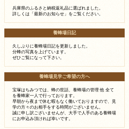
兵庫県のふるさと納税返礼品に選ばれました。
詳しくは「最新のお知らせ」をご覧ください。
養蜂場日記
久しぶりに養蜂場日記を更新しました。
分蜂の写真を上げています。
ぜひご覧になって下さい。
養蜂場見学ご希望の方へ
宝塚はちみつでは、蜂の世話、養蜂場の管理 他 全て
を養蜂家一人で行っております。
早朝から夜まで休む暇もなく働いておりますので、見
学の方々のお相手をする時間がございません。
誠に申し訳ございませんが、大手で人手のある養蜂場
にお申込み頂ければ幸いです。