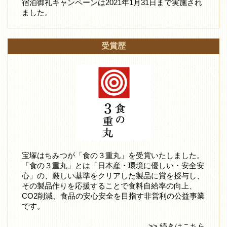
宿泊御礼キャンペーンは2021年1月31日まで実施され
ました。
受賞歴
宝塚はちみつが「食の３重丸」を受賞いたしました。
「食の３重丸」とは「日本産・環境に優しい・安全安
心」の、厳しい基準をクリアした製品に賞を授与し、
その製品作りを応援することで食料自給率の向上、
CO2削減、食品の安心安全を目指す非営利の公益事業
です。
>> 続きはこちら