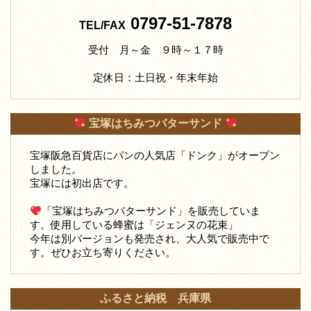
0797-51-7878
TEL/FAX
受付 月～金 ９時～１７時
定休日：土日祝・年末年始
宝塚はちみつバターサンド
宝塚阪急百貨店にパンの人気店「ドンク」がオープン
しました。
宝塚には初出店です。
「宝塚はちみつバターサンド」を販売していま
す。使用している蜂蜜は「ジェンヌの花束」
今年は別バージョンも発売され、大人気で販売中で
す。ぜひお立ち寄りください。
ふるさと納税 兵庫県