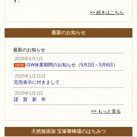
す。
>> 続きはこちら
最新のお知らせ
最新のお知らせ
2026年5月1日
GW休業期間のお知らせ（5月2日～5月6日）
NEW!
2025年1月11日
完売表示に付きまして
2025年1月1日
謹 賀 新 年
>> もっと見る
天然無添加 宝塚養蜂場のはちみつ