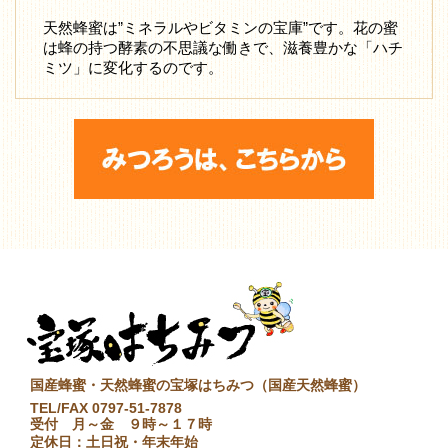
天然蜂蜜は”ミネラルやビタミンの宝庫”です。花の蜜
は蜂の持つ酵素の不思議な働きで、滋養豊かな「ハチ
ミツ」に変化するのです。
国産蜂蜜・天然蜂蜜の宝塚はちみつ（国産天然蜂蜜）
TEL/FAX 0797-51-7878
受付 月～金 ９時～１７時
定休日：土日祝・年末年始