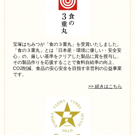
宝塚はちみつが「食の３重丸」を受賞いたしました。
「食の３重丸」とは「日本産・環境に優しい・安全安
心」の、厳しい基準をクリアした製品に賞を授与し、
その製品作りを応援することで食料自給率の向上、
CO2削減、食品の安心安全を目指す非営利の公益事業
です。
>> 続きはこちら