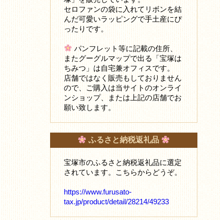
セロファンの袋に入れてリボンを結
んだ可愛いラッピングで手土産にぴ
ったりです。
パンフレット等に記載の住所、
またグーグルマップで出る「宝塚は
ちみつ」は自宅兼オフィスです。
店舗ではなく販売もしておりません
ので、ご購入は当サイトのオンライ
ンショップ、または上記の店舗でお
願い致します。
ふるさと納税返礼品
宝塚市のふるさと納税返礼品に選定
されています。こちらからどうぞ。
https://www.furusato-
tax.jp/product/detail/28214/49233