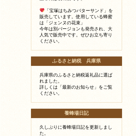
「宝塚はちみつバターサンド」を
販売しています。使用している蜂蜜
は「ジェンヌの花束」
今年は別バージョンも発売され、大
人気で販売中です。ぜひお立ち寄り
ください。
ふるさと納税 兵庫県
兵庫県のふるさと納税返礼品に選ば
れました。
詳しくは「最新のお知らせ」をご覧
ください。
養蜂場日記
久しぶりに養蜂場日記を更新しまし
た。