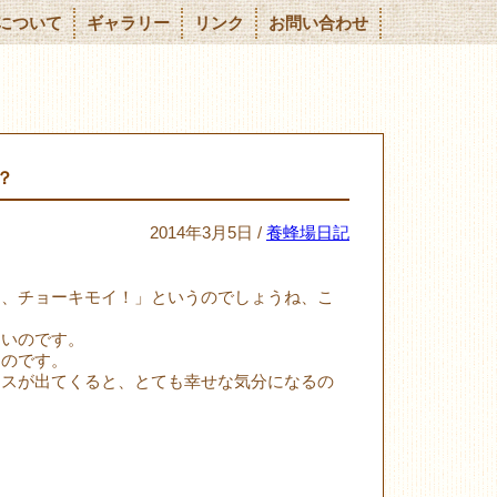
について
ギャラリー
リンク
お問い合わせ
？
2014年3月5日 /
養蜂場日記
？
イ、チョーキモイ！」というのでしょうね、こ
しいのです。
なのです。
イスが出てくると、とても幸せな気分になるの