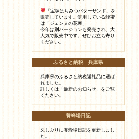
「宝塚はちみつバターサンド」を
販売しています。使用している蜂蜜
は「ジェンヌの花束」
今年は別バージョンも発売され、大
人気で販売中です。ぜひお立ち寄り
ください。
ふるさと納税 兵庫県
兵庫県のふるさと納税返礼品に選ば
れました。
詳しくは「最新のお知らせ」をご覧
ください。
養蜂場日記
久しぶりに養蜂場日記を更新しまし
た。