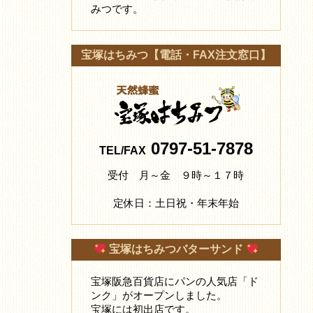
みつです。
宝塚はちみつ【電話・FAX注文窓口】
0797-51-7878
TEL/FAX
受付 月～金 ９時～１７時
定休日：土日祝・年末年始
宝塚はちみつバターサンド
宝塚阪急百貨店にパンの人気店「ド
ンク」がオープンしました。
宝塚には初出店です。