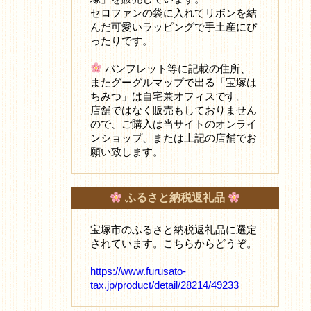
セロファンの袋に入れてリボンを結
んだ可愛いラッピングで手土産にぴ
ったりです。
パンフレット等に記載の住所、
またグーグルマップで出る「宝塚は
ちみつ」は自宅兼オフィスです。
店舗ではなく販売もしておりません
ので、ご購入は当サイトのオンライ
ンショップ、または上記の店舗でお
願い致します。
ふるさと納税返礼品
宝塚市のふるさと納税返礼品に選定
されています。こちらからどうぞ。
https://www.furusato-
tax.jp/product/detail/28214/49233