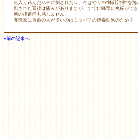
ら入り込んだハチに刺されたり、今はやりの“蜂針治療”を
刺された直後は痛みがありますが、すでに蜂毒に免疫がで
何の後遺症も感じません。
養蜂家に長命の人が多いのはミツバチの蜂毒効果のため？
«前の記事へ