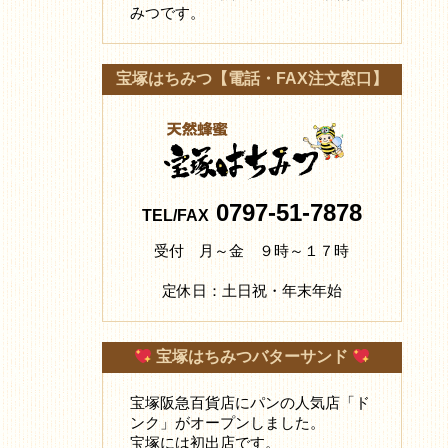
みつです。
宝塚はちみつ【電話・FAX注文窓口】
0797-51-7878
TEL/FAX
受付 月～金 ９時～１７時
定休日：土日祝・年末年始
宝塚はちみつバターサンド
宝塚阪急百貨店にパンの人気店「ド
ンク」がオープンしました。
宝塚には初出店です。