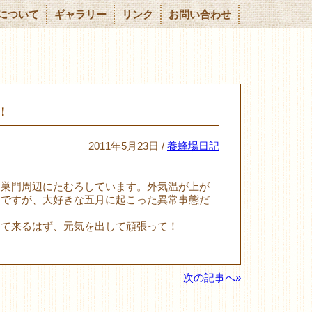
について
ギャラリー
リンク
お問い合わせ
！
2011年5月23日 /
養蜂場日記
て巣門周辺にたむろしています。外気温が上が
動ですが、大好きな五月に起こった異常事態だ
って来るはず、元気を出して頑張って！
次の記事へ»