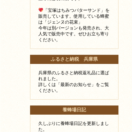
「宝塚はちみつバターサンド」を
販売しています。使用している蜂蜜
は「ジェンヌの花束」
今年は別バージョンも発売され、大
人気で販売中です。ぜひお立ち寄り
ください。
ふるさと納税 兵庫県
兵庫県のふるさと納税返礼品に選ば
れました。
詳しくは「最新のお知らせ」をご覧
ください。
養蜂場日記
久しぶりに養蜂場日記を更新しまし
た。