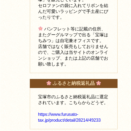
セロファンの袋に入れてリボンを結
んだ可愛いラッピングで手土産にぴ
ったりです。
パンフレット等に記載の住所、
またグーグルマップで出る「宝塚は
ちみつ」は自宅兼オフィスです。
店舗ではなく販売もしておりません
ので、ご購入は当サイトのオンライ
ンショップ、または上記の店舗でお
願い致します。
ふるさと納税返礼品
宝塚市のふるさと納税返礼品に選定
されています。こちらからどうぞ。
https://www.furusato-
tax.jp/product/detail/28214/49233