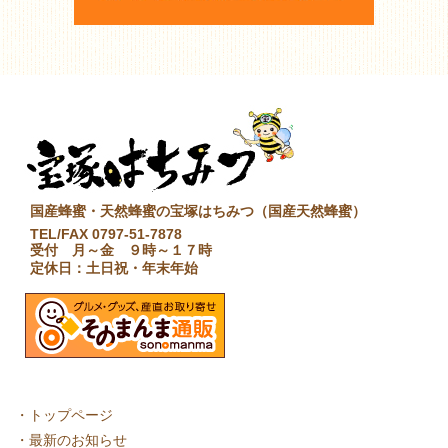
国産蜂蜜・天然蜂蜜の宝塚はちみつ（国産天然蜂蜜）
TEL/FAX 0797-51-7878
受付 月～金 ９時～１７時
定休日：土日祝・年末年始
・
トップページ
・
最新のお知らせ