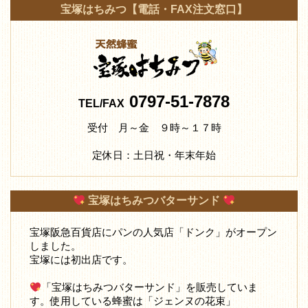
宝塚はちみつ【電話・FAX注文窓口】
0797-51-7878
TEL/FAX
受付 月～金 ９時～１７時
定休日：土日祝・年末年始
宝塚はちみつバターサンド
宝塚阪急百貨店にパンの人気店「ドンク」がオープン
しました。
宝塚には初出店です。
「宝塚はちみつバターサンド」を販売していま
す。使用している蜂蜜は「ジェンヌの花束」