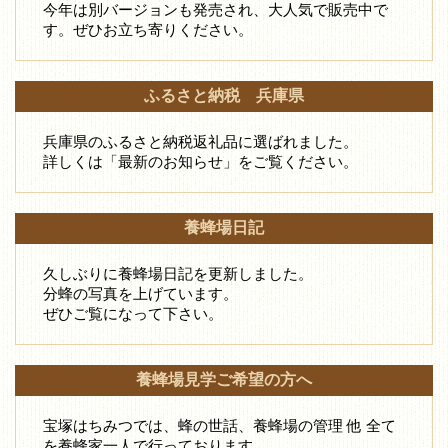
今年は別バージョンも発売され、大人気で販売中で
す。ぜひお立ち寄りください。
ふるさと納税 兵庫県
兵庫県のふるさと納税返礼品に選ばれました。
詳しくは「最新のお知らせ」をご覧ください。
養蜂場日記
久しぶりに養蜂場日記を更新しました。
分蜂の写真を上げています。
ぜひご覧になって下さい。
養蜂場見学ご希望の方へ
宝塚はちみつでは、蜂の世話、養蜂場の管理 他 全て
を養蜂家一人で行っております。