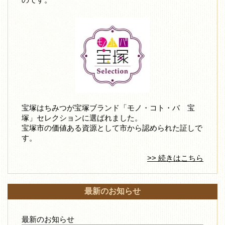
宝塚はちみつが宝塚ブランド「モノ・コト・バ 宝
塚」セレクションに選ばれました。
宝塚市の価値ある資源として市から認められた証しで
す。
>> 続きはこちら
最新のお知らせ
最新のお知らせ