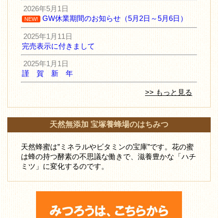
2026年5月1日
GW休業期間のお知らせ（5月2日～5月6日）
NEW!
2025年1月11日
完売表示に付きまして
2025年1月1日
謹 賀 新 年
>> もっと見る
天然無添加 宝塚養蜂場のはちみつ
天然蜂蜜は”ミネラルやビタミンの宝庫”です。花の蜜
は蜂の持つ酵素の不思議な働きで、滋養豊かな「ハチ
ミツ」に変化するのです。