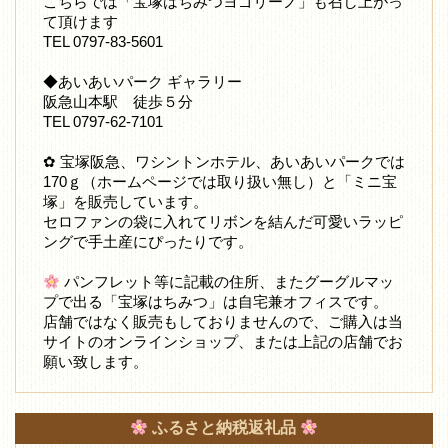
こちらでは「宝塚はちみつヨゴリーノ」も召し上がっ
て頂けます
TEL 0797-83-5601
◆あいあいパーク ギャラリー
阪急山本駅 徒歩５分
TEL 0797-62-7101
✿ 宝塚阪急、ワシントンホテル、あいあいパークでは
170ｇ（ホームページでは取り扱い無し）と「ミニ宝
塚」を販売しています。
セロファンの袋に入れてリボンを結んだ可愛いラッピ
ングで手土産にぴったりです。
パンフレット等に記載の住所、またグーグルマッ
プで出る「宝塚はちみつ」は自宅兼オフィスです。
店舗ではなく販売もしておりませんので、ご購入は当
サイトのオンラインショップ、または上記の店舗でお
願い致します。
ふるさと納税返礼品