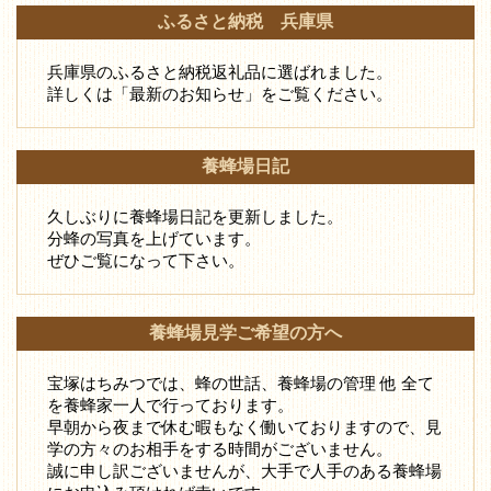
ふるさと納税 兵庫県
兵庫県のふるさと納税返礼品に選ばれました。
詳しくは「最新のお知らせ」をご覧ください。
養蜂場日記
久しぶりに養蜂場日記を更新しました。
分蜂の写真を上げています。
ぜひご覧になって下さい。
養蜂場見学ご希望の方へ
宝塚はちみつでは、蜂の世話、養蜂場の管理 他 全て
を養蜂家一人で行っております。
早朝から夜まで休む暇もなく働いておりますので、見
学の方々のお相手をする時間がございません。
誠に申し訳ございませんが、大手で人手のある養蜂場