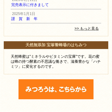
完売表示に付きまして
2025年1月1日
謹 賀 新 年
>> もっと見る
天然無添加 宝塚養蜂場のはちみつ
天然蜂蜜は”ミネラルやビタミンの宝庫”です。花の蜜
は蜂の持つ酵素の不思議な働きで、滋養豊かな「ハチ
ミツ」に変化するのです。