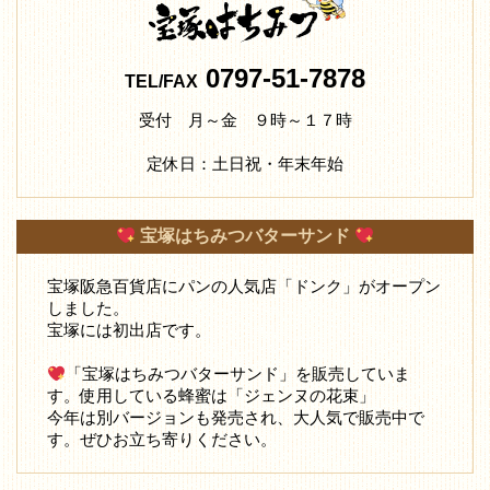
0797-51-7878
TEL/FAX
受付 月～金 ９時～１７時
定休日：土日祝・年末年始
宝塚はちみつバターサンド
宝塚阪急百貨店にパンの人気店「ドンク」がオープン
しました。
宝塚には初出店です。
「宝塚はちみつバターサンド」を販売していま
す。使用している蜂蜜は「ジェンヌの花束」
今年は別バージョンも発売され、大人気で販売中で
す。ぜひお立ち寄りください。