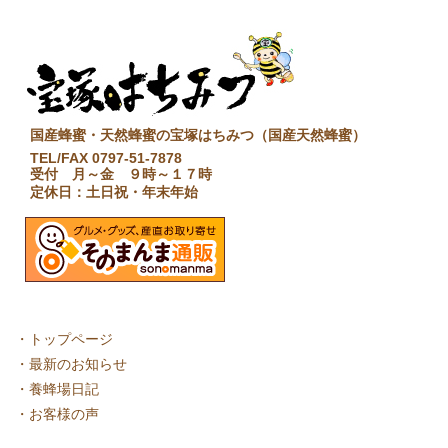
国産蜂蜜・天然蜂蜜の宝塚はちみつ（国産天然蜂蜜）
TEL/FAX 0797-51-7878
受付 月～金 ９時～１７時
定休日：土日祝・年末年始
・
トップページ
・
最新のお知らせ
・
養蜂場日記
・
お客様の声