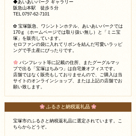
◆あいあいパーク ギャラリー
阪急山本駅 徒歩５分
TEL 0797-62-7101
✿ 宝塚阪急、ワシントンホテル、あいあいパークでは
170ｇ（ホームページでは取り扱い無し）と「ミニ宝
塚」を販売しています。
セロファンの袋に入れてリボンを結んだ可愛いラッピ
ングで手土産にぴったりです。
パンフレット等に記載の住所、またグーグルマッ
プで出る「宝塚はちみつ」は自宅兼オフィスです。
店舗ではなく販売もしておりませんので、ご購入は当
サイトのオンラインショップ、または上記の店舗でお
願い致します。
ふるさと納税返礼品
宝塚市のふるさと納税返礼品に選定されています。こ
ちらからどうぞ。