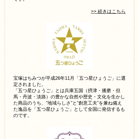
>> 続きはこちら
宝塚はちみつが平成26年11月「五つ星ひょうご」に選
定されました。
「五つ星ひょうご」とは兵庫五国（摂津・播磨・但
馬・丹波・淡路）の豊かな自然や歴史・文化を生かし
た商品のうち、"地域らしさ"と"創意工夫"を兼ね備え
た逸品を「五つ星ひょうご」として全国に発信するも
のです。