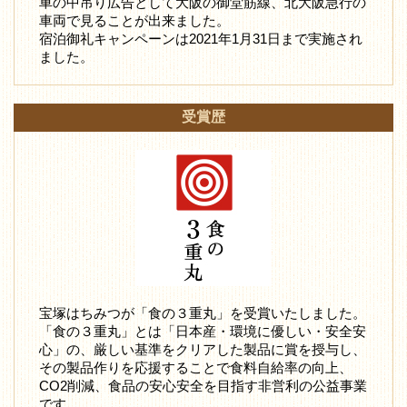
車の中吊り広告として大阪の御堂筋線、北大阪急行の
車両で見ることが出来ました。
宿泊御礼キャンペーンは2021年1月31日まで実施され
ました。
受賞歴
宝塚はちみつが「食の３重丸」を受賞いたしました。
「食の３重丸」とは「日本産・環境に優しい・安全安
心」の、厳しい基準をクリアした製品に賞を授与し、
その製品作りを応援することで食料自給率の向上、
CO2削減、食品の安心安全を目指す非営利の公益事業
です。