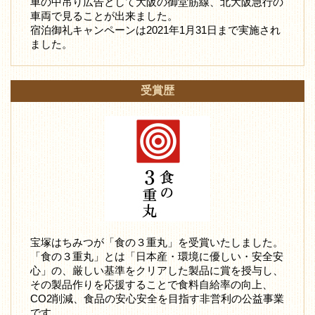
車の中吊り広告として大阪の御堂筋線、北大阪急行の
車両で見ることが出来ました。
宿泊御礼キャンペーンは2021年1月31日まで実施され
ました。
受賞歴
宝塚はちみつが「食の３重丸」を受賞いたしました。
「食の３重丸」とは「日本産・環境に優しい・安全安
心」の、厳しい基準をクリアした製品に賞を授与し、
その製品作りを応援することで食料自給率の向上、
CO2削減、食品の安心安全を目指す非営利の公益事業
です。