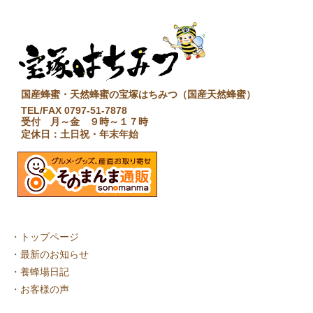
国産蜂蜜・天然蜂蜜の宝塚はちみつ（国産天然蜂蜜）
TEL/FAX 0797-51-7878
受付 月～金 ９時～１７時
定休日：土日祝・年末年始
・
トップページ
・
最新のお知らせ
・
養蜂場日記
・
お客様の声