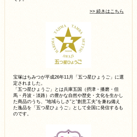
>> 続きはこちら
宝塚はちみつが平成26年11月「五つ星ひょうご」に選
定されました。
「五つ星ひょうご」とは兵庫五国（摂津・播磨・但
馬・丹波・淡路）の豊かな自然や歴史・文化を生かし
た商品のうち、"地域らしさ"と"創意工夫"を兼ね備え
た逸品を「五つ星ひょうご」として全国に発信するも
のです。