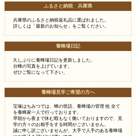
ふるさと納税 兵庫県
兵庫県のふるさと納税返礼品に選ばれました。
詳しくは「最新のお知らせ」をご覧ください。
養蜂場日記
久しぶりに養蜂場日記を更新しました。
分蜂の写真を上げています。
ぜひご覧になって下さい。
養蜂場見学ご希望の方へ
宝塚はちみつでは、蜂の世話、養蜂場の管理 他 全て
を養蜂家一人で行っております。
早朝から夜まで休む暇もなく働いておりますので、見
学の方々のお相手をする時間がございません。
誠に申し訳ございませんが、大手で人手のある養蜂場