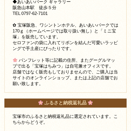
◆あいあいパーク ギャラリー
阪急山本駅 徒歩５分
TEL 0797-62-7101
✿ 宝塚阪急、ワシントンホテル、あいあいパークでは
170ｇ（ホームページでは取り扱い無し）と「ミニ宝
塚」を販売しています。
セロファンの袋に入れてリボンを結んだ可愛いラッピ
ングで手土産にぴったりです。
パンフレット等に記載の住所、またグーグルマッ
プで出る「宝塚はちみつ」は自宅兼オフィスです。
店舗ではなく販売もしておりませんので、ご購入は当
サイトのオンラインショップ、または上記の店舗でお
願い致します。
ふるさと納税返礼品
宝塚市のふるさと納税返礼品に選定されています。こ
ちらからどうぞ。