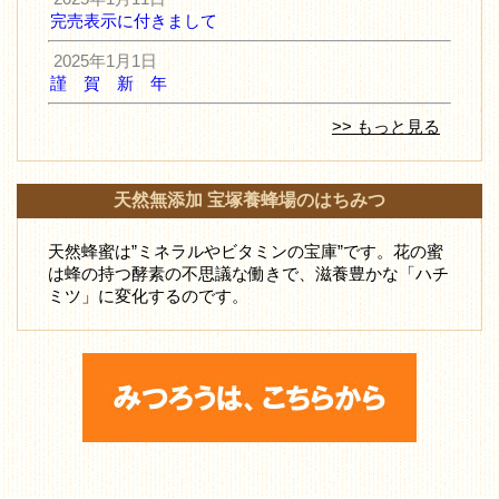
完売表示に付きまして
2025年1月1日
謹 賀 新 年
>> もっと見る
天然無添加 宝塚養蜂場のはちみつ
天然蜂蜜は”ミネラルやビタミンの宝庫”です。花の蜜
は蜂の持つ酵素の不思議な働きで、滋養豊かな「ハチ
ミツ」に変化するのです。