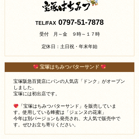
0797-51-7878
TEL/FAX
受付 月～金 ９時～１７時
定休日：土日祝・年末年始
宝塚はちみつバターサンド
宝塚阪急百貨店にパンの人気店「ドンク」がオープン
しました。
宝塚には初出店です。
「宝塚はちみつバターサンド」を販売していま
す。使用している蜂蜜は「ジェンヌの花束」
今年は別バージョンも発売され、大人気で販売中で
す。ぜひお立ち寄りください。