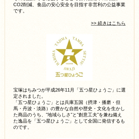
CO2削減、食品の安心安全を目指す非営利の公益事業
です。
>> 続きはこちら
宝塚はちみつが平成26年11月「五つ星ひょうご」に選
定されました。
「五つ星ひょうご」とは兵庫五国（摂津・播磨・但
馬・丹波・淡路）の豊かな自然や歴史・文化を生かし
た商品のうち、"地域らしさ"と"創意工夫"を兼ね備え
た逸品を「五つ星ひょうご」として全国に発信するも
のです。