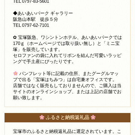
TEL 0797-83-5601
◆あいあいパーク ギャラリー
阪急山本駅 徒歩５分
TEL 0797-62-7101
✿ 宝塚阪急、ワシントンホテル、あいあいパークでは
170ｇ（ホームページでは取り扱い無し）と「ミニ宝
塚」を販売しています。
セロファンの袋に入れてリボンを結んだ可愛いラッピ
ングで手土産にぴったりです。
パンフレット等に記載の住所、またグーグルマッ
プで出る「宝塚はちみつ」は自宅兼オフィスです。
店舗ではなく販売もしておりませんので、ご購入は当
サイトのオンラインショップ、または上記の店舗でお
願い致します。
ふるさと納税返礼品
宝塚市のふるさと納税返礼品に選定されています。こ