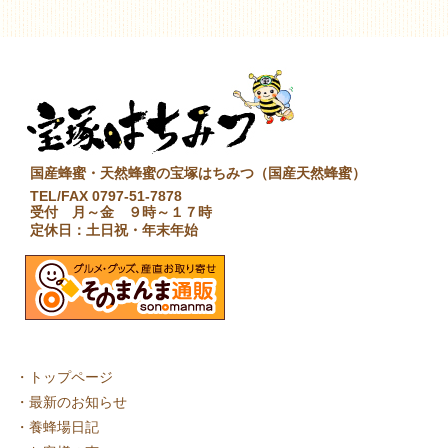
国産蜂蜜・天然蜂蜜の宝塚はちみつ（国産天然蜂蜜）
TEL/FAX 0797-51-7878
受付 月～金 ９時～１７時
定休日：土日祝・年末年始
・
トップページ
・
最新のお知らせ
・
養蜂場日記