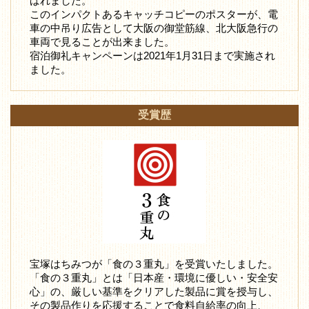
ばれました。
このインパクトあるキャッチコピーのポスターが、電
車の中吊り広告として大阪の御堂筋線、北大阪急行の
車両で見ることが出来ました。
宿泊御礼キャンペーンは2021年1月31日まで実施され
ました。
受賞歴
宝塚はちみつが「食の３重丸」を受賞いたしました。
「食の３重丸」とは「日本産・環境に優しい・安全安
心」の、厳しい基準をクリアした製品に賞を授与し、
その製品作りを応援することで食料自給率の向上、