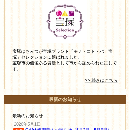
宝塚はちみつが宝塚ブランド「モノ・コト・バ 宝
塚」セレクションに選ばれました。
宝塚市の価値ある資源として市から認められた証しで
す。
>> 続きはこちら
最新のお知らせ
最新のお知らせ
2026年5月1日
GW休業期間のお知らせ（5月2日～5月6日）