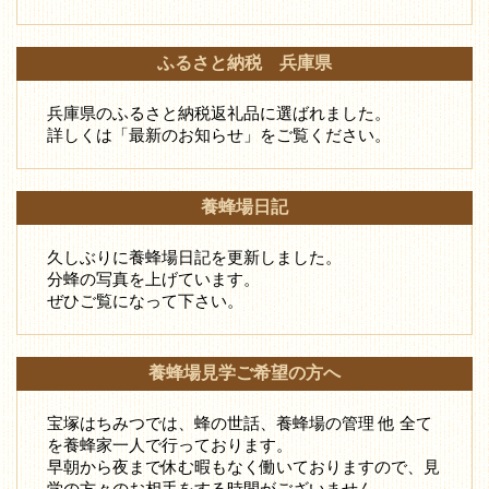
ふるさと納税 兵庫県
兵庫県のふるさと納税返礼品に選ばれました。
詳しくは「最新のお知らせ」をご覧ください。
養蜂場日記
久しぶりに養蜂場日記を更新しました。
分蜂の写真を上げています。
ぜひご覧になって下さい。
養蜂場見学ご希望の方へ
宝塚はちみつでは、蜂の世話、養蜂場の管理 他 全て
を養蜂家一人で行っております。
早朝から夜まで休む暇もなく働いておりますので、見
学の方々のお相手をする時間がございません。