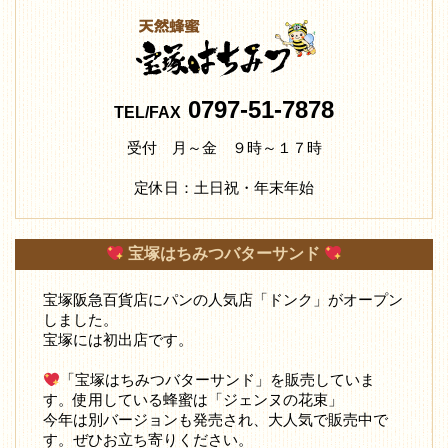
0797-51-7878
TEL/FAX
受付 月～金 ９時～１７時
定休日：土日祝・年末年始
宝塚はちみつバターサンド
宝塚阪急百貨店にパンの人気店「ドンク」がオープン
しました。
宝塚には初出店です。
「宝塚はちみつバターサンド」を販売していま
す。使用している蜂蜜は「ジェンヌの花束」
今年は別バージョンも発売され、大人気で販売中で
す。ぜひお立ち寄りください。