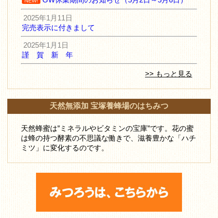
NEW!
2025年1月11日
完売表示に付きまして
2025年1月1日
謹 賀 新 年
>> もっと見る
天然無添加 宝塚養蜂場のはちみつ
天然蜂蜜は”ミネラルやビタミンの宝庫”です。花の蜜
は蜂の持つ酵素の不思議な働きで、滋養豊かな「ハチ
ミツ」に変化するのです。