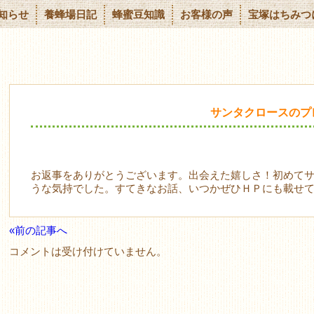
知らせ
養蜂場日記
蜂蜜豆知識
お客様の声
宝塚はちみつ
サンタクロースのプ
お返事をありがとうございます。出会えた嬉しさ！初めて
うな気持でした。すてきなお話、いつかぜひＨＰにも載せ
«前の記事へ
コメントは受け付けていません。