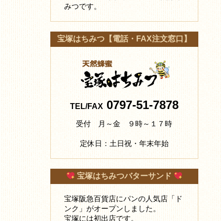
みつです。
宝塚はちみつ【電話・FAX注文窓口】
0797-51-7878
TEL/FAX
受付 月～金 ９時～１７時
定休日：土日祝・年末年始
宝塚はちみつバターサンド
宝塚阪急百貨店にパンの人気店「ド
ンク」がオープンしました。
宝塚には初出店です。