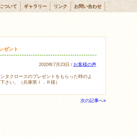
について
ギャラリー
リンク
お問い合わせ
レゼント
2020年7月23日 /
お客様の声
サンタクロースのプレゼントをもらった時のよ
て下さい。（兵庫県Ｉ．Ｒ様）
次の記事へ»