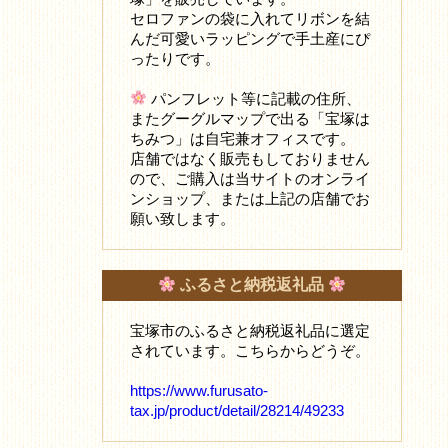
セロファンの袋に入れてリボンを結
んだ可愛いラッピングで手土産にぴ
ったりです。
パンフレット等に記載の住所、
またグーグルマップで出る「宝塚は
ちみつ」は自宅兼オフィスです。
店舗ではなく販売もしておりません
ので、ご購入は当サイトのオンライ
ンショップ、または上記の店舗でお
願い致します。
ふるさと納税返礼品
宝塚市のふるさと納税返礼品に選定
されています。こちらからどうぞ。
https://www.furusato-
tax.jp/product/detail/28214/49233