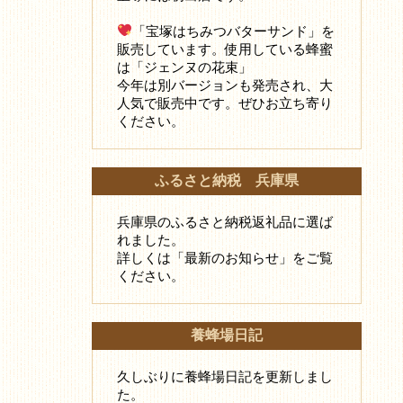
「宝塚はちみつバターサンド」を
販売しています。使用している蜂蜜
は「ジェンヌの花束」
今年は別バージョンも発売され、大
人気で販売中です。ぜひお立ち寄り
ください。
ふるさと納税 兵庫県
兵庫県のふるさと納税返礼品に選ば
れました。
詳しくは「最新のお知らせ」をご覧
ください。
養蜂場日記
久しぶりに養蜂場日記を更新しまし
た。