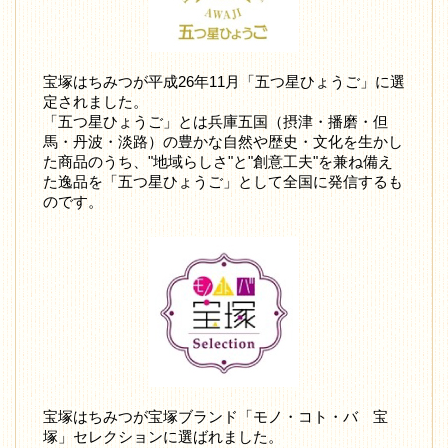
宝塚はちみつが平成26年11月「五つ星ひょうご」に選
定されました。
「五つ星ひょうご」とは兵庫五国（摂津・播磨・但
馬・丹波・淡路）の豊かな自然や歴史・文化を生かし
た商品のうち、"地域らしさ"と"創意工夫"を兼ね備え
た逸品を「五つ星ひょうご」として全国に発信するも
のです。
宝塚はちみつが宝塚ブランド「モノ・コト・バ 宝
塚」セレクションに選ばれました。