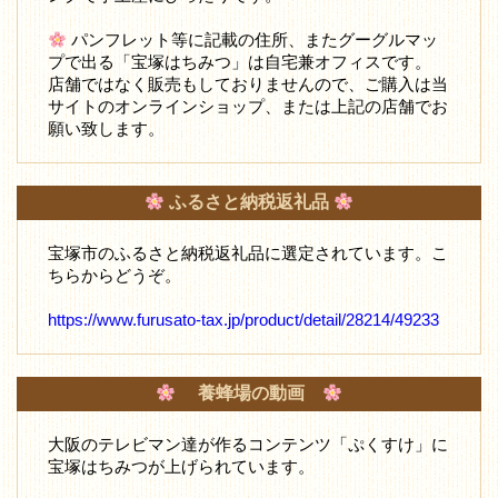
パンフレット等に記載の住所、またグーグルマッ
プで出る「宝塚はちみつ」は自宅兼オフィスです。
店舗ではなく販売もしておりませんので、ご購入は当
サイトのオンラインショップ、または上記の店舗でお
願い致します。
ふるさと納税返礼品
宝塚市のふるさと納税返礼品に選定されています。こ
ちらからどうぞ。
https://www.furusato-tax.jp/product/detail/28214/49233
養蜂場の動画
大阪のテレビマン達が作るコンテンツ「ぷくすけ」に
宝塚はちみつが上げられています。