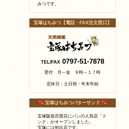
みつです。
宝塚はちみつ【電話・FAX注文窓口】
0797-51-7878
TEL/FAX
受付 月～金 ９時～１７時
定休日：土日祝・年末年始
宝塚はちみつバターサンド
宝塚阪急百貨店にパンの人気店「ド
ンク」がオープンしました。
宝塚には初出店です。