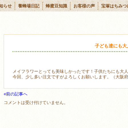
知らせ
養蜂場日記
蜂蜜豆知識
お客様の声
宝塚はちみつ
子ども達にも大
メイフラワーとっても美味しかったです！子供たちにも大
今回、少し多い注文ですがよろしくお願いします。（大阪府
«前の記事へ
コメントは受け付けていません。