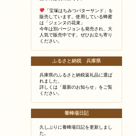
「宝塚はちみつバターサンド」を
販売しています。使用している蜂蜜
は「ジェンヌの花束」
今年は別バージョンも発売され、大
人気で販売中です。ぜひお立ち寄り
ください。
ふるさと納税 兵庫県
兵庫県のふるさと納税返礼品に選ば
れました。
詳しくは「最新のお知らせ」をご覧
ください。
養蜂場日記
久しぶりに養蜂場日記を更新しまし
た。