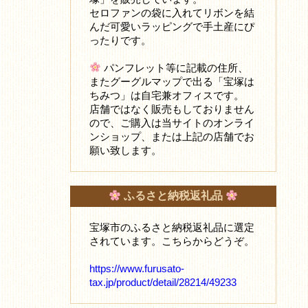
セロファンの袋に入れてリボンを結
んだ可愛いラッピングで手土産にぴ
ったりです。
パンフレット等に記載の住所、
またグーグルマップで出る「宝塚は
ちみつ」は自宅兼オフィスです。
店舗ではなく販売もしておりません
ので、ご購入は当サイトのオンライ
ンショップ、または上記の店舗でお
願い致します。
ふるさと納税返礼品
宝塚市のふるさと納税返礼品に選定
されています。こちらからどうぞ。
https://www.furusato-
tax.jp/product/detail/28214/49233