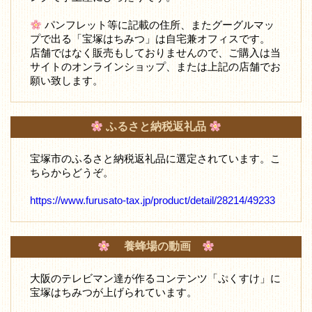
パンフレット等に記載の住所、またグーグルマッ
プで出る「宝塚はちみつ」は自宅兼オフィスです。
店舗ではなく販売もしておりませんので、ご購入は当
サイトのオンラインショップ、または上記の店舗でお
願い致します。
ふるさと納税返礼品
宝塚市のふるさと納税返礼品に選定されています。こ
ちらからどうぞ。
https://www.furusato-tax.jp/product/detail/28214/49233
養蜂場の動画
大阪のテレビマン達が作るコンテンツ「ぷくすけ」に
宝塚はちみつが上げられています。