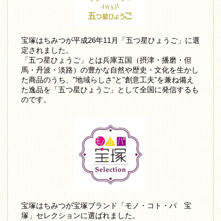
宝塚はちみつが平成26年11月「五つ星ひょうご」に選
定されました。
「五つ星ひょうご」とは兵庫五国（摂津・播磨・但
馬・丹波・淡路）の豊かな自然や歴史・文化を生かし
た商品のうち、"地域らしさ"と"創意工夫"を兼ね備え
た逸品を「五つ星ひょうご」として全国に発信するも
のです。
宝塚はちみつが宝塚ブランド「モノ・コト・バ 宝
塚」セレクションに選ばれました。