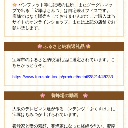
パンフレット等に記載の住所、またグーグルマッ
プで出る「宝塚はちみつ」は自宅兼オフィスです。
店舗ではなく販売もしておりませんので、ご購入は当
サイトのオンラインショップ、または上記の店舗でお
願い致します。
ふるさと納税返礼品
宝塚市のふるさと納税返礼品に選定されています。こ
ちらからどうぞ。
https://www.furusato-tax.jp/product/detail/28214/49233
養蜂場の動画
大阪のテレビマン達が作るコンテンツ「ぷくすけ」に
宝塚はちみつが上げられています。
養蜂家と妻の素顔、養蜂家になった経緯や思い、蜜搾