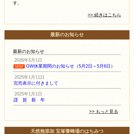
す。
>> 続きはこちら
最新のお知らせ
最新のお知らせ
2026年5月1日
GW休業期間のお知らせ（5月2日～5月6日）
NEW!
2025年1月11日
完売表示に付きまして
2025年1月1日
謹 賀 新 年
>> もっと見る
天然無添加 宝塚養蜂場のはちみつ