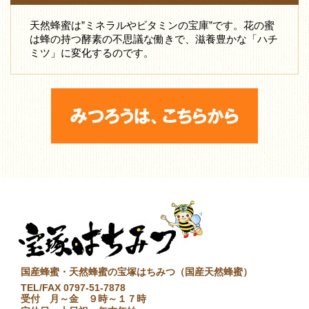
天然蜂蜜は”ミネラルやビタミンの宝庫”です。花の蜜
は蜂の持つ酵素の不思議な働きで、滋養豊かな「ハチ
ミツ」に変化するのです。
国産蜂蜜・天然蜂蜜の宝塚はちみつ（国産天然蜂蜜）
TEL/FAX 0797-51-7878
受付 月～金 ９時～１７時