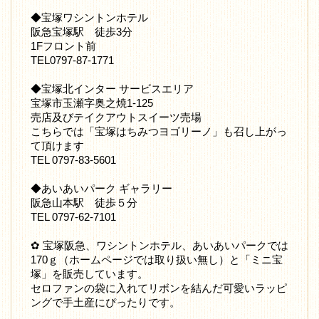
◆宝塚ワシントンホテル
阪急宝塚駅 徒歩3分
1Fフロント前
TEL0797-87-1771
◆宝塚北インター サービスエリア
宝塚市玉瀬字奥之焼1-125
売店及びテイクアウトスイーツ売場
こちらでは「宝塚はちみつヨゴリーノ」も召し上がっ
て頂けます
TEL 0797-83-5601
◆あいあいパーク ギャラリー
阪急山本駅 徒歩５分
TEL 0797-62-7101
✿ 宝塚阪急、ワシントンホテル、あいあいパークでは
170ｇ（ホームページでは取り扱い無し）と「ミニ宝
塚」を販売しています。
セロファンの袋に入れてリボンを結んだ可愛いラッピ
ングで手土産にぴったりです。