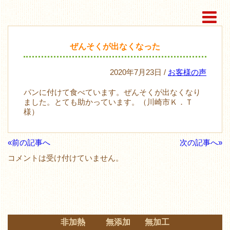
ぜんそくが出なくなった
2020年7月23日 /
お客様の声
パンに付けて食べています。ぜんそくが出なくなり
ました。とても助かっています。（川崎市Ｋ．Ｔ
様）
«前の記事へ
次の記事へ»
コメントは受け付けていません。
非加熱 無添加 無加工