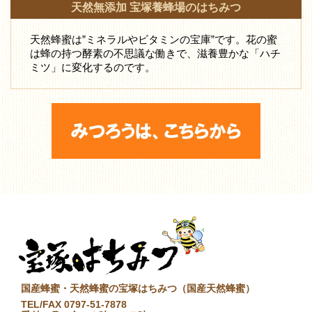
天然無添加 宝塚養蜂場のはちみつ
天然蜂蜜は”ミネラルやビタミンの宝庫”です。花の蜜
は蜂の持つ酵素の不思議な働きで、滋養豊かな「ハチ
ミツ」に変化するのです。
国産蜂蜜・天然蜂蜜の宝塚はちみつ（国産天然蜂蜜）
TEL/FAX 0797-51-7878