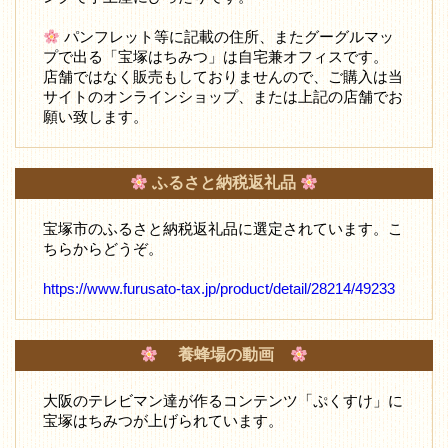
パンフレット等に記載の住所、またグーグルマッ
プで出る「宝塚はちみつ」は自宅兼オフィスです。
店舗ではなく販売もしておりませんので、ご購入は当
サイトのオンラインショップ、または上記の店舗でお
願い致します。
ふるさと納税返礼品
宝塚市のふるさと納税返礼品に選定されています。こ
ちらからどうぞ。
https://www.furusato-tax.jp/product/detail/28214/49233
養蜂場の動画
大阪のテレビマン達が作るコンテンツ「ぷくすけ」に
宝塚はちみつが上げられています。