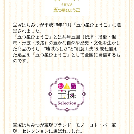
宝塚はちみつが平成26年11月「五つ星ひょうご」に選
定されました。
「五つ星ひょうご」とは兵庫五国（摂津・播磨・但
馬・丹波・淡路）の豊かな自然や歴史・文化を生かし
た商品のうち、"地域らしさ"と"創意工夫"を兼ね備え
た逸品を「五つ星ひょうご」として全国に発信するも
のです。
宝塚はちみつが宝塚ブランド「モノ・コト・バ 宝
塚」セレクションに選ばれました。