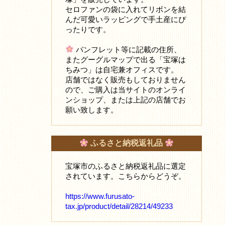
セロファンの袋に入れてリボンを結
んだ可愛いラッピングで手土産にぴ
ったりです。
パンフレット等に記載の住所、
またグーグルマップで出る「宝塚は
ちみつ」は自宅兼オフィスです。
店舗ではなく販売もしておりません
ので、ご購入は当サイトのオンライ
ンショップ、または上記の店舗でお
願い致します。
ふるさと納税返礼品
宝塚市のふるさと納税返礼品に選定
されています。こちらからどうぞ。
https://www.furusato-
tax.jp/product/detail/28214/49233