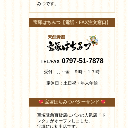
みつです。
宝塚はちみつ【電話・FAX注文窓口】
0797-51-7878
TEL/FAX
受付 月～金 ９時～１７時
定休日：土日祝・年末年始
宝塚はちみつバターサンド
宝塚阪急百貨店にパンの人気店「ド
ンク」がオープンしました。
宝塚には初出店です。