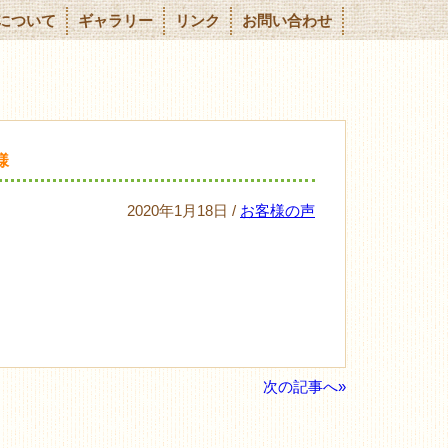
について
ギャラリー
リンク
お問い合わせ
様
2020年1月18日 /
お客様の声
次の記事へ»