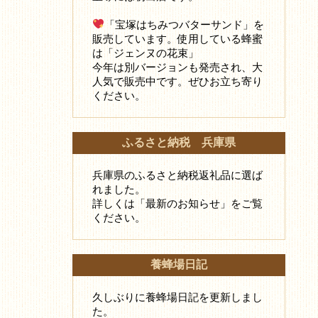
「宝塚はちみつバターサンド」を
販売しています。使用している蜂蜜
は「ジェンヌの花束」
今年は別バージョンも発売され、大
人気で販売中です。ぜひお立ち寄り
ください。
ふるさと納税 兵庫県
兵庫県のふるさと納税返礼品に選ば
れました。
詳しくは「最新のお知らせ」をご覧
ください。
養蜂場日記
久しぶりに養蜂場日記を更新しまし
た。