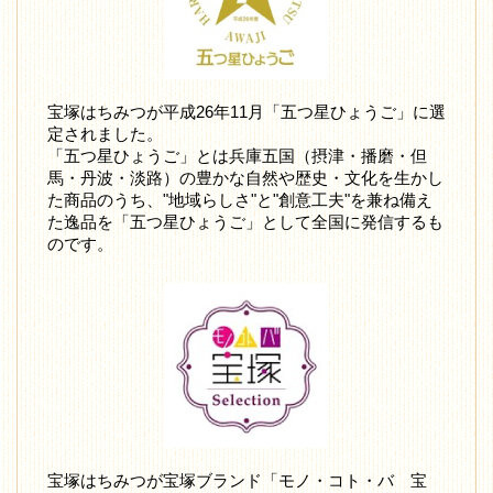
宝塚はちみつが平成26年11月「五つ星ひょうご」に選
定されました。
「五つ星ひょうご」とは兵庫五国（摂津・播磨・但
馬・丹波・淡路）の豊かな自然や歴史・文化を生かし
た商品のうち、"地域らしさ"と"創意工夫"を兼ね備え
た逸品を「五つ星ひょうご」として全国に発信するも
のです。
宝塚はちみつが宝塚ブランド「モノ・コト・バ 宝