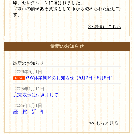
塚」セレクションに選ばれました。
宝塚市の価値ある資源として市から認められた証しで
す。
>> 続きはこちら
最新のお知らせ
最新のお知らせ
2026年5月1日
GW休業期間のお知らせ（5月2日～5月6日）
NEW!
2025年1月11日
完売表示に付きまして
2025年1月1日
謹 賀 新 年
>> もっと見る