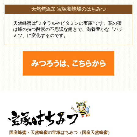
天然無添加 宝塚養蜂場のはちみつ
天然蜂蜜は”ミネラルやビタミンの宝庫”です。花の蜜
は蜂の持つ酵素の不思議な働きで、滋養豊かな「ハチ
ミツ」に変化するのです。
国産蜂蜜・天然蜂蜜の宝塚はちみつ（国産天然蜂蜜）