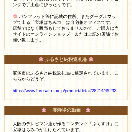
ングで手土産にぴったりです。
パンフレット等に記載の住所、またグーグルマッ
プで出る「宝塚はちみつ」は自宅兼オフィスです。
店舗ではなく販売もしておりませんので、ご購入は当
サイトのオンラインショップ、または上記の店舗でお
願い致します。
ふるさと納税返礼品
宝塚市のふるさと納税返礼品に選定されています。こ
ちらからどうぞ。
https://www.furusato-tax.jp/product/detail/28214/49233
養蜂場の動画
大阪のテレビマン達が作るコンテンツ「ぷくすけ」に
宝塚はちみつが上げられています。