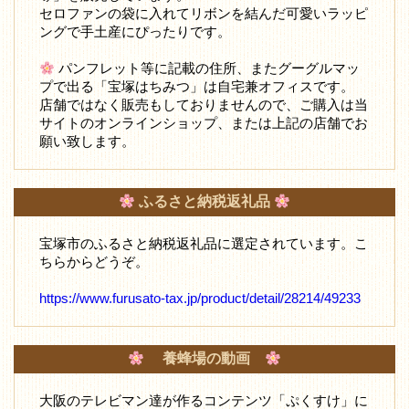
セロファンの袋に入れてリボンを結んだ可愛いラッピ
ングで手土産にぴったりです。
パンフレット等に記載の住所、またグーグルマッ
プで出る「宝塚はちみつ」は自宅兼オフィスです。
店舗ではなく販売もしておりませんので、ご購入は当
サイトのオンラインショップ、または上記の店舗でお
願い致します。
ふるさと納税返礼品
宝塚市のふるさと納税返礼品に選定されています。こ
ちらからどうぞ。
https://www.furusato-tax.jp/product/detail/28214/49233
養蜂場の動画
大阪のテレビマン達が作るコンテンツ「ぷくすけ」に