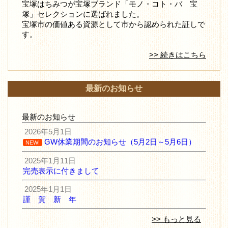
宝塚はちみつが宝塚ブランド「モノ・コト・バ 宝
塚」セレクションに選ばれました。
宝塚市の価値ある資源として市から認められた証しで
す。
>> 続きはこちら
最新のお知らせ
最新のお知らせ
2026年5月1日
GW休業期間のお知らせ（5月2日～5月6日）
NEW!
2025年1月11日
完売表示に付きまして
2025年1月1日
謹 賀 新 年
>> もっと見る