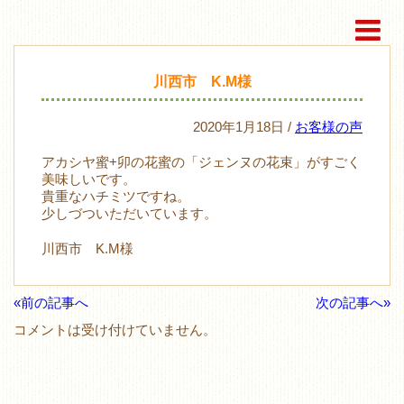
川西市 K.M様
2020年1月18日 /
お客様の声
アカシヤ蜜+卯の花蜜の「ジェンヌの花束」がすごく
美味しいです。
貴重なハチミツですね。
少しづついただいています。
川西市 K.M様
«前の記事へ
次の記事へ»
コメントは受け付けていません。