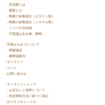
-
百花蜜とは
-
栗蜜とは
-
蜂蜜の栄養成分（ビタミン類）
-
蜂蜜の栄養成分（ミネラル類）
-
ミツバチ豆知識
-
不思議な生き物、蜜蜂。
・
宝塚はちみつについて
-
蜂蜜物語
-
養蜂場案内
・
ギャラリー
・
リンク
・
お問い合わせ
・
オンラインショップ
-
お支払いと送料について
-
特定商取引法に基づく表記
・
みつろうキャンドル