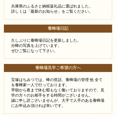
兵庫県のふるさと納税返礼品に選ばれました。
詳しくは「最新のお知らせ」をご覧ください。
養蜂場日記
久しぶりに養蜂場日記を更新しました。
分蜂の写真を上げています。
ぜひご覧になって下さい。
養蜂場見学ご希望の方へ
宝塚はちみつでは、蜂の世話、養蜂場の管理 他 全て
を養蜂家一人で行っております。
早朝から夜まで休む暇もなく働いておりますので、見
学の方々のお相手をする時間がございません。
誠に申し訳ございませんが、大手で人手のある養蜂場
にお申込み頂ければ幸いです。