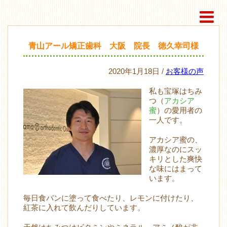
青山アール矯正歯科 大阪 院長 徳久幸司様
2020年1月18日 /
お客様の声
私も宝塚はちみ
つ（
アカシア
蜜
）の愛用者の
一人です。
アカシア蜜の、
濃厚なのにスッ
キリとした爽快
な味にはまって
います。
毎日食パンに塗って食べたり、レモンに付けたり、
紅茶に入れて飲んだりしています。