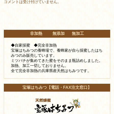
コメントは受け付けていません。
非加熱 無添加 無加工
◆自家採蜜 ◆完全非加熱
宝塚はちみつの養蜂場で、養蜂家が自ら採蜜したはち
みつ
のみ販売しています。
ミツバチが集めてきた蜜をそのまま瓶詰めしました。
加熱、加工一切しておりません。
全て完全非加熱の兵庫県産天然はちみつです。
宝塚はちみつ【電話・FAX注文窓口】