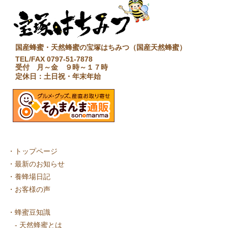
国産蜂蜜・天然蜂蜜の宝塚はちみつ（国産天然蜂蜜）
TEL/FAX 0797-51-7878
受付 月～金 ９時～１７時
定休日：土日祝・年末年始
・
トップページ
・
最新のお知らせ
・
養蜂場日記
・
お客様の声
・
蜂蜜豆知識
-
天然蜂蜜とは