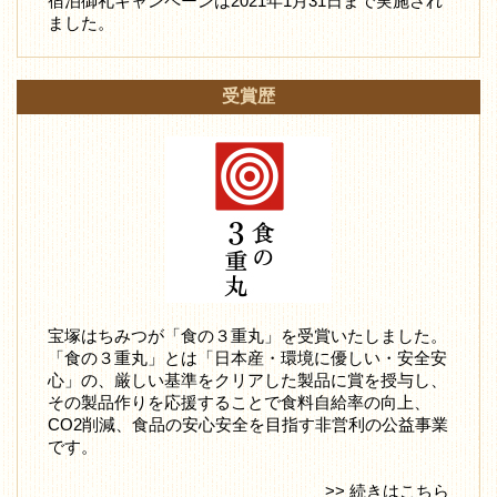
宿泊御礼キャンペーンは2021年1月31日まで実施され
ました。
受賞歴
宝塚はちみつが「食の３重丸」を受賞いたしました。
「食の３重丸」とは「日本産・環境に優しい・安全安
心」の、厳しい基準をクリアした製品に賞を授与し、
その製品作りを応援することで食料自給率の向上、
CO2削減、食品の安心安全を目指す非営利の公益事業
です。
>> 続きはこちら