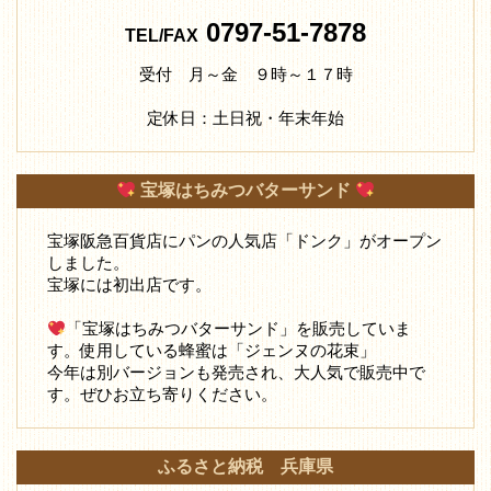
0797-51-7878
TEL/FAX
受付 月～金 ９時～１７時
定休日：土日祝・年末年始
宝塚はちみつバターサンド
宝塚阪急百貨店にパンの人気店「ドンク」がオープン
しました。
宝塚には初出店です。
「宝塚はちみつバターサンド」を販売していま
す。使用している蜂蜜は「ジェンヌの花束」
今年は別バージョンも発売され、大人気で販売中で
す。ぜひお立ち寄りください。
ふるさと納税 兵庫県