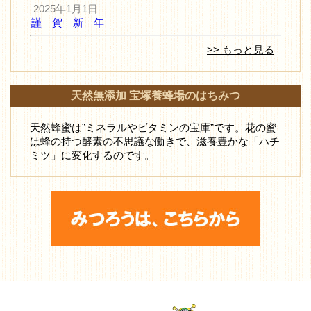
2025年1月1日
謹 賀 新 年
>> もっと見る
天然無添加 宝塚養蜂場のはちみつ
天然蜂蜜は”ミネラルやビタミンの宝庫”です。花の蜜
は蜂の持つ酵素の不思議な働きで、滋養豊かな「ハチ
ミツ」に変化するのです。