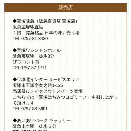
販売店
◆宝塚阪急（阪急百貨店 宝塚店）
阪急宝塚駅直結
１階「銘菓銘品 日本の味」売り場
TEL 0797-81-8430
◆宝塚ワシントンホテル
阪急宝塚駅 徒歩3分
1Fフロント前
TEL0797-87-1771
◆宝塚北インター サービスエリア
宝塚市玉瀬字奥之焼1-125
売店及びテイクアウトスイーツ売場
こちらでは「宝塚はちみつヨゴリーノ」も召し上がっ
て頂けます
TEL 0797-83-5601
◆あいあいパーク ギャラリー
阪急山本駅 徒歩５分