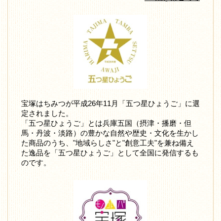
宝塚はちみつが平成26年11月「五つ星ひょうご」に選
定されました。
「五つ星ひょうご」とは兵庫五国（摂津・播磨・但
馬・丹波・淡路）の豊かな自然や歴史・文化を生かし
た商品のうち、"地域らしさ"と"創意工夫"を兼ね備え
た逸品を「五つ星ひょうご」として全国に発信するも
のです。