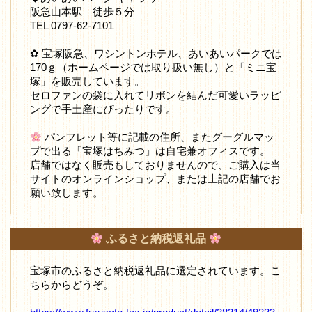
阪急山本駅 徒歩５分
TEL 0797-62-7101
✿ 宝塚阪急、ワシントンホテル、あいあいパークでは
170ｇ（ホームページでは取り扱い無し）と「ミニ宝
塚」を販売しています。
セロファンの袋に入れてリボンを結んだ可愛いラッピ
ングで手土産にぴったりです。
パンフレット等に記載の住所、またグーグルマッ
プで出る「宝塚はちみつ」は自宅兼オフィスです。
店舗ではなく販売もしておりませんので、ご購入は当
サイトのオンラインショップ、または上記の店舗でお
願い致します。
ふるさと納税返礼品
宝塚市のふるさと納税返礼品に選定されています。こ
ちらからどうぞ。