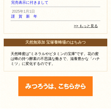
完売表示に付きまして
2025年1月1日
謹 賀 新 年
>> もっと見る
天然無添加 宝塚養蜂場のはちみつ
天然蜂蜜は”ミネラルやビタミンの宝庫”です。花の蜜
は蜂の持つ酵素の不思議な働きで、滋養豊かな「ハチ
ミツ」に変化するのです。