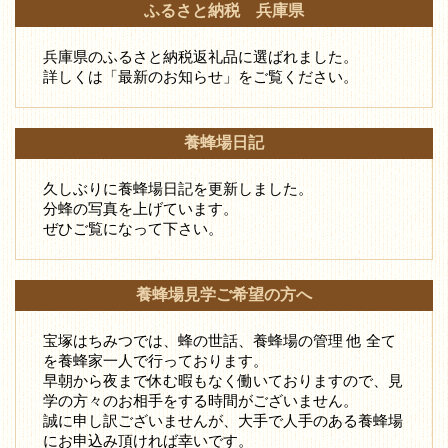
ふるさと納税 兵庫県
兵庫県のふるさと納税返礼品に選ばれました。
詳しくは「最新のお知らせ」をご覧ください。
養蜂場日記
久しぶりに養蜂場日記を更新しました。
分蜂の写真を上げています。
ぜひご覧になって下さい。
養蜂場見学ご希望の方へ
宝塚はちみつでは、蜂の世話、養蜂場の管理 他 全て
を養蜂家一人で行っております。
早朝から夜まで休む暇もなく働いておりますので、見
学の方々のお相手をする時間がございません。
誠に申し訳ございませんが、大手で人手のある養蜂場
にお申込み頂ければ幸いです。