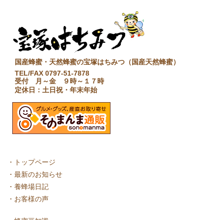
国産蜂蜜・天然蜂蜜の宝塚はちみつ（国産天然蜂蜜）
TEL/FAX 0797-51-7878
受付 月～金 ９時～１７時
定休日：土日祝・年末年始
・
トップページ
・
最新のお知らせ
・
養蜂場日記
・
お客様の声