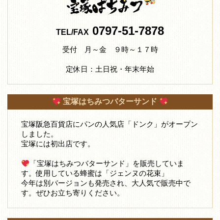
0797-51-7878
TEL/FAX
受付 月～金 ９時～１７時
定休日：土日祝・年末年始
宝塚はちみつバターサンド
宝塚阪急百貨店にパンの人気店「ドンク」がオープン
しました。
宝塚には初出店です。
「宝塚はちみつバターサンド」を販売していま
す。使用している蜂蜜は「ジェンヌの花束」
今年は別バージョンも発売され、大人気で販売中で
す。ぜひお立ち寄りください。