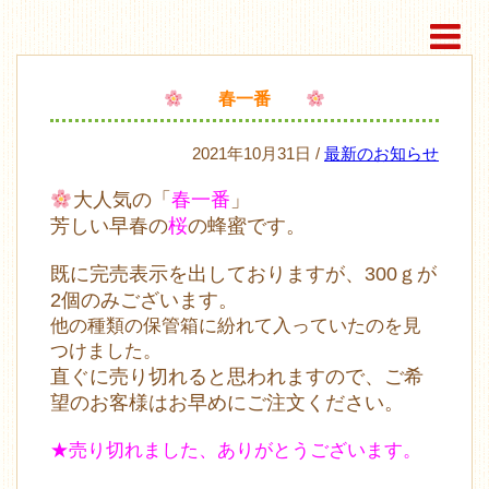
春一番
2021年10月31日 /
最新のお知らせ
大人気の「
春一番
」
芳しい早春の
桜
の蜂蜜です。
既に完売表示を出しておりますが、300ｇが
2個のみございます。
他の種類の保管箱に紛れて入っていたのを見
つけました。
直ぐに売り切れると思われますので、ご希
望のお客様はお早めにご注文ください。
★売り切れました、ありがとうございます。