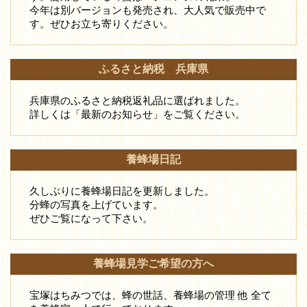
今年は別バージョンも発売され、大人気で販売中で
す。ぜひお立ち寄りください。
ふるさと納税 兵庫県
兵庫県のふるさと納税返礼品に選ばれました。
詳しくは「最新のお知らせ」をご覧ください。
養蜂場日記
久しぶりに養蜂場日記を更新しました。
分蜂の写真を上げています。
ぜひご覧になって下さい。
養蜂場見学ご希望の方へ
宝塚はちみつでは、蜂の世話、養蜂場の管理 他 全て