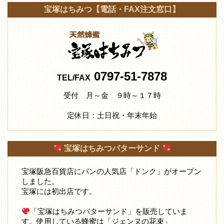
宝塚はちみつ【電話・FAX注文窓口】
0797-51-7878
TEL/FAX
受付 月～金 ９時～１７時
定休日：土日祝・年末年始
宝塚はちみつバターサンド
宝塚阪急百貨店にパンの人気店「ドンク」がオープン
しました。
宝塚には初出店です。
「宝塚はちみつバターサンド」を販売していま
す。使用している蜂蜜は「ジェンヌの花束」