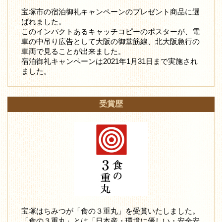
宝塚市の宿泊御礼キャンペーンのプレゼント商品に選
ばれました。
このインパクトあるキャッチコピーのポスターが、電
車の中吊り広告として大阪の御堂筋線、北大阪急行の
車両で見ることが出来ました。
宿泊御礼キャンペーンは2021年1月31日まで実施され
ました。
受賞歴
宝塚はちみつが「食の３重丸」を受賞いたしました。
「食の３重丸」とは「日本産・環境に優しい・安全安