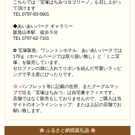
こちらでは「宝塚はちみつヨゴリーノ」も召し上がっ
て頂けます
TEL 0797-83-5601
◆あいあいパーク ギャラリー
阪急山本駅 徒歩５分
TEL 0797-62-7101
✿ 宝塚阪急、ワシントンホテル、あいあいパークでは
170ｇ（ホームページでは取り扱い無し）と「ミニ宝
塚」を販売しています。
セロファンの袋に入れてリボンを結んだ可愛いラッピ
ングで手土産にぴったりです。
パンフレット等に記載の住所、またグーグルマッ
プで出る「宝塚はちみつ」は自宅兼オフィスです。
店舗ではなく販売もしておりませんので、ご購入は当
サイトのオンラインショップ、または上記の店舗でお
願い致します。
ふるさと納税返礼品