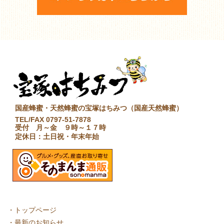
国産蜂蜜・天然蜂蜜の宝塚はちみつ（国産天然蜂蜜）
TEL/FAX 0797-51-7878
受付 月～金 ９時～１７時
定休日：土日祝・年末年始
・
トップページ
・
最新のお知らせ