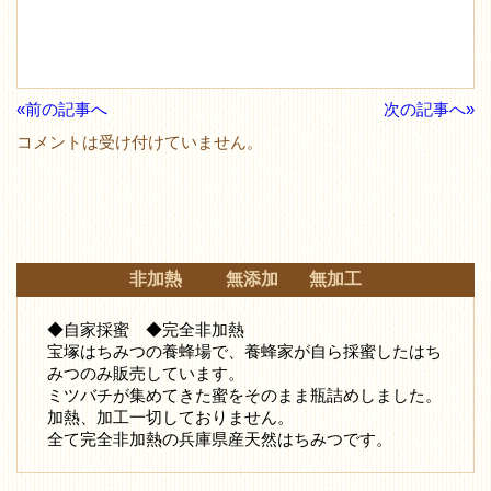
«前の記事へ
次の記事へ»
コメントは受け付けていません。
非加熱 無添加 無加工
◆自家採蜜 ◆完全非加熱
宝塚はちみつの養蜂場で、養蜂家が自ら採蜜したはち
みつ
のみ販売しています。
ミツバチが集めてきた蜜をそのまま瓶詰めしました。
加熱、加工一切しておりません。
全て完全非加熱の兵庫県産天然はちみつです。