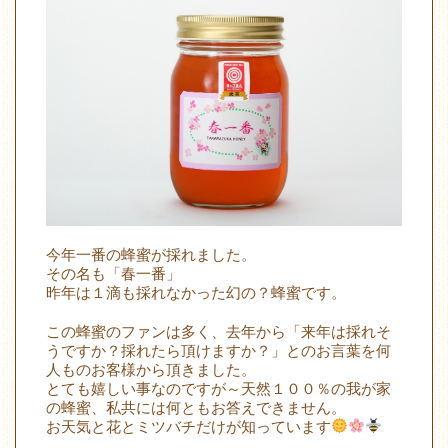
今年一番の蜂蜜が採れました。
その名も「春一番」
昨年は１滴も採れなかった幻の？蜂蜜です。
この蜂蜜のファンは多く、去年から「来年は採れそ
うですか？採れたら頂けますか？」とのお言葉を何
人ものお客様から頂きました。
とても嬉しい事なのですが～天然１００％の我が家
の蜂蜜、私共には何ともお答えできません。
お天気と花とミツバチだけが知っています