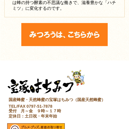
は蜂の持つ酵素の不思議な働きで、滋養豊かな「ハチ
ミツ」に変化するのです。
国産蜂蜜・天然蜂蜜の宝塚はちみつ（国産天然蜂蜜）
TEL/FAX 0797-51-7878
受付 月～金 ９時～１７時
定休日：土日祝・年末年始