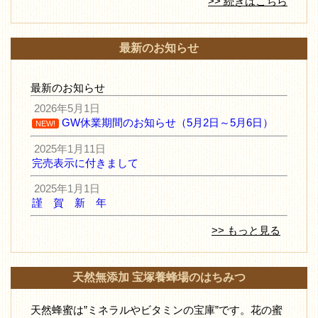
>> 続きはこちら
最新のお知らせ
最新のお知らせ
2026年5月1日
GW休業期間のお知らせ（5月2日～5月6日）
NEW!
2025年1月11日
完売表示に付きまして
2025年1月1日
謹 賀 新 年
>> もっと見る
天然無添加 宝塚養蜂場のはちみつ
天然蜂蜜は”ミネラルやビタミンの宝庫”です。花の蜜