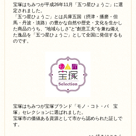
宝塚はちみつが平成26年11月「五つ星ひょうご」に選
定されました。
「五つ星ひょうご」とは兵庫五国（摂津・播磨・但
馬・丹波・淡路）の豊かな自然や歴史・文化を生かし
た商品のうち、"地域らしさ"と"創意工夫"を兼ね備え
た逸品を「五つ星ひょうご」として全国に発信するも
のです。
宝塚はちみつが宝塚ブランド「モノ・コト・バ 宝
塚」セレクションに選ばれました。
宝塚市の価値ある資源として市から認められた証しで
す。