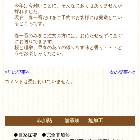
今年は有難いことに、そんなに多くはありませんが
採れました。
現在、春一番だけをご予約のお客様には発送してい
るところです。
春一番のみをご注文の方には、お待たせせずに直ぐ
にお送りできます。
桜と緋榊、早春の花々の織りなす味と香り・・・ど
うぞお楽しみください。
«前の記事へ
次の記事へ»
コメントは受け付けていません。
非加熱 無添加 無加工
◆自家採蜜 ◆完全非加熱