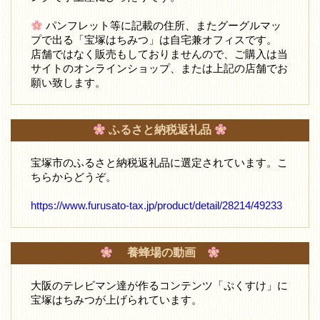
パンフレット等に記載の住所、またグーグルマッ
プで出る「宝塚はちみつ」は自宅兼オフィスです。
店舗ではなく販売もしておりませんので、ご購入は当
サイトのオンラインショップ、または上記の店舗でお
願い致します。
ふるさと納税返礼品
宝塚市のふるさと納税返礼品に選定されています。こ
ちらからどうぞ。
https://www.furusato-tax.jp/product/detail/28214/49233
養蜂場の動画
大阪のテレビマン達が作るコンテンツ「ぷくすけ」に
宝塚はちみつが上げられています。