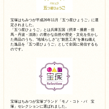
宝塚はちみつが平成26年11月「五つ星ひょうご」に選
定されました。
「五つ星ひょうご」とは兵庫五国（摂津・播磨・但
馬・丹波・淡路）の豊かな自然や歴史・文化を生かし
た商品のうち、"地域らしさ"と"創意工夫"を兼ね備え
た逸品を「五つ星ひょうご」として全国に発信するも
のです。
宝塚はちみつが宝塚ブランド「モノ・コト・バ 宝
塚」セレクションに選ばれました。