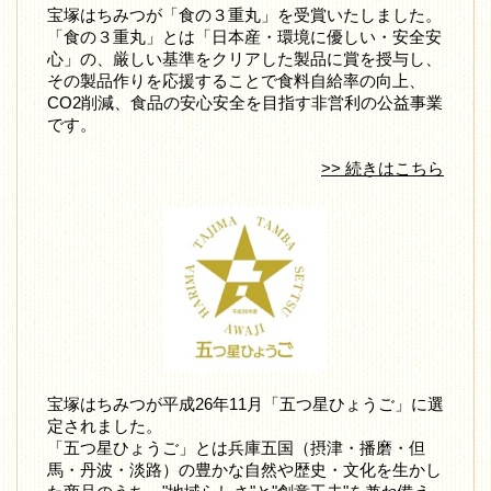
宝塚はちみつが「食の３重丸」を受賞いたしました。
「食の３重丸」とは「日本産・環境に優しい・安全安
心」の、厳しい基準をクリアした製品に賞を授与し、
その製品作りを応援することで食料自給率の向上、
CO2削減、食品の安心安全を目指す非営利の公益事業
です。
>> 続きはこちら
宝塚はちみつが平成26年11月「五つ星ひょうご」に選
定されました。
「五つ星ひょうご」とは兵庫五国（摂津・播磨・但
馬・丹波・淡路）の豊かな自然や歴史・文化を生かし