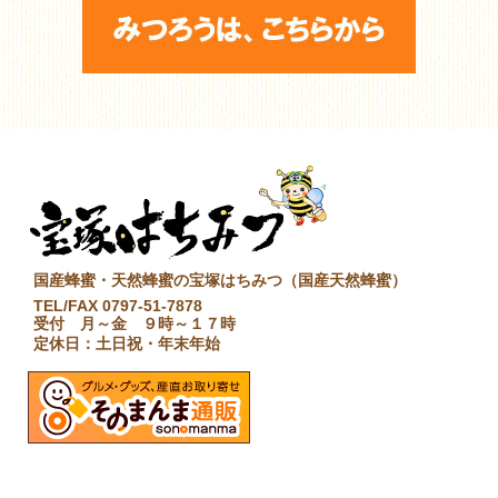
国産蜂蜜・天然蜂蜜の宝塚はちみつ（国産天然蜂蜜）
TEL/FAX 0797-51-7878
受付 月～金 ９時～１７時
定休日：土日祝・年末年始