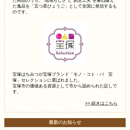
た商品のうち、"地域らしさ"と"創意工夫"を兼ね備え
た逸品を「五つ星ひょうご」として全国に発信するも
のです。
宝塚はちみつが宝塚ブランド「モノ・コト・バ 宝
塚」セレクションに選ばれました。
宝塚市の価値ある資源として市から認められた証しで
す。
>> 続きはこちら
最新のお知らせ