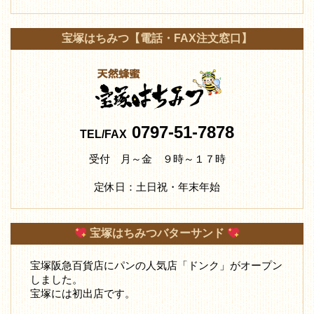
宝塚はちみつ【電話・FAX注文窓口】
0797-51-7878
TEL/FAX
受付 月～金 ９時～１７時
定休日：土日祝・年末年始
宝塚はちみつバターサンド
宝塚阪急百貨店にパンの人気店「ドンク」がオープン
しました。
宝塚には初出店です。