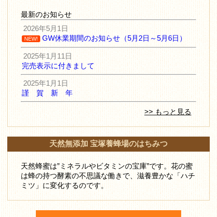
最新のお知らせ
2026年5月1日
GW休業期間のお知らせ（5月2日～5月6日）
NEW!
2025年1月11日
完売表示に付きまして
2025年1月1日
謹 賀 新 年
>> もっと見る
天然無添加 宝塚養蜂場のはちみつ
天然蜂蜜は”ミネラルやビタミンの宝庫”です。花の蜜
は蜂の持つ酵素の不思議な働きで、滋養豊かな「ハチ
ミツ」に変化するのです。