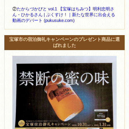
②
たからづかびと vol.1 【宝塚はちみつ】明利忠明さ
ん・ひかるさん | ぷくすけ！｜新たな世界に出会える
動画のデパート (pukusuke.com)
宝塚市の宿泊御礼キャンペーンのプレゼント商品に選
ばれました