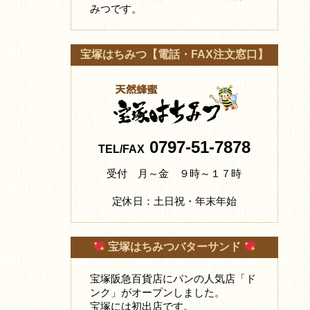
みつです。
宝塚はちみつ【電話・FAX注文窓口】
0797-51-7878
TEL/FAX
受付 月～金 ９時～１７時
定休日：土日祝・年末年始
宝塚はちみつバターサンド
宝塚阪急百貨店にパンの人気店「ド
ンク」がオープンしました。
宝塚には初出店です。