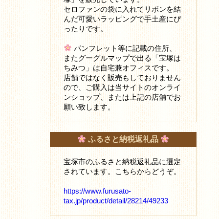
セロファンの袋に入れてリボンを結
んだ可愛いラッピングで手土産にぴ
ったりです。
パンフレット等に記載の住所、
またグーグルマップで出る「宝塚は
ちみつ」は自宅兼オフィスです。
店舗ではなく販売もしておりません
ので、ご購入は当サイトのオンライ
ンショップ、または上記の店舗でお
願い致します。
ふるさと納税返礼品
宝塚市のふるさと納税返礼品に選定
されています。こちらからどうぞ。
https://www.furusato-
tax.jp/product/detail/28214/49233