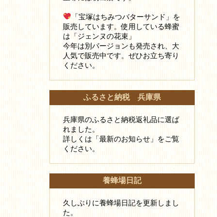
「宝塚はちみつバターサンド」を
販売しています。使用している蜂蜜
は「ジェンヌの花束」
今年は別バージョンも発売され、大
人気で販売中です。ぜひお立ち寄り
ください。
ふるさと納税 兵庫県
兵庫県のふるさと納税返礼品に選ば
れました。
詳しくは「最新のお知らせ」をご覧
ください。
養蜂場日記
久しぶりに養蜂場日記を更新しまし
た。