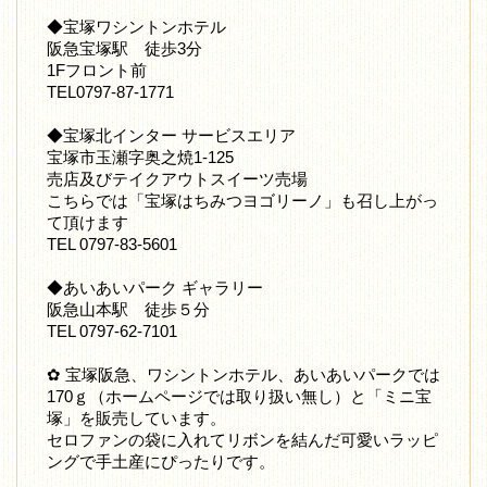
◆宝塚ワシントンホテル
阪急宝塚駅 徒歩3分
1Fフロント前
TEL0797-87-1771
◆宝塚北インター サービスエリア
宝塚市玉瀬字奥之焼1-125
売店及びテイクアウトスイーツ売場
こちらでは「宝塚はちみつヨゴリーノ」も召し上がっ
て頂けます
TEL 0797-83-5601
◆あいあいパーク ギャラリー
阪急山本駅 徒歩５分
TEL 0797-62-7101
✿ 宝塚阪急、ワシントンホテル、あいあいパークでは
170ｇ（ホームページでは取り扱い無し）と「ミニ宝
塚」を販売しています。
セロファンの袋に入れてリボンを結んだ可愛いラッピ
ングで手土産にぴったりです。