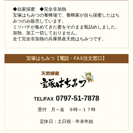
◆自家採蜜 ◆完全非加熱
宝塚はちみつの養蜂場で、養蜂家が自ら採蜜したはち
みつ
のみ販売しています。
ミツバチが集めてきた蜜をそのまま瓶詰めしました。
加熱、加工一切しておりません。
全て完全非加熱の兵庫県産天然はちみつです。
宝塚はちみつ【電話・FAX注文窓口】
0797-51-7878
TEL/FAX
受付 月～金 ９時～１７時
定休日：土日祝・年末年始