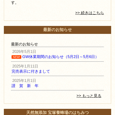
す。
>> 続きはこちら
最新のお知らせ
最新のお知らせ
2026年5月1日
GW休業期間のお知らせ（5月2日～5月6日）
NEW!
2025年1月11日
完売表示に付きまして
2025年1月1日
謹 賀 新 年
>> もっと見る
天然無添加 宝塚養蜂場のはちみつ