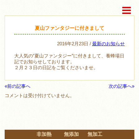
夏山ファンタジーに付きまして
2016年2月23日 /
最新のお知らせ
大人気の”夏山ファンタジー”に付きまして、養蜂場日
記でお知らせしております。
２月２３日の日記をご覧くださいませ。
«前の記事へ
次の記事へ»
コメントは受け付けていません。
非加熱 無添加 無加工