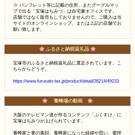
パンフレット等に記載の住所、またグーグルマッ
プで出る「宝塚はちみつ」は自宅兼オフィスです。
店舗ではなく販売もしておりませんので、ご購入は当
サイトのオンラインショップ、または上記の店舗でお
願い致します。
ふるさと納税返礼品
宝塚市のふるさと納税返礼品に選定されています。こ
ちらからどうぞ。
https://www.furusato-tax.jp/product/detail/28214/49233
養蜂場の動画
大阪のテレビマン達が作るコンテンツ「ぷくすけ」に
宝塚はちみつが上げられています。
養蜂家と妻の素顔、養蜂家になった経緯や思い、蜜搾