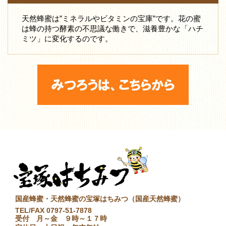
天然蜂蜜は”ミネラルやビタミンの宝庫”です。花の蜜
は蜂の持つ酵素の不思議な働きで、滋養豊かな「ハチ
ミツ」に変化するのです。
国産蜂蜜・天然蜂蜜の宝塚はちみつ（国産天然蜂蜜）
TEL/FAX 0797-51-7878
受付 月～金 ９時～１７時