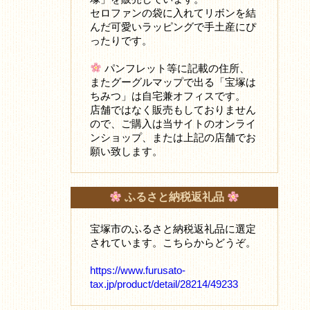
セロファンの袋に入れてリボンを結
んだ可愛いラッピングで手土産にぴ
ったりです。
パンフレット等に記載の住所、
またグーグルマップで出る「宝塚は
ちみつ」は自宅兼オフィスです。
店舗ではなく販売もしておりません
ので、ご購入は当サイトのオンライ
ンショップ、または上記の店舗でお
願い致します。
ふるさと納税返礼品
宝塚市のふるさと納税返礼品に選定
されています。こちらからどうぞ。
https://www.furusato-
tax.jp/product/detail/28214/49233