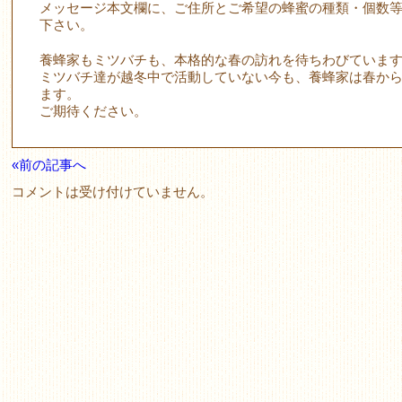
メッセージ本文欄に、ご住所とご希望の蜂蜜の種類・個数
下さい。
養蜂家もミツバチも、本格的な春の訪れを待ちわびていま
ミツバチ達が越冬中で活動していない今も、養蜂家は春か
ます。
ご期待ください。
«前の記事へ
コメントは受け付けていません。