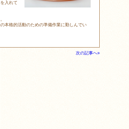
等を入れて
す。
らの本格的活動のための準備作業に勤しんでい
次の記事へ»