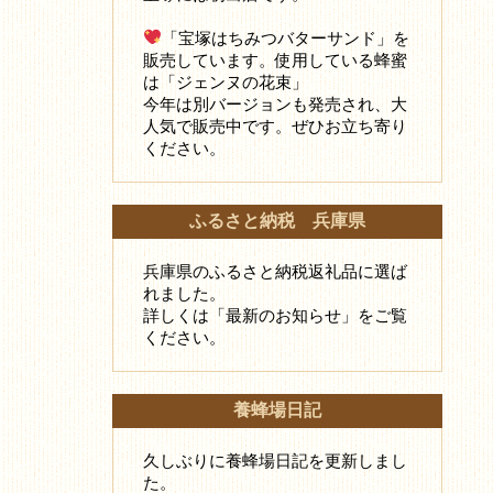
「宝塚はちみつバターサンド」を
販売しています。使用している蜂蜜
は「ジェンヌの花束」
今年は別バージョンも発売され、大
人気で販売中です。ぜひお立ち寄り
ください。
ふるさと納税 兵庫県
兵庫県のふるさと納税返礼品に選ば
れました。
詳しくは「最新のお知らせ」をご覧
ください。
養蜂場日記
久しぶりに養蜂場日記を更新しまし
た。