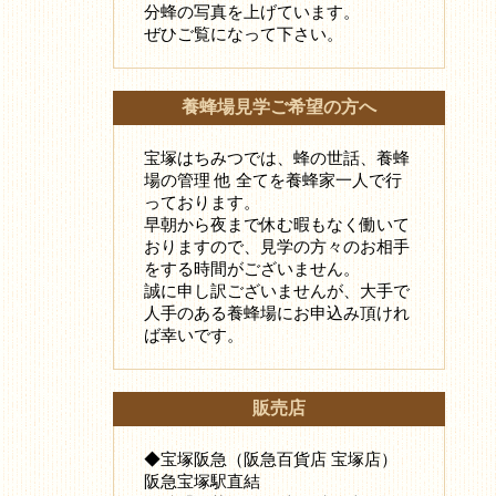
分蜂の写真を上げています。
ぜひご覧になって下さい。
養蜂場見学ご希望の方へ
宝塚はちみつでは、蜂の世話、養蜂
場の管理 他 全てを養蜂家一人で行
っております。
早朝から夜まで休む暇もなく働いて
おりますので、見学の方々のお相手
をする時間がございません。
誠に申し訳ございませんが、大手で
人手のある養蜂場にお申込み頂けれ
ば幸いです。
販売店
◆宝塚阪急（阪急百貨店 宝塚店）
阪急宝塚駅直結