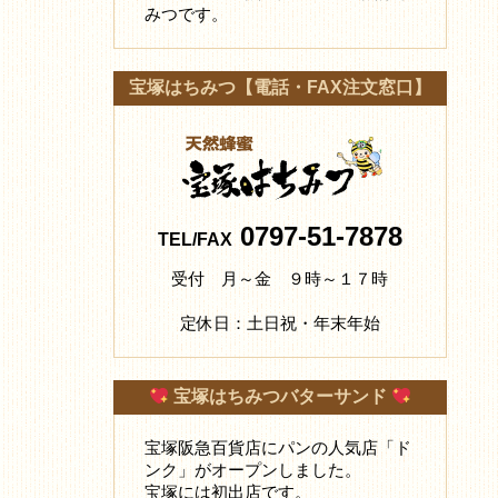
みつです。
宝塚はちみつ【電話・FAX注文窓口】
0797-51-7878
TEL/FAX
受付 月～金 ９時～１７時
定休日：土日祝・年末年始
宝塚はちみつバターサンド
宝塚阪急百貨店にパンの人気店「ド
ンク」がオープンしました。
宝塚には初出店です。