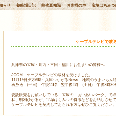
知らせ
養蜂場日記
蜂蜜豆知識
お客様の声
宝塚はちみつ
ケーブルテレビで放
兵庫県の宝塚・川西・三田・稲川にお住まいの皆様へ
JCOM ケーブルテレビの取材を受けました。
11月19日夕方6時～兵庫つながるNews 地域のうまいも
再放送 (平日) 午後11時、翌午後2時 (土日) 午後8時30
委託販売をお願いしている、宝塚の「あいあいパーク」で
私、明利ひかるが、宝塚はちみつの特徴などをお話しさせ
ケーブルテレビを契約しておられる方はぜひご覧ください