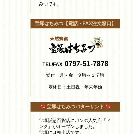
みつです。
宝塚はちみつ【電話・FAX注文窓口】
0797-51-7878
TEL/FAX
受付 月～金 ９時～１７時
定休日：土日祝・年末年始
宝塚はちみつバターサンド
宝塚阪急百貨店にパンの人気店「ド
ンク」がオープンしました。
宝塚には初出店です。