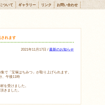
について
ギャラリー
リンク
お問い合わせ
送されます
2021年11月17日 /
最新のお知らせ
ん特集で「宝塚はちみつ」が取り上げられます。
分、午後11時
取材を受けました。
て頂きました。
。