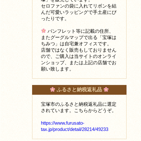
セロファンの袋に入れてリボンを結
んだ可愛いラッピングで手土産にぴ
ったりです。
パンフレット等に記載の住所、
またグーグルマップで出る「宝塚は
ちみつ」は自宅兼オフィスです。
店舗ではなく販売もしておりません
ので、ご購入は当サイトのオンライ
ンショップ、または上記の店舗でお
願い致します。
ふるさと納税返礼品
宝塚市のふるさと納税返礼品に選定
されています。こちらからどうぞ。
https://www.furusato-
tax.jp/product/detail/28214/49233