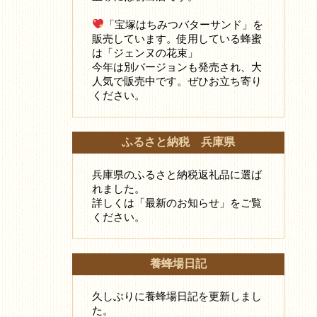
「宝塚はちみつバターサンド」を
販売しています。使用している蜂蜜
は「ジェンヌの花束」
今年は別バージョンも発売され、大
人気で販売中です。ぜひお立ち寄り
ください。
ふるさと納税 兵庫県
兵庫県のふるさと納税返礼品に選ば
れました。
詳しくは「最新のお知らせ」をご覧
ください。
養蜂場日記
久しぶりに養蜂場日記を更新しまし
た。